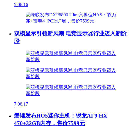
5
06.16
双模显示引领新风潮 电竞显示器行业迈入新阶
段
7
06.17
磐镭发布HO5迷你主机：锐龙AI 9 HX
470+32GB内存，售价7599元