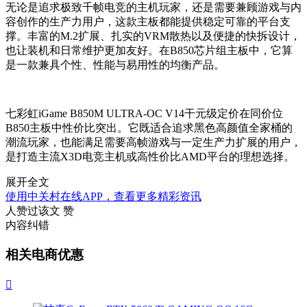
无论是追求极致千帧电竞的主机玩家，还是需要兼顾游戏与内
容创作的生产力用户，这款主板都能提供稳定可靠的平台支
撑。丰富的M.2扩展、扎实的VRM散热以及便捷的快拆设计，
也让装机和日常维护更加友好。在B850芯片组主板中，它算
是一款兼具个性、性能与易用性的均衡产品。
七彩虹iGame B850M ULTRA-OC V14干元级定价在同价位
B850主板中性价比突出。它既适合追求黑色高颜值全家桶的
潮流玩家，也能满足需要高帧游戏与一定生产力扩展的用户，
是打造主流X3D电竞主机或高性价比AMD平台的理想选择。
展开全文
使用中关村在线APP，查看更多精彩资讯
人赞过该文
赞
内容纠错
相关电商优惠
