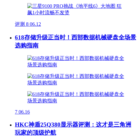
评测
8
06.12
618存储升级正当时！西部数据机械硬盘全场景
选购指南
7
06.16
HKC神盾25Q380显示器评测：这才是三角洲
玩家的顶级护航