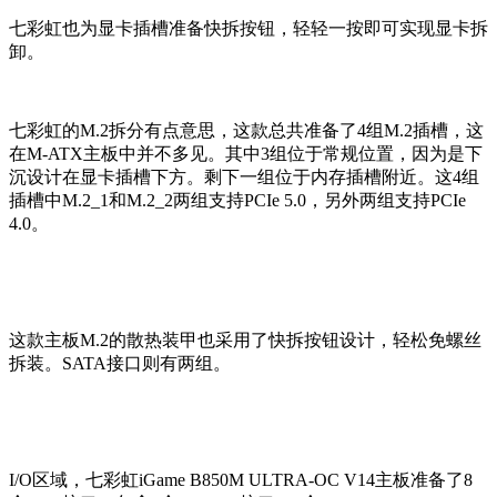
七彩虹也为显卡插槽准备快拆按钮，轻轻一按即可实现显卡拆
卸。
七彩虹的M.2拆分有点意思，这款总共准备了4组M.2插槽，这
在M-ATX主板中并不多见。其中3组位于常规位置，因为是下
沉设计在显卡插槽下方。剩下一组位于内存插槽附近。这4组
插槽中M.2_1和M.2_2两组支持PCIe 5.0，另外两组支持PCIe
4.0。
这款主板M.2的散热装甲也采用了快拆按钮设计，轻松免螺丝
拆装。SATA接口则有两组。
I/O区域，七彩虹iGame B850M ULTRA-OC V14主板准备了8