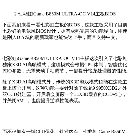
2
七彩虹iGame B850M ULTRA-OC V14主板BIOS
下面我们来看一看七彩虹主板的BIOS，这款主板采用了目前
七彩虹的电竞风BIOS设计，拥有成熟完善的功能界面，即使
是刚入DIY坑的萌新玩家也能快速上手，而且支持中文。
七彩虹iGame B850M ULTRA-OC V14主板这次引入了七彩虹
独家X3D AI高帧模式，这项模式会根据CPU体制，智能优化
PBO参数，无需繁琐手动调节，一键提升锐龙处理器的性能。
除了X3D AI高帧模式外，传统的X3D游戏模式也能在这款主
板上随心开启，这项功能主要针对除了锐龙9 9950X3D2之外
双CCD处理器，开启后会屏蔽一个非X3D缓存的CCD核心，
并关闭SMT，也能提升游戏性能表现。
而不仅拥有一键CPU优化，针对内存，七彩虹iGame B850M