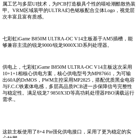
属工艺与多层UI技术，为PCB打造极具个性的嘻哈潮酷散热装
甲。VRM区域装甲的ULTRA幻色铭板配合立体Logo，视觉层
次丰富且富有质感。
七彩虹iGame B850M ULTRA-OC V14主板基于AM5插槽，能
够兼容主流的锐龙9000/锐龙9000X3D系列处理器。
供电上，七彩虹iGame B850M ULTRA-OC V14主板这次采用
10+1+1相核心供电方案，核心供电型号为MP87661，为可输
出60A的DrMOS，PWM主控采用MP2825，搭配优质黑金电容
与F.C.C铁素体电感，多层高品质PCB进一步保障信号完整性
与稳定性。满足锐龙7 9850X3D等高功耗处理器PBO满载运行
需求.。
这款主板使用了8+4 Pin强化供电接口，采用了更为稳定的实