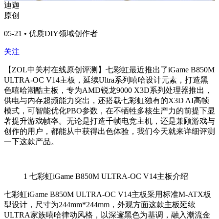
迪迦
原创
05-21 • 优质DIY领域创作者
关注
【ZOL中关村在线原创评测】七彩虹最近推出了iGame B850M
ULTRA-OC V14主板，延续Ultra系列嘻哈设计元素，打造黑
色嘻哈潮酷主板，专为AMD锐龙9000 X3D系列处理器推出，
供电与内存超频能力突出，还搭载七彩虹独有的X3D AI高帧
模式，可智能优化PBO参数，在不牺牲多核生产力的前提下显
著提升游戏帧率。无论是打造千帧电竞主机，还是兼顾游戏与
创作的用户，都能从中获得出色体验，我们今天就来详细评测
一下这款产品。
1
七彩虹iGame B850M ULTRA-OC V14主板介绍
七彩虹iGame B850M ULTRA-OC V14主板采用标准M-ATX板
型设计，尺寸为244mm*244mm，外观方面这款主板延续
ULTRA家族嘻哈律动风格，以深邃黑色为基调，融入潮流金