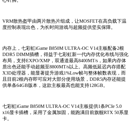
心针脚。
VRM散热盔甲由两片散热片组成，让MOSFET在高负载下温
度控制表现出色，为长时间游戏与超频提供坚实保障。
内存上，七彩虹iGame B850M ULTRA-OC V14主板配备2根
DDR5 DIMM插槽，得益于七彩虹新一代内存优化布线与强化
布局，支持EXPO/XMP，双通道最高8400MT/s，如果内存体
质出色还能手动超频至8800MT/s以上。高频低延迟内存搭配
X3D处理器，能显著提升游戏1%Low帧与整体帧数表现，而
且目前2根内存即可应对大部分使用场景，DDR5内存还能提
供单条64GB版本，这款主板最高也能支持128GB。
七彩虹iGame B850M ULTRA-OC V14主板提供1条PCIe 5.0
x16显卡插槽，采用了金属加固，能跑满目前旗舰RTX 50系显
卡。