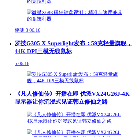
评测
3
06.16
罗技G305 X Superlight发布：59克轻量旗舰，
44K DPI三模无线鼠标
5
06.16
《凡人修仙传》开播在即 优派VX24G26J-4K
显示器让你沉浸式见证韩立修仙之路