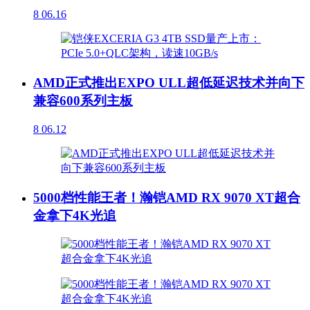
8
06.16
AMD正式推出EXPO ULL超低延迟技术并向下
兼容600系列主板
8
06.12
5000档性能王者！瀚铠AMD RX 9070 XT超合
金拿下4K光追