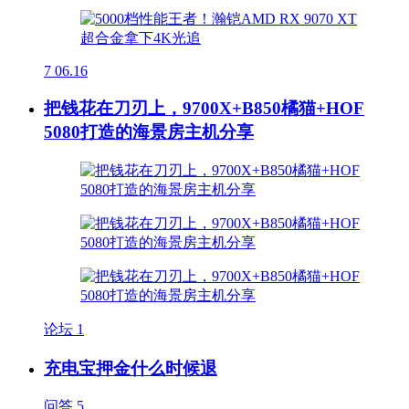
7
06.16
把钱花在刀刃上，9700X+B850橘猫+HOF
5080打造的海景房主机分享
论坛
1
充电宝押金什么时候退
问答
5