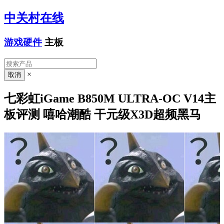
中关村在线
游戏硬件
主板
×
七彩虹iGame B850M ULTRA-OC V14主
板评测 嘻哈潮酷 干元级X3D超频黑马