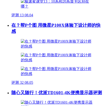
评测
13
08.04
在？帮P个图 用微星P100X体验下设计师的快
感
评测
32
08.05
随心又随行！优派TD1601-4K便携显示器评测