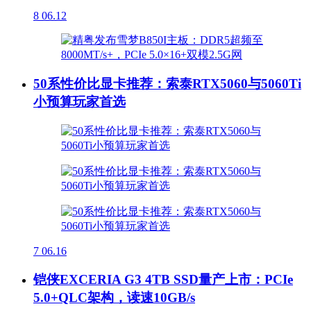
8
06.12
50系性价比显卡推荐：索泰RTX5060与5060Ti
小预算玩家首选
7
06.16
铠侠EXCERIA G3 4TB SSD量产上市：PCIe
5.0+QLC架构，读速10GB/s