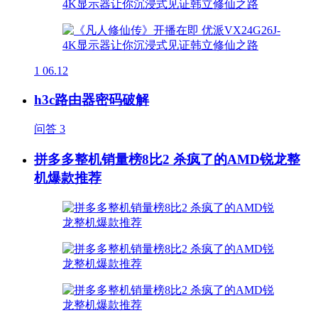
1
06.12
h3c路由器密码破解
问答
3
拼多多整机销量榜8比2 杀疯了的AMD锐龙整
机爆款推荐