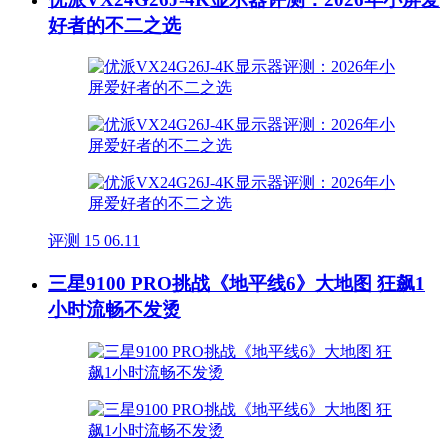
好者的不二之选
评测
15
06.11
三星9100 PRO挑战《地平线6》大地图 狂飙1
小时流畅不发烫