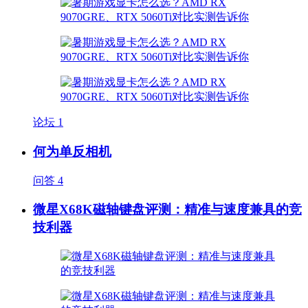
论坛
1
何为单反相机
问答
4
微星X68K磁轴键盘评测：精准与速度兼具的竞
技利器