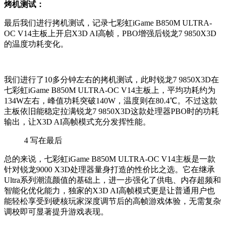
烤机测试：
最后我们进行拷机测试，记录七彩虹iGame B850M ULTRA-
OC V14主板上开启X3D AI高帧，PBO增强后锐龙7 9850X3D
的温度功耗变化。
我们进行了10多分钟左右的拷机测试，此时锐龙7 9850X3D在
七彩虹iGame B850M ULTRA-OC V14主板上，平均功耗约为
134W左右，峰值功耗突破140W，温度则在80.4℃。不过这款
主板依旧能稳定拉满锐龙7 9850X3D这款处理器PBO时的功耗
输出，让X3D AI高帧模式充分发挥性能。
4
写在最后
总的来说，
七彩虹iGame B850M ULTRA-OC V14主板
是一款
针对锐龙9000 X3D处理器量身打造的性价比之选。它在继承
Ultra系列潮流颜值的基础上，进一步强化了供电、内存超频和
智能化优化能力，独家的X3D AI高帧模式更是让普通用户也
能轻松享受到硬核玩家深度调节后的高帧游戏体验，无需复杂
调校即可显著提升游戏表现。