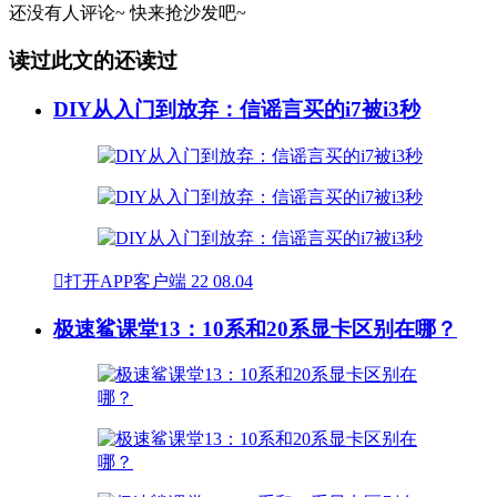
还没有人评论~
快来
抢沙发
吧~
读过此文的还读过
DIY从入门到放弃：信谣言买的i7被i3秒

打开APP客户端
22
08.04
极速鲨课堂13：10系和20系显卡区别在哪？