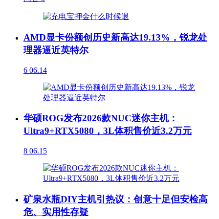
AMD显卡份额创历史新高达19.13%，锐龙处
理器逼近英特尔
6
06.14
华硕ROG发布2026款NUC迷你主机：
Ultra9+RTX5080，3L体积售价近3.2万元
8
06.15
矿泉水瓶DIY主机引热议：创意十足但安检高
危、实用性存疑