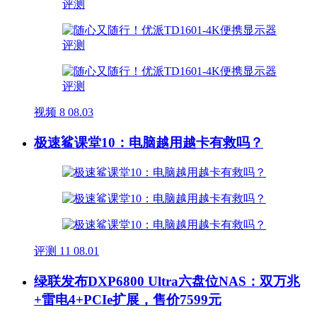
视频
8
08.03
极速鲨课堂10：电脑越用越卡有救吗？
评测
11
08.01
绿联发布DXP6800 Ultra六盘位NAS：双万兆
+雷电4+PCIe扩展，售价7599元