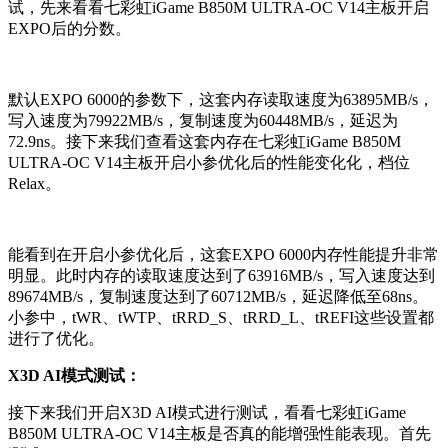
试，先来看看七彩虹iGame B850M ULTRA-OC V14主板开启
EXPO后的分数。
默认EXPO 6000的参数下，这套内存读取速度为63895MB/s，
写入速度为79922MB/s，复制速度为60448MB/s，延迟为
72.9ns。接下来我们查看这套内存在七彩虹iGame B850M
ULTRA-OC V14主板开启小参优化后的性能变化化，档位
Relax。
能看到在开启小参优化后，这套EXPO 6000内存性能提升非常
明显。此时内存的读取速度达到了63916MB/s，写入速度达到
89674MB/s，复制速度达到了60712MB/s，延迟降低至68ns。
小参中，tWR、tWTP、tRRD_S、tRRD_L、tREFI这些设置都
进行了优化。
X3D AI模式测试：
接下来我们开启X3D AI模式进行测试，看看七彩虹iGame
B850M ULTRA-OC V14主板是否真的能增强性能表现。首先