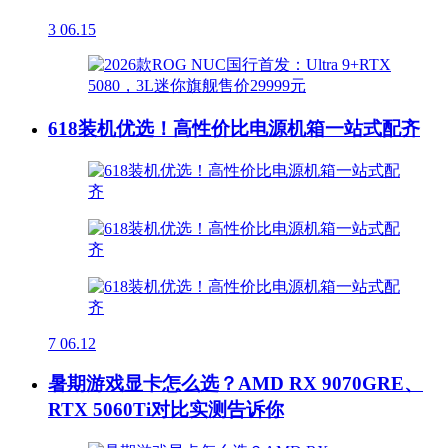
3
06.15
618装机优选！高性价比电源机箱一站式配齐
7
06.12
暑期游戏显卡怎么选？AMD RX 9070GRE、
RTX 5060Ti对比实测告诉你