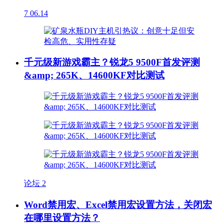
7
06.14
千元级新游戏霸主？锐龙5 9500F首发评测
&amp; 265K、14600KF对比测试
论坛
2
Word禁用宏、Excel禁用宏设置方法，关闭宏
在哪里设置方法？