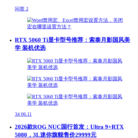
问答
2
RTX 5060 Ti显卡型号推荐：索泰月影国风美
学 装机优选
34
06.11
2026款ROG NUC国行首发：Ultra 9+RTX
5080，3L迷你旗舰售价29999元