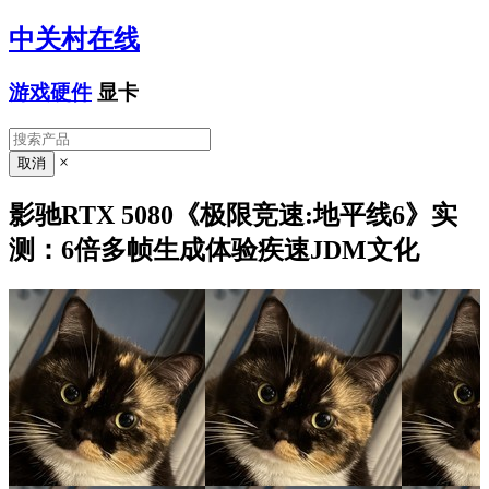
中关村在线
游戏硬件
显卡
×
影驰RTX 5080《极限竞速:地平线6》实
测：6倍多帧生成体验疾速JDM文化