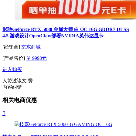
影驰GeForce RTX 5080 金属大师 白 OC 16G GDDR7 DLSS
4.5 游戏设计OpenClaw部署NVIDIA英伟达显卡
[经销商]
京东商城
[产品售价]
￥ 9998元
进入购买
人赞过该文
赞
内容纠错
相关电商优惠
