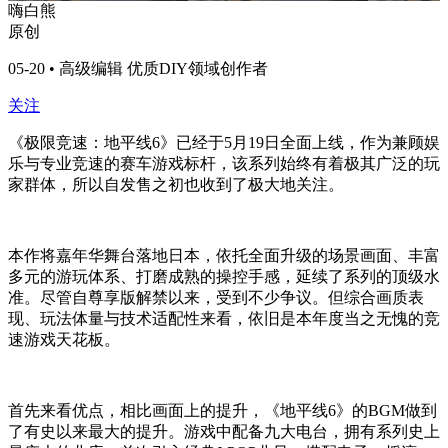
嗨白熊
原创
05-20 • 高级编辑 优质DIY领域创作者
关注
《极限竞速：地平线6》已经于5月19日全面上线，作为兼顾娱
乐与专业竞速的赛车游戏标杆，该系列始终有着极其广泛的玩
家群体，所以自发售之初也收到了极大地关注。
本作将嘉年华舞台落地日本，依托全面升级的场景画面、丰富
多元的游玩体系、打磨成熟的操控手感，延续了系列的顶级水
准。尽管自尊享版解禁以来，受到不少争议。但综合画质表
现、玩法体量与技术适配性来看，依旧是本年度当之无愧的竞
速游戏天花板。
首先来看优点，相比画面上的提升，《地平线6》的BGM做到
了有史以来最大的提升。游戏中配备九大电台，拥有系列史上