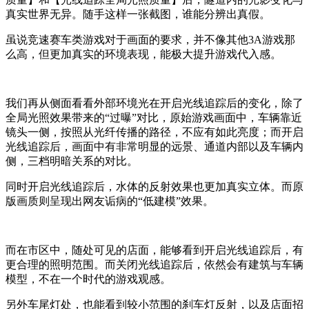
真实世界无异。随手这样一张截图，谁能分辨出真假。
虽说竞速赛车类游戏对于画面的要求，并不像其他3A游戏那
么高，但更加真实的环境表现，能极大提升游戏代入感。
我们再从侧面看看外部环境光在开启光线追踪后的变化，除了
全局光照效果带来的“过曝”对比，原始游戏画面中，车辆靠近
镜头一侧，按照从光纤传播的路径，不应有如此亮度；而开启
光线追踪后，画面中有非常明显的远景、通道内部以及车辆内
侧，三档明暗关系的对比。
同时开启光线追踪后，水体的反射效果也更加真实立体。而原
版画质则呈现出网友诟病的“低建模”效果。
而在市区中，随处可见的店面，能够看到开启光线追踪后，有
更合理的照明范围。而关闭光线追踪后，依然会有建筑与车辆
模型，不在一个时代的游戏观感。
另外车尾灯处，也能看到较小范围的刹车灯反射，以及店面招