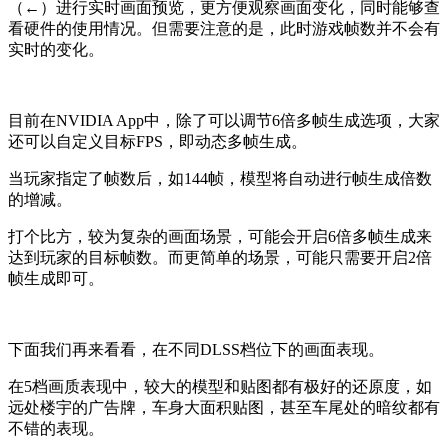
（←）进行实时画面预览，更方便观察画面变化，同时能够查
看硬件的使用情况。但需要注意的是，此时游戏帧数并不会有
实时的变化。
目前在NVIDIA App中，除了可以调节6倍多帧生成选项，大家
还可以自定义目标FPS，即动态多帧生成。
当玩家指定了帧数后，如144帧，模型将自动进行帧生成倍数
的增减。
打个比方，较为复杂的画面场景，可能会开启6倍多帧生成来
达到玩家的目标帧数。而更简单的场景，可能只需要开启2倍
帧生成即可。
下面我们再来看看，在不同DLSS档位下的画面表现。
在5档画质表现中，较大的模型和贴图都有极好的还原度，如
远处楼宇的广告牌，车身大面积贴图，甚至车尾处的暗纹都有
不错的表现。