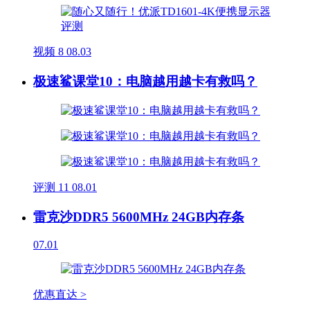
视频
8
08.03
极速鲨课堂10：电脑越用越卡有救吗？
评测
11
08.01
雷克沙DDR5 5600MHz 24GB内存条
07.01
优惠直达 >