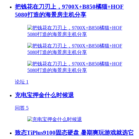
把钱花在刀刃上，9700X+B850橘猫+HOF
5080打造的海景房主机分享
论坛
1
充电宝押金什么时候退
问答
5
致态TiPlus9100固态硬盘 暑期爽玩游戏就选它