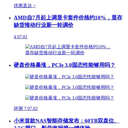
优惠直达 >
AMD自7月起上调显卡套件价格约10%，显存
缺货推动行业新一轮调价
4
07.01
硬盘价格暴涨，PCIe 3.0固态性能够用吗？
评测
7
07.02
小米首款NAS智能存储发布：60TB双盘位、