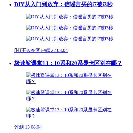
DIY从入门到放弃：信谣言买的i7被i3秒

打开APP客户端
22
08.04
极速鲨课堂13：10系和20系显卡区别在哪？
评测
13
08.04