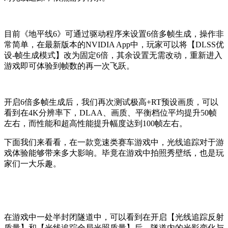
目前《地平线6》可通过驱动程序来设置6倍多帧生成，操作非
常简单，在最新版本的NVIDIA App中，玩家可以将【DLSS优
设-帧生成模式】改为固定6倍，其余设置无需改动，重新进入
游戏即可体验到帧数的再一次飞跃。
开启6倍多帧生成后，我们再次测试极高+RT预设画质，可以
看到在4K分辨率下，DLAA、画质、平衡档位平均提升50帧
左右，而性能和超高性能提升幅度达到100帧左右。
下面我们来看看，在一款竞速类赛车游戏中，光线追踪对于游
戏体验能够带来多大影响。毕竟在游戏中拍照秀壁纸，也是玩
家们一大乐趣。
在游戏中一处半封闭隧道中，可以看到在开启【光线追踪反射
质量】和【光线追踪全局光照质量】后，隧道内的光影变化与