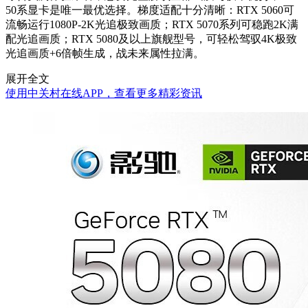
50系显卡是唯一最优选择。梯度适配十分清晰：RTX 5060可
流畅运行1080P-2K光追极致画质；RTX 5070系列可稳跑2K满
配光追画质；RTX 5080及以上旗舰型号，可轻松驾驭4K极致
光追画质+6倍帧生成，战未来属性拉满。
展开全文
使用中关村在线APP，查看更多精彩资讯