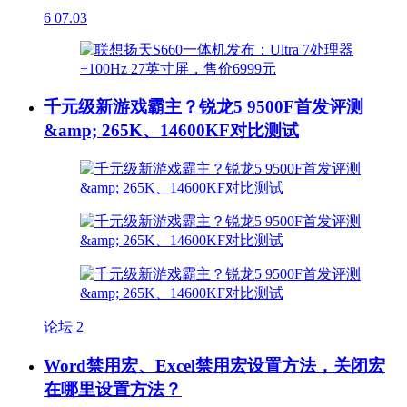
6
07.03
千元级新游戏霸主？锐龙5 9500F首发评测
&amp; 265K、14600KF对比测试
论坛
2
Word禁用宏、Excel禁用宏设置方法，关闭宏
在哪里设置方法？