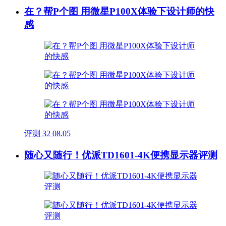
在？帮P个图 用微星P100X体验下设计师的快
感
评测
32
08.05
随心又随行！优派TD1601-4K便携显示器评测