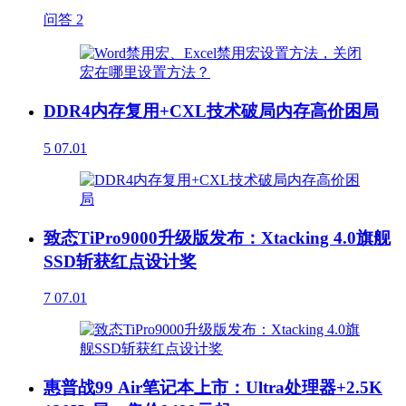
问答
2
DDR4内存复用+CXL技术破局内存高价困局
5
07.01
致态TiPro9000升级版发布：Xtacking 4.0旗舰
SSD斩获红点设计奖
7
07.01
惠普战99 Air笔记本上市：Ultra处理器+2.5K