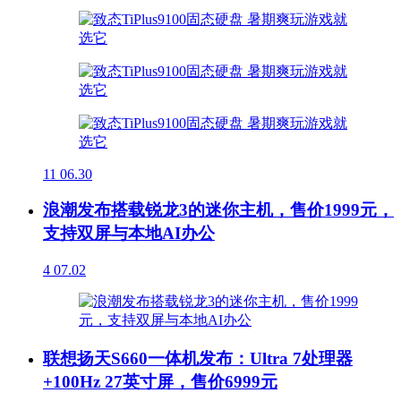
11
06.30
浪潮发布搭载锐龙3的迷你主机，售价1999元，
支持双屏与本地AI办公
4
07.02
联想扬天S660一体机发布：Ultra 7处理器
+100Hz 27英寸屏，售价6999元