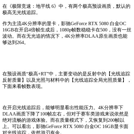
在《极限竞速：地平线 6》中，有两个极高预设画质，默认的
极高无光线追踪。
作为主流4K分辨率的显卡，影驰GeForce RTX 5080 白金OC
16GB在开启4倍帧生成后，1080p帧数稳稳卡在500，没有一丝
波动。而在无光追的情况下，4K分辨率DLAA原生画质也能
够达到264。
在预设画质“极高+RT”中，主要变动的是反射中的【光线追踪
反射质量】以及光照与材料中的【光线追踪全局光照质量】，
下面来看帧数表现。
在开启光线追踪后，能够明显看出性能压力。4K分辨率下
DLAA画质下降了100帧左右，但对于赛车类游戏来说依然是
绝对流畅的游戏体验。而在质量模式下，又恢复到200帧以
上。可以看出，影驰GeForce RTX 5080 白金OC 16GB显卡面
对光线追踪，依然游刃有余。