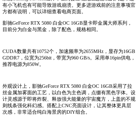
有小飞机也有可能导致游戏崩溃。更多进游戏前的注意事项官
方都有说明，可以详细查看电商页面。
影驰GeForce RTX 5080 白金OC 16GB显卡即金属大师系列，
目前分为白金与黑金，除了配色，规格相同。
CUDA数量共有10752个，加速频率为2655MHz，显存为16GB
GDDR7，位宽为256bit，带宽为960 GB/s。采用单16pin供电，
推荐电源为850W。
外观设计上，影驰GeForce RTX 5080 白金OC 16GB采用了拉
丝金属加雾面的工艺，以白色为主色调，点缀有黑色字体。设
计灵感源于即将炸裂、释放强大能量的宇宙魔方，上盖的不规
则线条强化科幻感。搭配上CNC亮面设计，让其整体更具层
次感，非常适合纯白海景房的DIY组合。