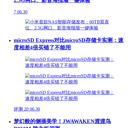
2.5G网口、影音海报墙一键体验
7
06.30
microSD Express对比microSD存储卡实测：速
度相差4倍买错了不能用
评测
20
06.30
梦幻般的侧插美学！JWAWAKEN渡渡鸟