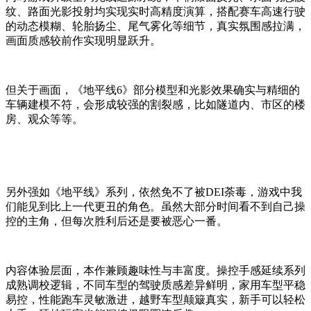
纹、路面光影投射均实现实时高精度演算，搭配赛车高速行驶
的动态模糊、轮胎扬尘、尾气雾化等细节，真实氛围感拉满，
画面质感较前作实现明显跃升。
但关于画面，《地平线6》部分模型和光影效果确实与精细的
车辆建模不符，会形成较强的割裂感，比如隧道内、市区的楼
房、观众等等。
另外强如《地平线》系列，依然免不了被DEI荼毒，游戏中我
们能见到比上一代更丑的角色。虽然大部分时间看不到自己操
控的主角，但每次胜利后还是要被恶心一番。
内容体验层面，本作兼顾趣味性与丰富度。操控手感延续系列
成熟调校逻辑，不同车型的驾驶质感差异鲜明，家用车型平稳
易控，性能跑车灵敏激进，越野车型颠簸真实，新手可以轻松