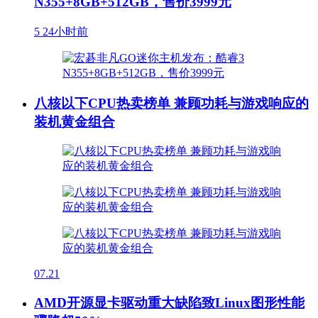
N355+8GB+512GB，售价3999元
5
24小时前
八核以下CPU热卖榜单 兼顾功耗与游戏响应的
装机黄金组合
07.21
AMD开源显卡驱动重大缺陷致Linux图形性能