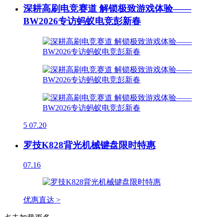
深耕高刷电竞赛道 解锁极致游戏体验——
BW2026专访蚂蚁电竞彭新春
5
07.20
罗技K828背光机械键盘限时特惠
07.16
优惠直达 >