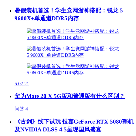
暑假装机首选！学生党网游神搭配：锐龙 5
9600X+单通道DDR5内存
5
07.21
华为Mate 20 X 5G版和普通版有什么区别？
问答
4
《古剑》线下试玩 技嘉GeForce RTX 5080整机
及NVIDIA DLSS 4.5呈现国风盛宴