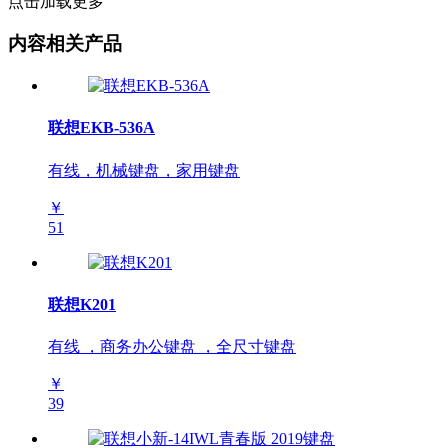
点击加载更多
内容相关产品
联想EKB-536A
有线，机械键盘，家用键盘
￥
51
联想K201
有线 ，商务办公键盘 ，全尺寸键盘
￥
39