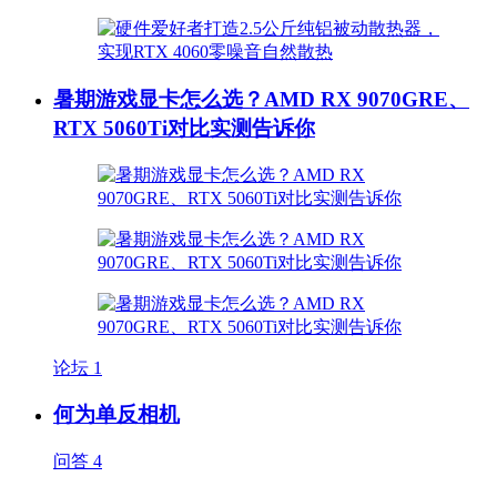
暑期游戏显卡怎么选？AMD RX 9070GRE、
RTX 5060Ti对比实测告诉你
论坛
1
何为单反相机
问答
4