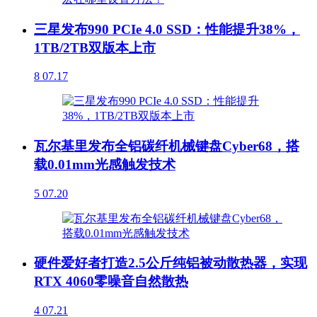
三星发布990 PCIe 4.0 SSD：性能提升38%，
1TB/2TB双版本上市
8
07.17
瓦尔基里发布全铝碳纤机械键盘Cyber68，搭
载0.01mm光感触发技术
5
07.20
硬件爱好者打造2.5公斤纯铝被动散热器，实现
RTX 4060零噪音自然散热
4
07.21