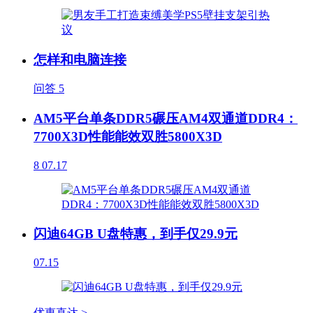
怎样和电脑连接
问答
5
AM5平台单条DDR5碾压AM4双通道DDR4：
7700X3D性能能效双胜5800X3D
8
07.17
闪迪64GB U盘特惠，到手仅29.9元
07.15
优惠直达 >