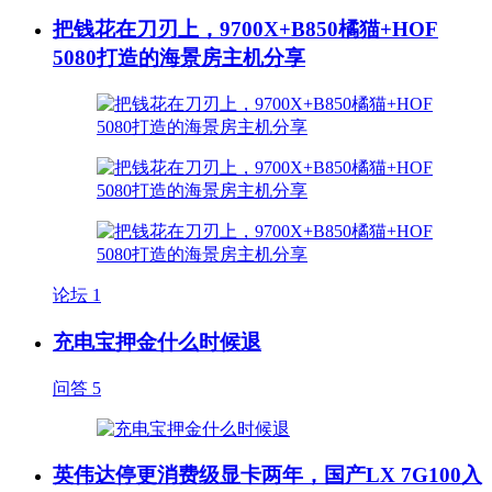
把钱花在刀刃上，9700X+B850橘猫+HOF
5080打造的海景房主机分享
论坛
1
充电宝押金什么时候退
问答
5
英伟达停更消费级显卡两年，国产LX 7G100入