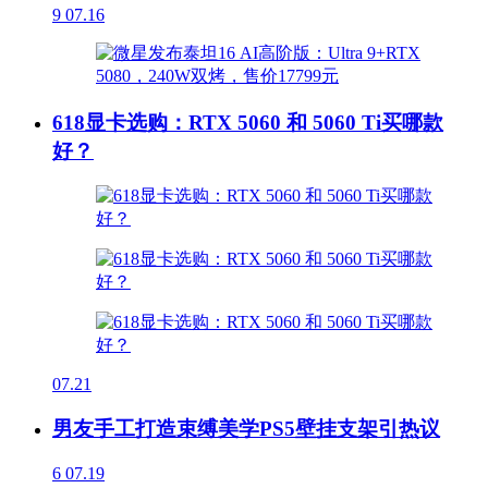
9
07.16
618显卡选购：RTX 5060 和 5060 Ti买哪款
好？
07.21
男友手工打造束缚美学PS5壁挂支架引热议
6
07.19