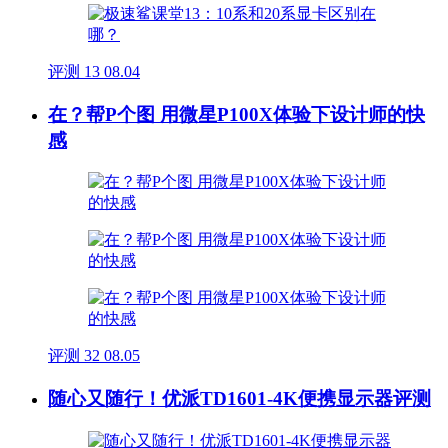
评测
13
08.04
在？帮P个图 用微星P100X体验下设计师的快
感
评测
32
08.05
随心又随行！优派TD1601-4K便携显示器评测