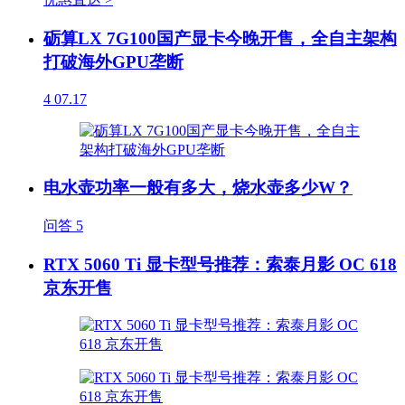
砺算LX 7G100国产显卡今晚开售，全自主架构
打破海外GPU垄断
4
07.17
电水壶功率一般有多大，烧水壶多少W？
问答
5
RTX 5060 Ti 显卡型号推荐：索泰月影 OC 618
京东开售