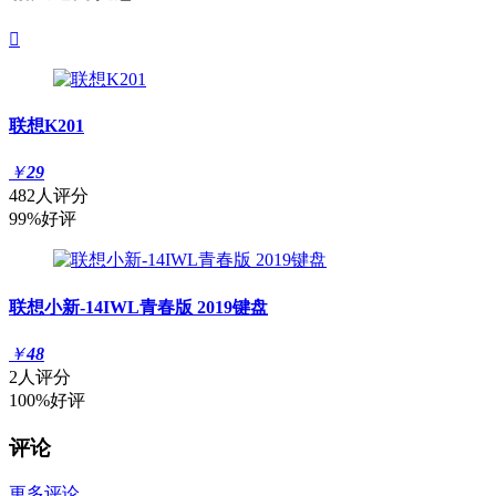

联想K201
￥
29
482人评分
99%好评
联想小新-14IWL青春版 2019键盘
￥
48
2人评分
100%好评
评论
更多评论