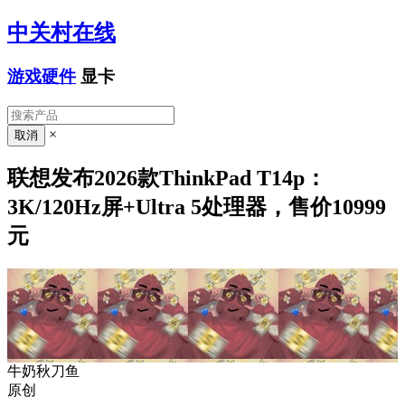
中关村在线
游戏硬件
显卡
×
联想发布2026款ThinkPad T14p：
3K/120Hz屏+Ultra 5处理器，售价10999
元
牛奶秋刀鱼
原创