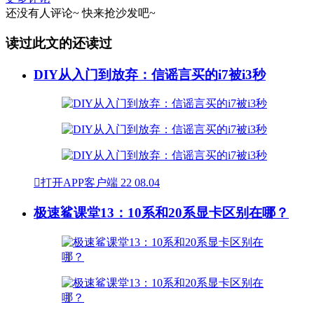
还没有人评论~
快来
抢沙发
吧~
读过此文的还读过
DIY从入门到放弃：信谣言买的i7被i3秒

打开APP客户端
22
08.04
极速鲨课堂13：10系和20系显卡区别在哪？