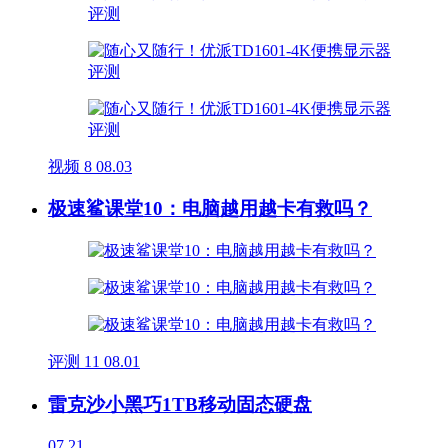
视频
8
08.03
极速鲨课堂10：电脑越用越卡有救吗？
评测
11
08.01
雷克沙小黑巧1TB移动固态硬盘
07.21