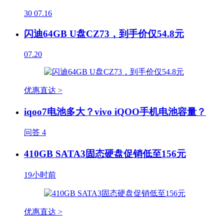
30
07.16
闪迪64GB U盘CZ73，到手价仅54.8元
07.20
优惠直达 >
iqoo7电池多大？vivo iQOO手机电池容量？
问答
4
410GB SATA3固态硬盘促销低至156元
19小时前
优惠直达 >