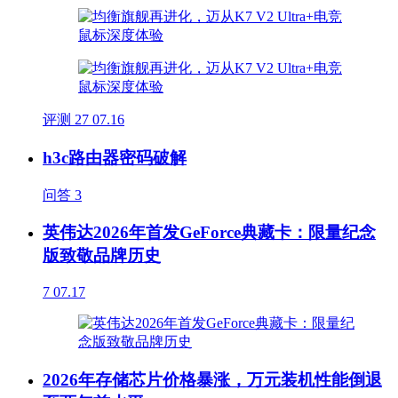
评测
27
07.16
h3c路由器密码破解
问答
3
英伟达2026年首发GeForce典藏卡：限量纪念
版致敬品牌历史
7
07.17
2026年存储芯片价格暴涨，万元装机性能倒退