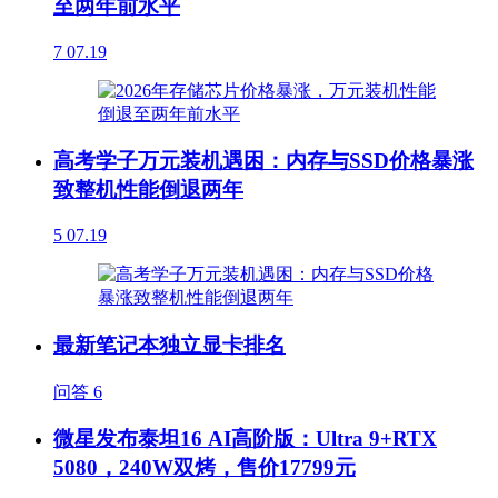
至两年前水平
7
07.19
高考学子万元装机遇困：内存与SSD价格暴涨
致整机性能倒退两年
5
07.19
最新笔记本独立显卡排名
问答
6
微星发布泰坦16 AI高阶版：Ultra 9+RTX
5080，240W双烤，售价17799元