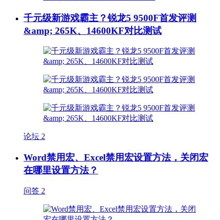
千元级新游戏霸主？锐龙5 9500F首发评测
&amp; 265K、14600KF对比测试
论坛
2
Word禁用宏、Excel禁用宏设置方法，关闭宏
在哪里设置方法？
问答
2