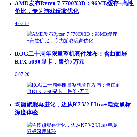
AMD发布Ryzen 7 7700X3D：96MB缓存+高性
价比，专为游戏玩家优化
4
07.17
ROG二十周年限量整机套件发布：含曲面屏
RTX 5090显卡，售价7万元
6
07.20
均衡旗舰再进化，迈从K7 V2 Ultra+电竞鼠标
深度体验