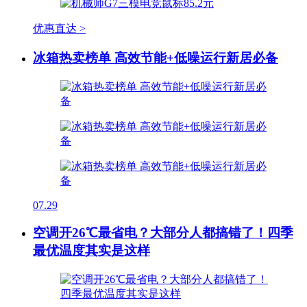
优惠直达 >
冰箱热卖榜单 高效节能+低噪运行新居必备
07.29
空调开26℃最省电？大部分人都搞错了！四季
最优温度其实是这样