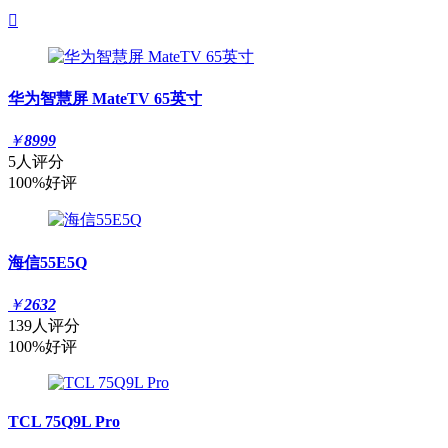

华为智慧屏 MateTV 65英寸
￥
8999
5人评分
100%好评
海信55E5Q
￥
2632
139人评分
100%好评
TCL 75Q9L Pro