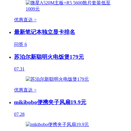
优惠直达 >
最新笔记本独立显卡排名
问答
6
苏泊尔新聪明火电饭煲179元
07.31
优惠直达 >
mikibobo便携夹子风扇19.9元
07.28