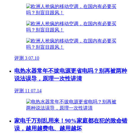
评测
3
07.10
电热水器常年不拔电源更省电吗？别再被两种
说法误导，原理一次性讲清
评测
11
07.14
家电千万别乱用来！90%家庭都在犯的致命错
误，越用越费电、越用越坏