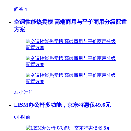
问答
4
空调性能热卖榜 高端商用与平价商用分级配置
方案
22小时前
LISM办公椅多功能，京东特惠仅49.6元
6小时前