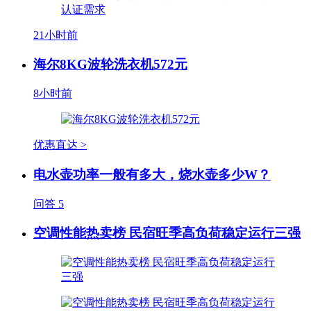
21小时前
海尔8KG波轮洗衣机572元
8小时前
优惠直达 >
电水壶功率一般有多大，烧水壶多少W？
问答
5
空调性能热卖榜 民宿旺季高负荷稳定运行三强