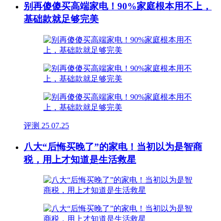
别再傻傻买高端家电！90%家庭根本用不上，
基础款就足够完美
评测
25
07.25
八大“后悔买晚了”的家电！当初以为是智商
税，用上才知道是生活救星