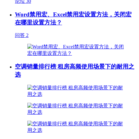
论坛
30
Word禁用宏、Excel禁用宏设置方法，关闭宏
在哪里设置方法？
问答
2
空调销量排行榜 租房高频使用场景下的耐用之
选