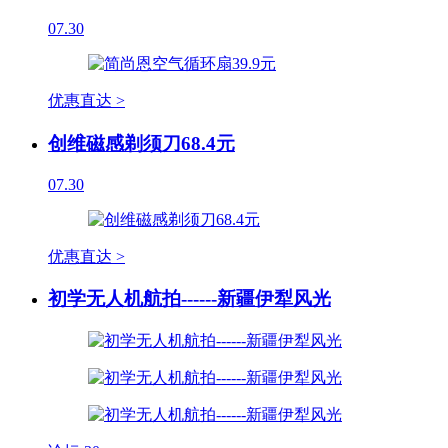
07.30
优惠直达 >
创维磁感剃须刀68.4元
07.30
优惠直达 >
初学无人机航拍------新疆伊犁风光