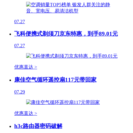
07.27
飞科便携式剃须刀京东特惠，到手89.01元
07.27
优惠直达 >
康佳空气循环遥控扇117元带回家
07.29
优惠直达 >
h3c路由器密码破解