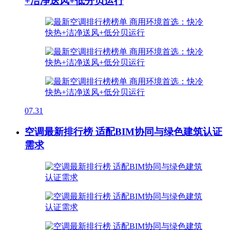
+洁净送风+低分贝运行
07.31
空调最新排行榜 适配BIM协同与绿色建筑认证
需求