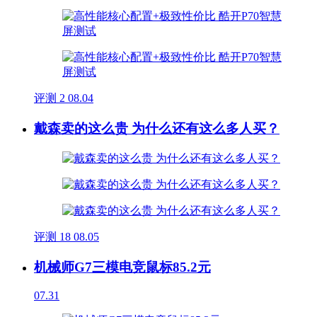
评测
2
08.04
戴森卖的这么贵 为什么还有这么多人买？
评测
18
08.05
机械师G7三模电竞鼠标85.2元
07.31