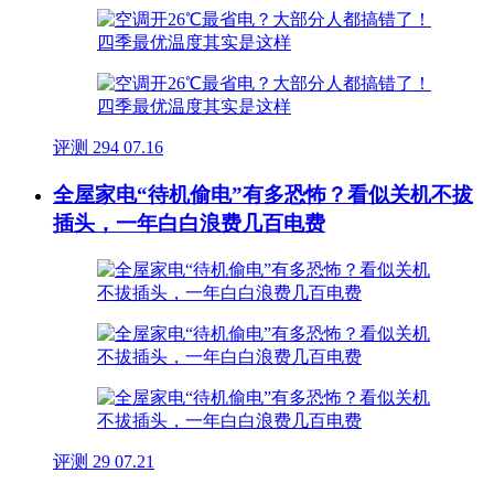
评测
294
07.16
全屋家电“待机偷电”有多恐怖？看似关机不拔
插头，一年白白浪费几百电费
评测
29
07.21