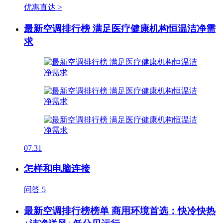
优惠直达 >
最新空调排行榜 满足医疗健康机构恒温洁净需
求
07.31
怎样和电脑连接
问答
5
最新空调排行榜榜单 商用环境首选：快冷快热