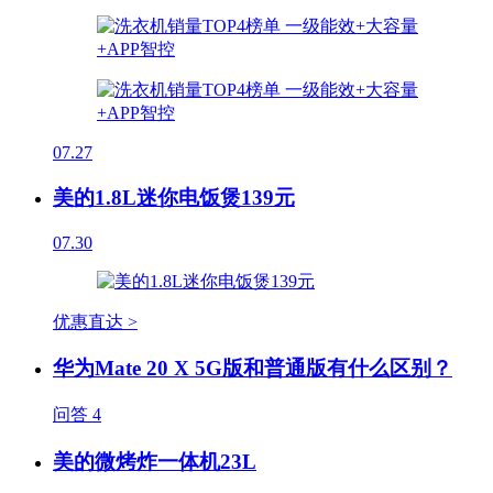
07.27
美的1.8L迷你电饭煲139元
07.30
优惠直达 >
华为Mate 20 X 5G版和普通版有什么区别？
问答
4
美的微烤炸一体机23L