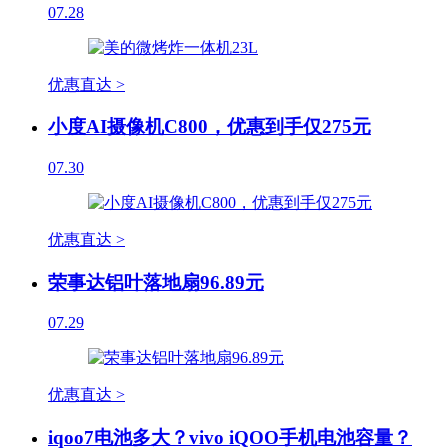
07.28
优惠直达 >
小度AI摄像机C800，优惠到手仅275元
07.30
优惠直达 >
荣事达铝叶落地扇96.89元
07.29
优惠直达 >
iqoo7电池多大？vivo iQOO手机电池容量？