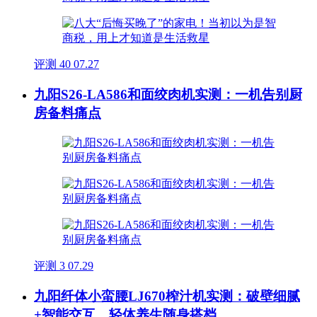
评测
40
07.27
九阳S26-LA586和面绞肉机实测：一机告别厨
房备料痛点
评测
3
07.29
九阳纤体小蛮腰LJ670榨汁机实测：破壁细腻
+智能交互，轻体养生随身搭档