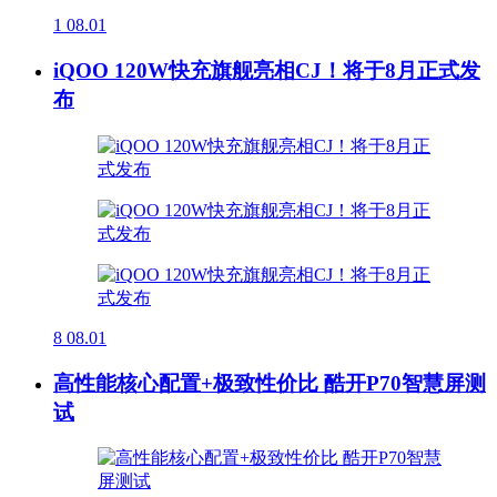
1
08.01
iQOO 120W快充旗舰亮相CJ！将于8月正式发
布
8
08.01
高性能核心配置+极致性价比 酷开P70智慧屏测
试