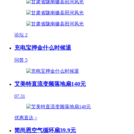
论坛
2
充电宝押金什么时候退
问答
5
艾美特直流变频落地扇140元
07.31
优惠直达 >
简尚恩空气循环扇39.9元