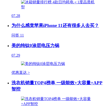
07.28
为什么感觉苹果iPhone 11还有很多人去买？
问答
11
美的纯钛0涂层电压力锅
07.29
优惠直达 >
洗衣机销量TOP4榜单 一级能效+大容量+APP
智控