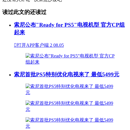
读过此文的还读过
索尼公布"Ready for PS5"电视机型 官方CP组
起来

打开APP客户端
2
08.05
索尼首批PS5特别优化电视来了 最低5499元