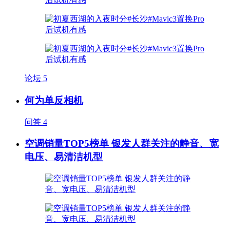
论坛
5
何为单反相机
问答
4
空调销量TOP5榜单 银发人群关注的静音、宽
电压、易清洁机型