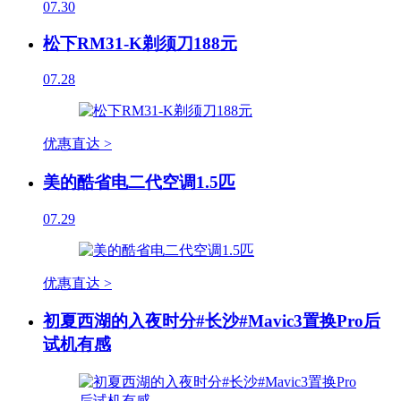
07.30
松下RM31-K剃须刀188元
07.28
优惠直达 >
美的酷省电二代空调1.5匹
07.29
优惠直达 >
初夏西湖的入夜时分#长沙#Mavic3置换Pro后
试机有感