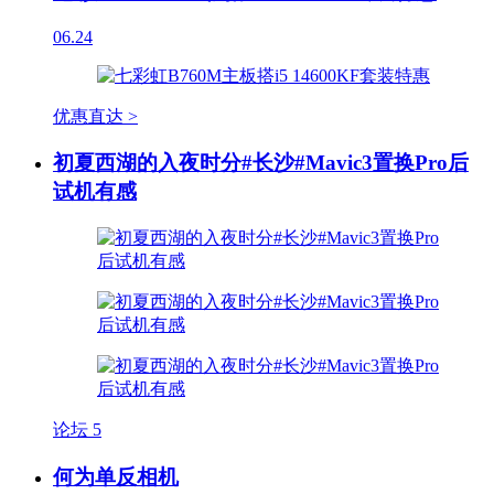
06.24
优惠直达 >
初夏西湖的入夜时分#长沙#Mavic3置换Pro后
试机有感
论坛
5
何为单反相机