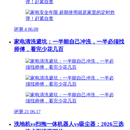
评测
4
06.09
家电清洗避坑：一半能自己冲洗，一半必须找
师傅，看完少花几百
评测
21
06.17
洗地机vs扫拖一体机器人vs吸尘器：2026三选