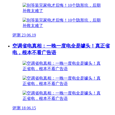
评测
23
06.19
空调省电真相：一晚一度电全是噱头！真正省
电，根本不看广告语
评测
18
06.15