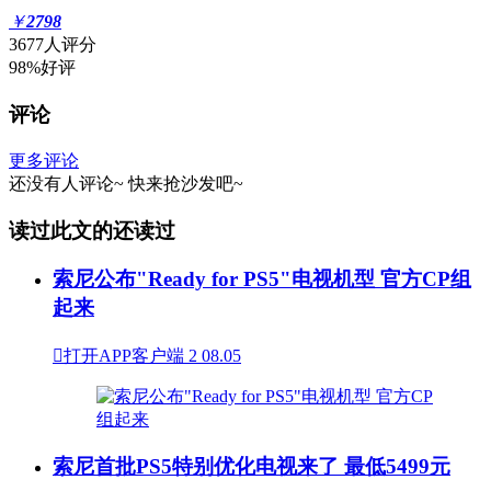
￥
2798
3677人评分
98%好评
评论
更多评论
还没有人评论~
快来
抢沙发
吧~
读过此文的还读过
索尼公布"Ready for PS5"电视机型 官方CP组
起来

打开APP客户端
2
08.05
索尼首批PS5特别优化电视来了 最低5499元