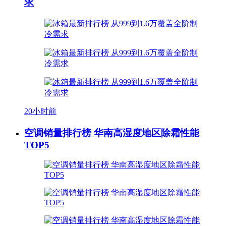
求
20小时前
空调销量排行榜 华南高湿度地区除霜性能
TOP5