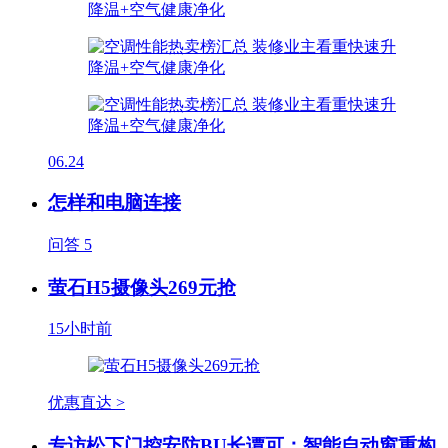
06.24
怎样和电脑连接
问答
5
萤石H5摄像头269元抢
15小时前
优惠直达 >
专访松下门控安防BU长谭可：智能自动窗重构