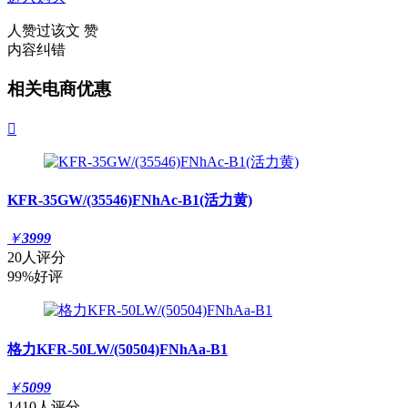
人赞过该文
赞
内容纠错
相关电商优惠

KFR-35GW/(35546)FNhAc-B1(活力黄)
￥
3999
20人评分
99%好评
格力KFR-50LW/(50504)FNhAa-B1
￥
5099
1410人评分