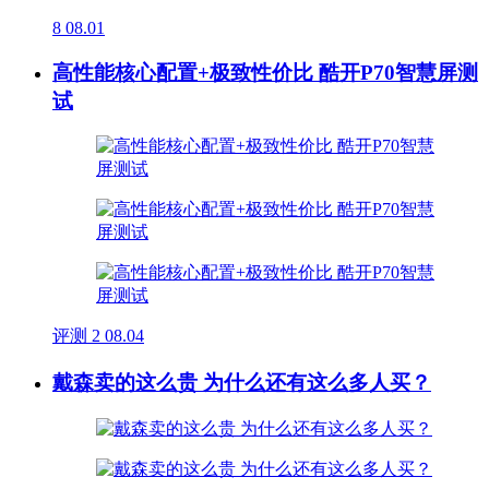
8
08.01
高性能核心配置+极致性价比 酷开P70智慧屏测
试
评测
2
08.04
戴森卖的这么贵 为什么还有这么多人买？