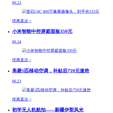
06.22
优惠直达 >
小米智能中控屏庭面板359元
06.24
优惠直达 >
美菱1匹移动空调，补贴后759元速抢
06.23
优惠直达 >
初学无人机航拍------新疆伊犁风光