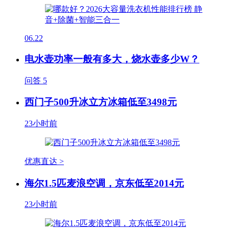
06.22
电水壶功率一般有多大，烧水壶多少W？
问答
5
西门子500升冰立方冰箱低至3498元
23小时前
优惠直达 >
海尔1.5匹麦浪空调，京东低至2014元
23小时前