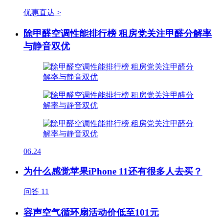
优惠直达 >
除甲醛空调性能排行榜 租房党关注甲醛分解率
与静音双优
06.24
为什么感觉苹果iPhone 11还有很多人去买？
问答
11
容声空气循环扇活动价低至101元