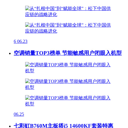
6
06.23
空调销量TOP3榜单 节能敏感用户闭眼入机型
06.25
七彩虹B760M主板搭i5 14600KF套装特惠