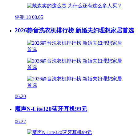
评测
18
08.05
2026静音洗衣机排行榜 新婚夫妇理想家居首选
06.20
魔声N-Lite320蓝牙耳机99元
06.22