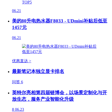
06.21
美的80升电热水器F8033 - UDmini补贴后低至
1457元
06.21
优惠直达 >
最新笔记本独立显卡排名
问答
6
英特尔亮相第四届链博会，以场景定制化与开
放生态，服务产业智能化升级
8
06.23