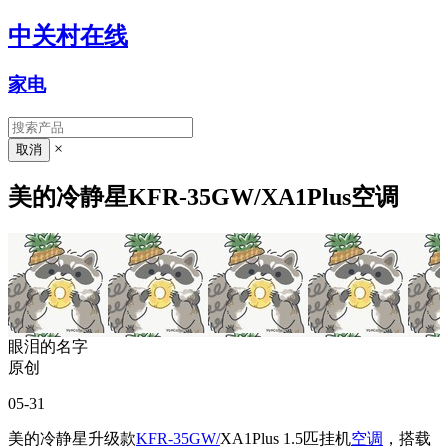
中关村在线
家电
×
美的冷静星KFR-35GW/XA1Plus空调
眼泪的名字
原创
05-31
美的冷静星升级款
KFR-35GW/
XA1Plus 1.5匹挂机
空调
，搭载