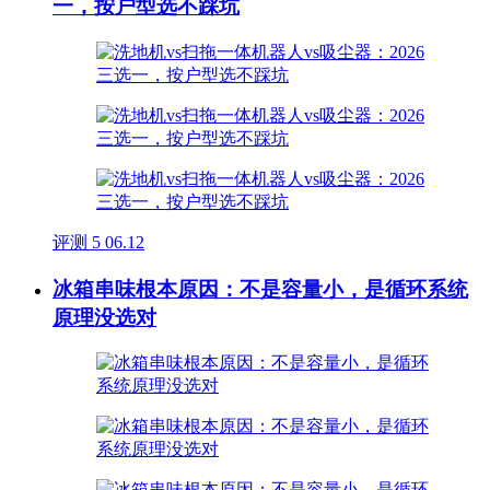
一，按户型选不踩坑
评测
5
06.12
冰箱串味根本原因：不是容量小，是循环系统
原理没选对