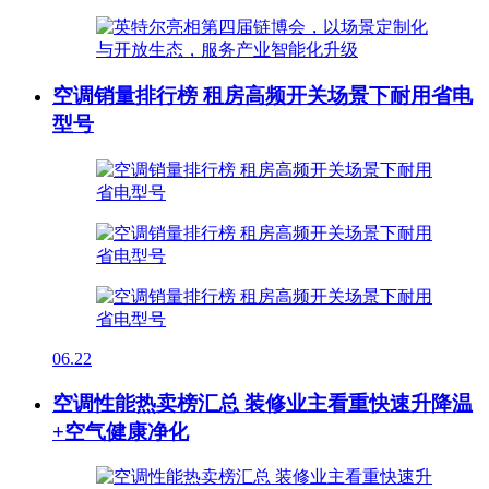
空调销量排行榜 租房高频开关场景下耐用省电
型号
06.22
空调性能热卖榜汇总 装修业主看重快速升降温
+空气健康净化