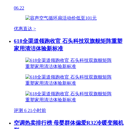
06.22
优惠直达 >
618全渠道领跑收官 石头科技双旗舰矩阵重塑
家用清洁体验新标准
评测
6
21小时前
空调热卖排行榜 母婴群体偏爱R32冷暖变频机