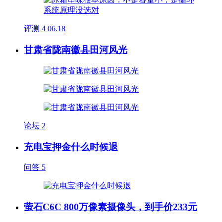
评测
4
06.18
甘肃省陇南徽县田河风光
论坛
2
充电宝押金什么时候退
问答
5
萤石C6C 800万像素摄像头，到手价233元