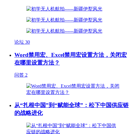
论坛
30
Word禁用宏、Excel禁用宏设置方法，关闭宏
在哪里设置方法？
问答
2
从“扎根中国”到“赋能全球”：松下中国供应链
的战略进化