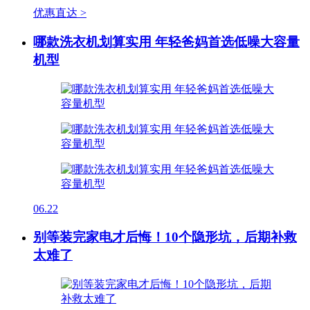
优惠直达 >
哪款洗衣机划算实用 年轻爸妈首选低噪大容量
机型
06.22
别等装完家电才后悔！10个隐形坑，后期补救
太难了