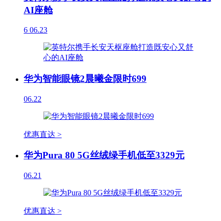
AI座舱
6
06.23
华为智能眼镜2晨曦金限时699
06.22
优惠直达 >
华为Pura 80 5G丝绒绿手机低至3329元
06.21
优惠直达 >