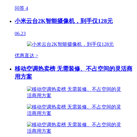
问答
4
小米云台2K智能摄像机，到手仅128元
06.23
优惠直达 >
移动空调热卖榜 无需装修、不占空间的灵活商
用方案