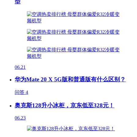
型
06.21
华为Mate 20 X 5G版和普通版有什么区别？
问答
4
奥克斯128升小冰柜，京东低至328元！
06.23