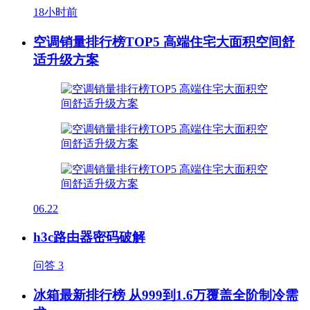
18小时前
空调销量排行榜TOP5 高端住宅大面积空间舒
适升级方案
06.22
h3c路由器密码破解
问答
3
冰箱最新排行榜 从999到1.6万覆盖全阶制冷需