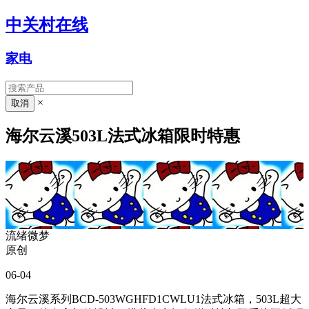
中关村在线
家电
×
海尔云溪503L法式冰箱限时特惠
流绪微梦
原创
06-04
海尔云溪系列BCD-503WGHFD1CWLU1法式冰箱，503L超大