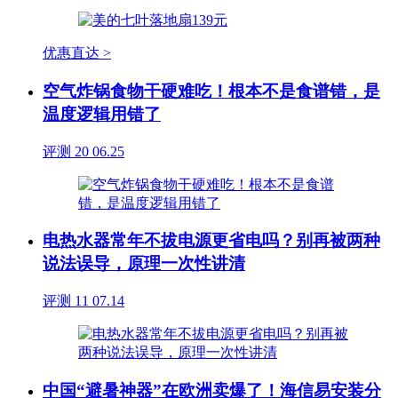
优惠直达 >
空气炸锅食物干硬难吃！根本不是食谱错，是
温度逻辑用错了
评测
20
06.25
电热水器常年不拔电源更省电吗？别再被两种
说法误导，原理一次性讲清
评测
11
07.14
中国“避暑神器”在欧洲卖爆了！海信易安装分