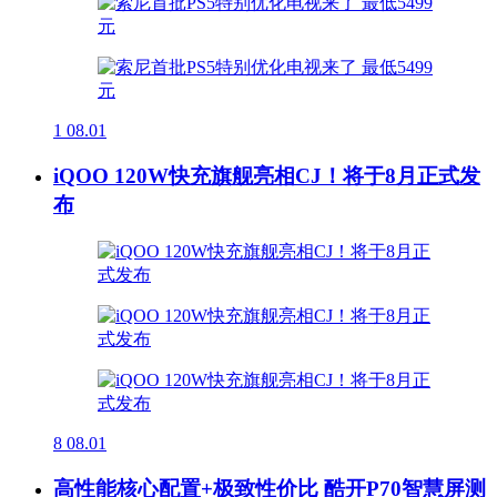
1
08.01
iQOO 120W快充旗舰亮相CJ！将于8月正式发
布
8
08.01
高性能核心配置+极致性价比 酷开P70智慧屏测