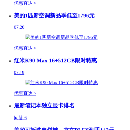
优惠直达 >
美的1匹新空调新品季低至1796元
07.20
优惠直达 >
红米K90 Max 16+512GB限时特惠
07.19
优惠直达 >
最新笔记本独立显卡排名
问答
6