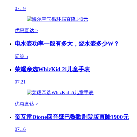
07.19
优惠直达 >
电水壶功率一般有多大，烧水壶多少W？
问答
5
荣耀亲选WhizKid 2i儿童手表
07.21
优惠直达 >
帝瓦雷Dione回音壁巴黎歌剧院版直降1900元
07.16