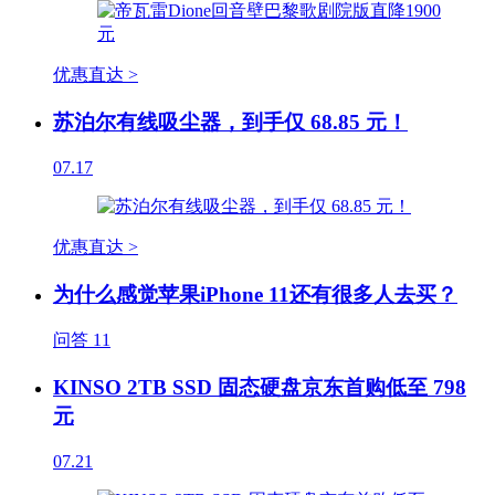
优惠直达 >
苏泊尔有线吸尘器，到手仅 68.85 元！
07.17
优惠直达 >
为什么感觉苹果iPhone 11还有很多人去买？
问答
11
KINSO 2TB SSD 固态硬盘京东首购低至 798
元
07.21