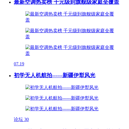
最新空调热卖榜 千元级到旗舰级家庭全覆盖
07.19
初学无人机航拍------新疆伊犁风光
论坛
30