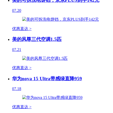
美的可拆洗电饼铛，京东PLUS到手142元
07.20
优惠直达 >
美的风尊三代空调1.5匹
07.21
优惠直达 >
华为nova 15 Ultra带感绿直降959
07.18
优惠直达 >