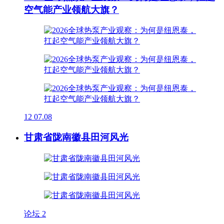
空气能产业领航大旗？
12
07.08
甘肃省陇南徽县田河风光
论坛
2