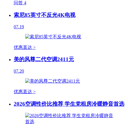
问答
4
索尼85英寸不反光4K电视
07.19
优惠直达 >
美的风尊二代空调2411元
07.20
优惠直达 >
2026空调性价比推荐 学生党租房冷暖静音首选