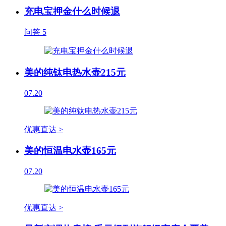
充电宝押金什么时候退
问答
5
美的纯钛电热水壶215元
07.20
优惠直达 >
美的恒温电水壶165元
07.20
优惠直达 >