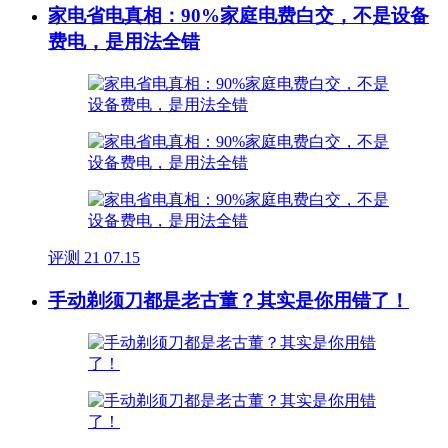
家电省电真相：90%家庭电费白交，不是设备
费电，是用法全错
评测
21
07.15
手动剃须刀都是老古董？其实是你用错了！