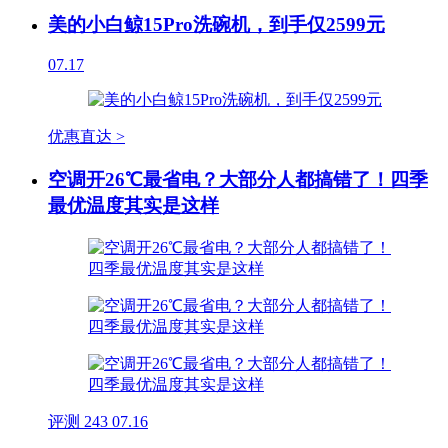
美的小白鲸15Pro洗碗机，到手仅2599元
07.17
优惠直达 >
空调开26℃最省电？大部分人都搞错了！四季
最优温度其实是这样
评测
243
07.16