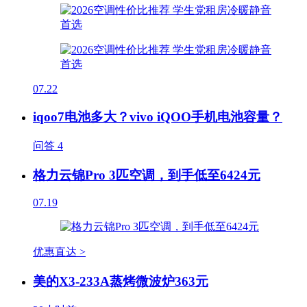
07.22
iqoo7电池多大？vivo iQOO手机电池容量？
问答
4
格力云锦Pro 3匹空调，到手低至6424元
07.19
优惠直达 >
美的X3-233A蒸烤微波炉363元