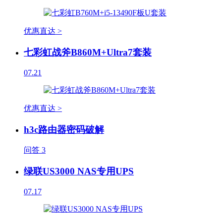
优惠直达 >
七彩虹战斧B860M+Ultra7套装
07.21
优惠直达 >
h3c路由器密码破解
问答
3
绿联US3000 NAS专用UPS
07.17