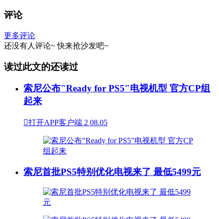
评论
更多评论
还没有人评论~
快来
抢沙发
吧~
读过此文的还读过
索尼公布"Ready for PS5"电视机型 官方CP组
起来

打开APP客户端
2
08.05
索尼首批PS5特别优化电视来了 最低5499元