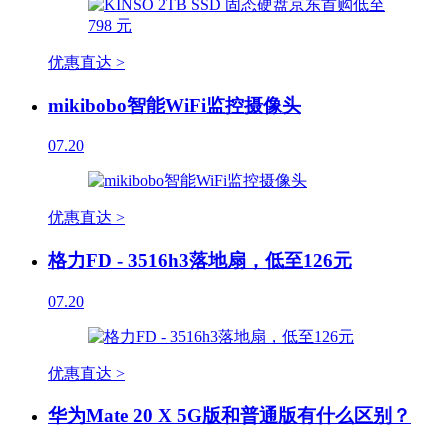
优惠直达 >
mikibobo智能WiFi监控摄像头
07.20
优惠直达 >
格力FD - 3516h3落地扇，低至126元
07.20
优惠直达 >
华为Mate 20 X 5G版和普通版有什么区别？