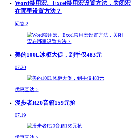
Word禁用宏、Excel禁用宏设置方法，关闭宏
在哪里设置方法？
问答
2
美的100L冰柜大促，到手仅483元
07.20
优惠直达 >
漫步者R20音箱159元抢
07.19
优惠直达 >