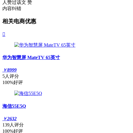
人赞过该文
赞
内容纠错
相关电商优惠

华为智慧屏 MateTV 65英寸
￥
8999
5人评分
100%好评
海信55E5Q
￥
2632
139人评分
100%好评