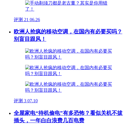
评测
21
06.26
欧洲人抢疯的移动空调，在国内有必要买吗？
别盲目跟风！
评测
3
07.10
全屋家电“待机偷电”有多恐怖？看似关机不拔
插头，一年白白浪费几百电费