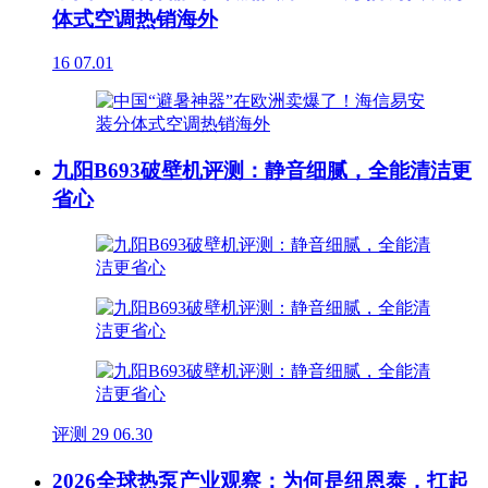
体式空调热销海外
16
07.01
九阳B693破壁机评测：静音细腻，全能清洁更
省心
评测
29
06.30
2026全球热泵产业观察：为何是纽恩泰，扛起