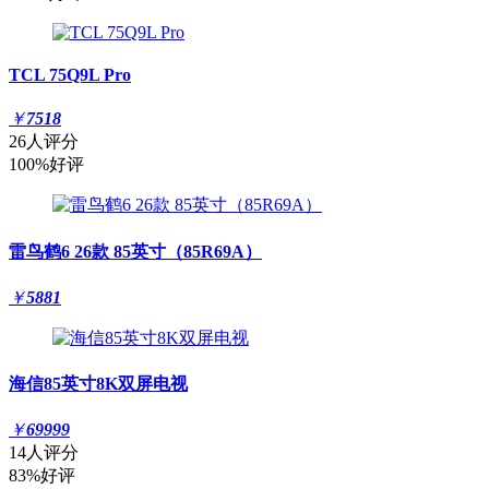
TCL 75Q9L Pro
￥
7518
26人评分
100%好评
雷鸟鹤6 26款 85英寸（85R69A）
￥
5881
海信85英寸8K双屏电视
￥
69999
14人评分
83%好评