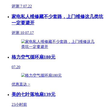
评测
7
07.22
家电私人维修藏不少套路，上门维修这几类坑
一定要避开
评测
10
07.17
格力空气循环扇180元
07.20
优惠直达 >
美的七叶落地扇139元
23小时前