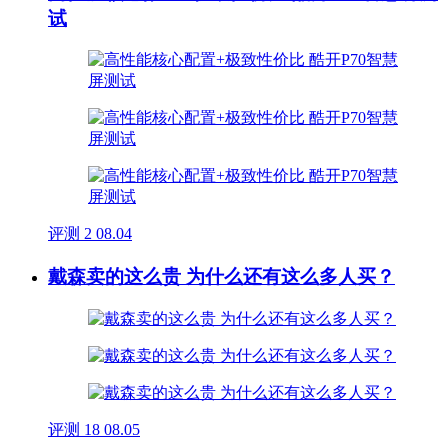
试
评测
2
08.04
戴森卖的这么贵 为什么还有这么多人买？
评测
18
08.05