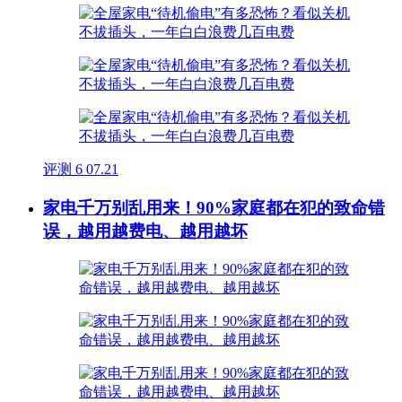
评测
6
07.21
家电千万别乱用来！90%家庭都在犯的致命错
误，越用越费电、越用越坏