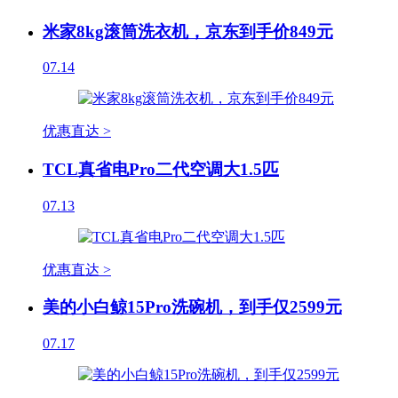
米家8kg滚筒洗衣机，京东到手价849元
07.14
优惠直达 >
TCL真省电Pro二代空调大1.5匹
07.13
优惠直达 >
美的小白鲸15Pro洗碗机，到手仅2599元
07.17