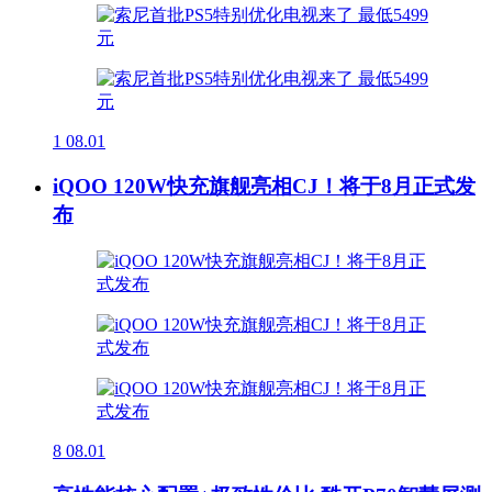
1
08.01
iQOO 120W快充旗舰亮相CJ！将于8月正式发
布
8
08.01