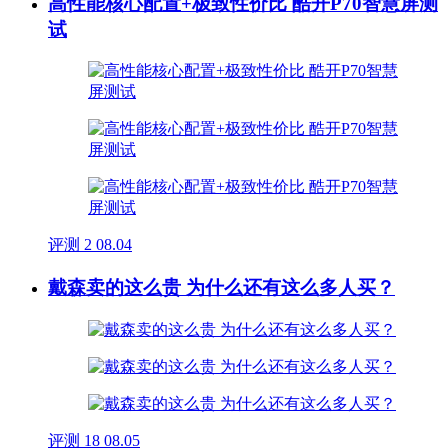
高性能核心配置+极致性价比 酷开P70智慧屏测
试
评测
2
08.04
戴森卖的这么贵 为什么还有这么多人买？
评测
18
08.05