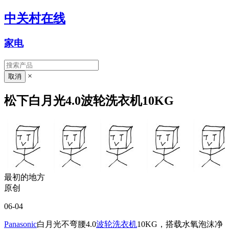
中关村在线
家电
×
松下白月光4.0波轮洗衣机10KG
最初的地方
原创
06-04
Panasonic
白月光不弯腰4.0
波轮洗衣机
10KG，搭载水氧泡沫净