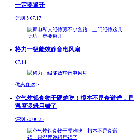
一定要避开
评测
5
07.17
格力一级能效静音电风扇
07.14
优惠直达 >
空气炸锅食物干硬难吃！根本不是食谱错，是
温度逻辑用错了
评测
20
06.25