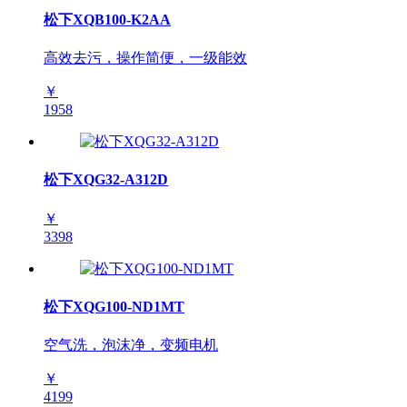
松下XQB100-K2AA
高效去污，操作简便，一级能效
￥
1958
松下XQG32-A312D
￥
3398
松下XQG100-ND1MT
空气洗，泡沫净，变频电机
￥
4199