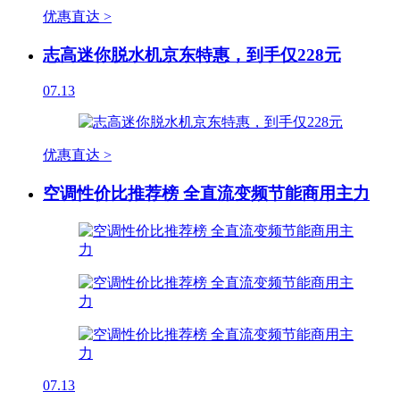
优惠直达 >
志高迷你脱水机京东特惠，到手仅228元
07.13
优惠直达 >
空调性价比推荐榜 全直流变频节能商用主力
07.13