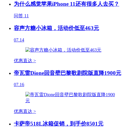
为什么感觉苹果iPhone 11还有很多人去买？
问答
11
容声方糖小冰箱，活动价低至463元
07.14
优惠直达 >
帝瓦雷Dione回音壁巴黎歌剧院版直降1900元
07.16
优惠直达 >
卡萨帝518L冰箱促销，到手价8501元