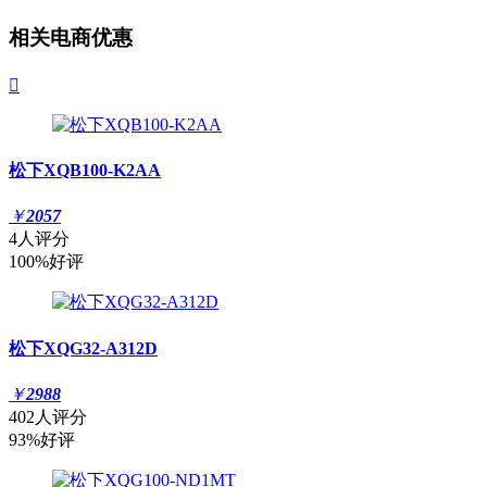
相关电商优惠

松下XQB100-K2AA
￥
2057
4人评分
100%好评
松下XQG32-A312D
￥
2988
402人评分
93%好评