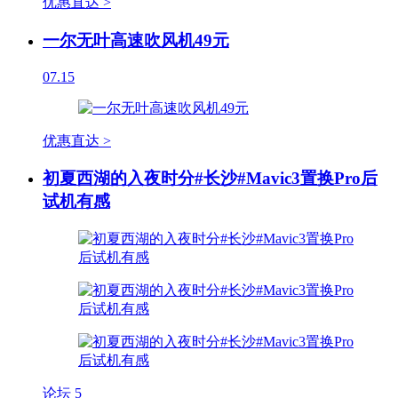
优惠直达 >
一尔无叶高速吹风机49元
07.15
优惠直达 >
初夏西湖的入夜时分#长沙#Mavic3置换Pro后
试机有感
论坛
5