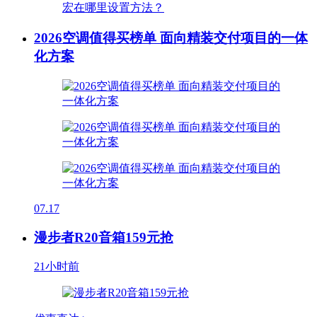
2026空调值得买榜单 面向精装交付项目的一体
化方案
07.17
漫步者R20音箱159元抢
21小时前