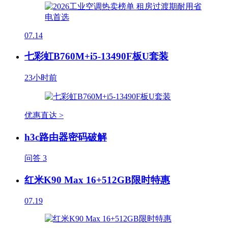
07.14
七彩虹B760M+i5-13490F板U套装
23小时前
优惠直达 >
h3c路由器密码破解
问答
3
红米K90 Max 16+512GB限时特惠
07.19