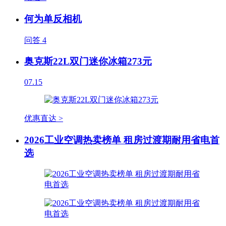
何为单反相机
问答
4
奥克斯22L双门迷你冰箱273元
07.15
优惠直达 >
2026工业空调热卖榜单 租房过渡期耐用省电首
选