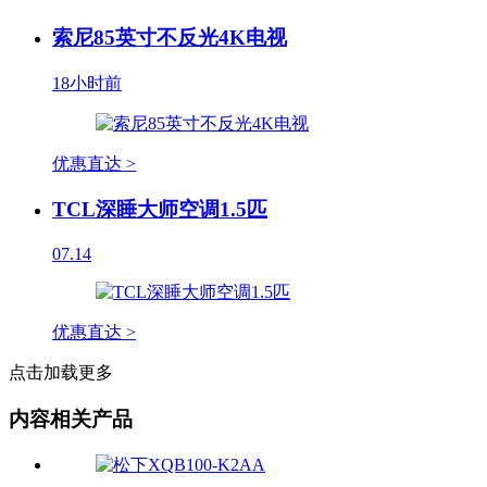
索尼85英寸不反光4K电视
18小时前
优惠直达 >
TCL深睡大师空调1.5匹
07.14
优惠直达 >
点击加载更多
内容相关产品