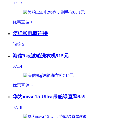
07.13
优惠直达 >
怎样和电脑连接
问答
5
海信9kg波轮洗衣机515元
07.14
优惠直达 >
华为nova 15 Ultra带感绿直降959
07.18