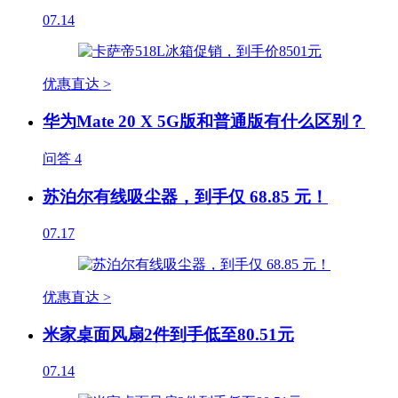
07.14
优惠直达 >
华为Mate 20 X 5G版和普通版有什么区别？
问答
4
苏泊尔有线吸尘器，到手仅 68.85 元！
07.17
优惠直达 >
米家桌面风扇2件到手低至80.51元
07.14