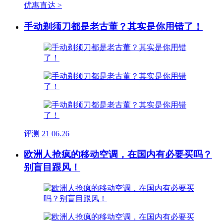
优惠直达 >
手动剃须刀都是老古董？其实是你用错了！
评测
21
06.26
欧洲人抢疯的移动空调，在国内有必要买吗？
别盲目跟风！