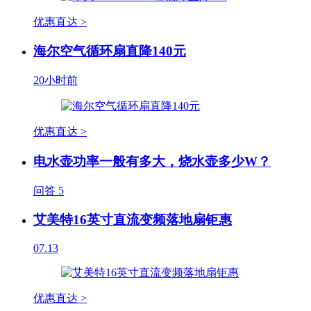
优惠直达 >
海尔空气循环扇直降140元
20小时前
优惠直达 >
电水壶功率一般有多大，烧水壶多少W？
问答
5
艾美特16英寸直流变频落地扇钜惠
07.13
优惠直达 >