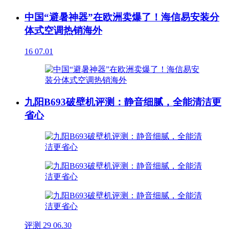
中国“避暑神器”在欧洲卖爆了！海信易安装分
体式空调热销海外
16
07.01
九阳B693破壁机评测：静音细腻，全能清洁更
省心
评测
29
06.30