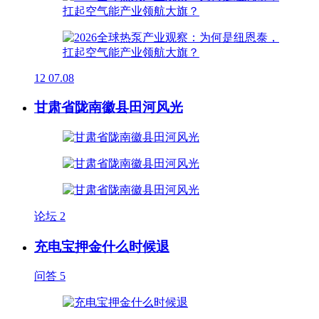
12
07.08
甘肃省陇南徽县田河风光
论坛
2
充电宝押金什么时候退
问答
5