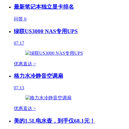
最新笔记本独立显卡排名
问答
6
绿联US3000 NAS专用UPS
07.17
优惠直达 >
格力水冷静音空调扇
07.13
优惠直达 >
美的1.5L电水壶，到手仅68.1元！