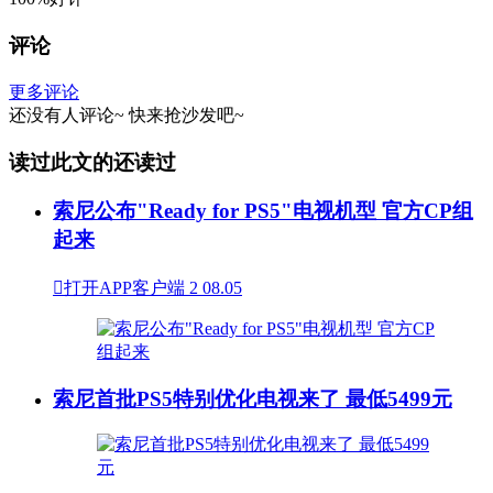
评论
更多评论
还没有人评论~
快来
抢沙发
吧~
读过此文的还读过
索尼公布"Ready for PS5"电视机型 官方CP组
起来

打开APP客户端
2
08.05
索尼首批PS5特别优化电视来了 最低5499元