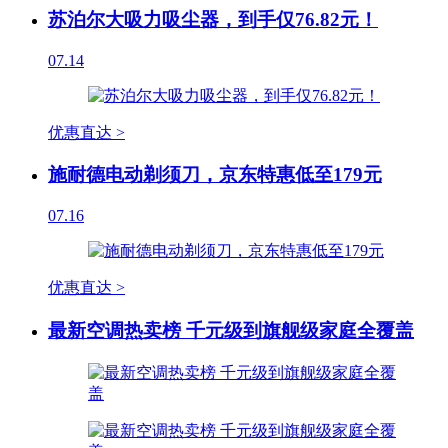
苏泊尔大吸力吸尘器，到手仅76.82元！
07.14
优惠直达 >
施耐德电动剃须刀，京东特惠低至179元
07.16
优惠直达 >
最新空调热卖榜 千元级到旗舰级家庭全覆盖