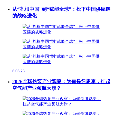
从“扎根中国”到“赋能全球”：松下中国供应链
的战略进化
6
06.23
2026全球热泵产业观察：为何是纽恩泰，扛起
空气能产业领航大旗？