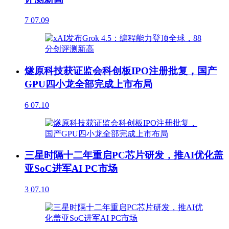
7
07.09
燧原科技获证监会科创板IPO注册批复，国产
GPU四小龙全部完成上市布局
6
07.10
三星时隔十二年重启PC芯片研发，推AI优化盖
亚SoC进军AI PC市场
3
07.10