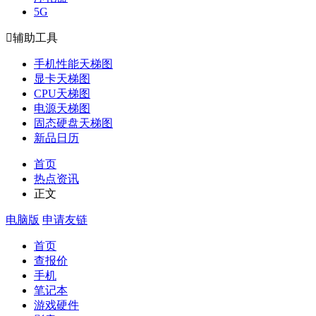
5G

辅助工具
手机性能天梯图
显卡天梯图
CPU天梯图
电源天梯图
固态硬盘天梯图
新品日历
首页
热点资讯
正文
电脑版
申请友链
首页
查报价
手机
笔记本
游戏硬件