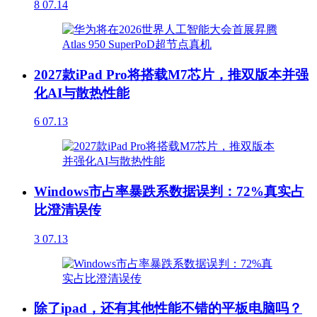
8
07.14
2027款iPad Pro将搭载M7芯片，推双版本并强
化AI与散热性能
6
07.13
Windows市占率暴跌系数据误判：72%真实占
比澄清误传
3
07.13
除了ipad，还有其他性能不错的平板电脑吗？