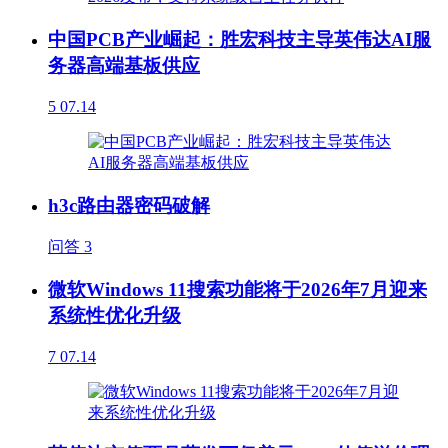
中国PCB产业崛起：胜宏科技主导英伟达AI服
务器高端基板供应
5
07.14
h3c路由器密码破解
问答
3
微软Windows 11搜索功能将于2026年7月迎来
系统性优化升级
7
07.14