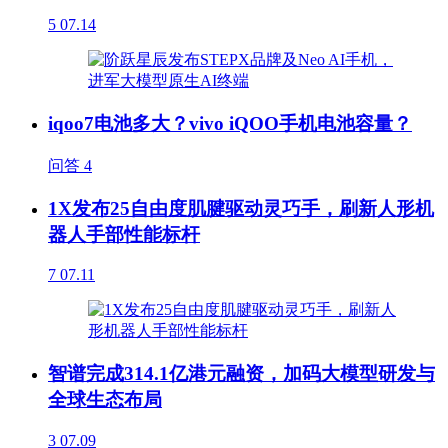
5
07.14
iqoo7电池多大？vivo iQOO手机电池容量？
问答
4
1X发布25自由度肌腱驱动灵巧手，刷新人形机
器人手部性能标杆
7
07.11
智谱完成314.1亿港元融资，加码大模型研发与
全球生态布局
3
07.09