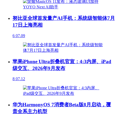
努比亚全球首发量产AI手机：系统级智能体7月
17日上海亮相
6
07.09
苹果iPhone Ultra折叠机官宣：4:3内屏、iPad
级交互、2026年9月发布
8
07.12
华为HarmonyOS 7消费者Beta版8月启动，覆
盖全系主力机型