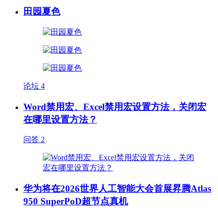
田园夏色
论坛
4
Word禁用宏、Excel禁用宏设置方法，关闭宏
在哪里设置方法？
问答
2
华为将在2026世界人工智能大会首展昇腾Atlas
950 SuperPoD超节点真机