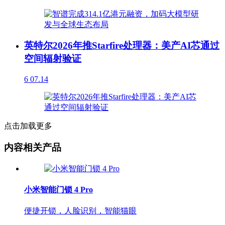
英特尔2026年推Starfire处理器：美产AI芯通过
空间辐射验证
6
07.14
点击加载更多
内容相关产品
小米智能门锁 4 Pro
便捷开锁，人脸识别，智能猫眼