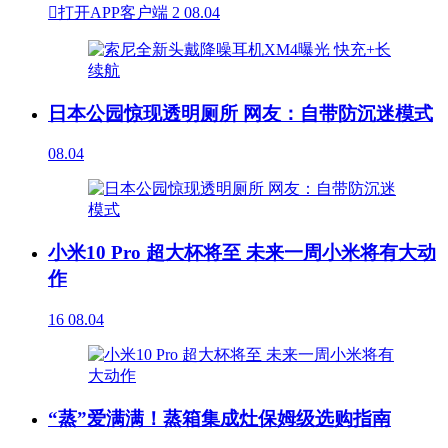

打开APP客户端
2
08.04
日本公园惊现透明厕所 网友：自带防沉迷模式
08.04
小米10 Pro 超大杯将至 未来一周小米将有大动
作
16
08.04
“蒸”爱满满！蒸箱集成灶保姆级选购指南