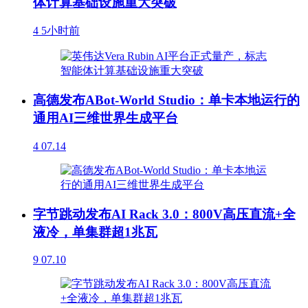
体计算基础设施重大突破
4
5小时前
高德发布ABot-World Studio：单卡本地运行的
通用AI三维世界生成平台
4
07.14
字节跳动发布AI Rack 3.0：800V高压直流+全
液冷，单集群超1兆瓦
9
07.10