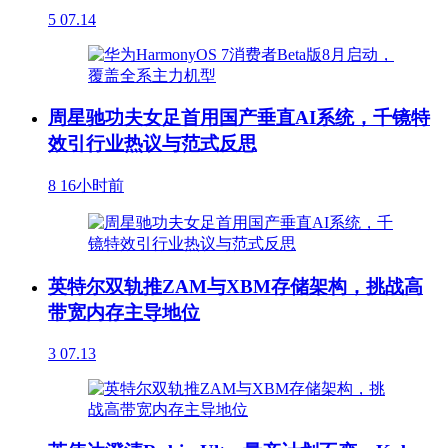
5
07.14
周星驰功夫女足首用国产垂直AI系统，千镜特
效引行业热议与范式反思
8
16小时前
英特尔双轨推ZAM与XBM存储架构，挑战高
带宽内存主导地位
3
07.13