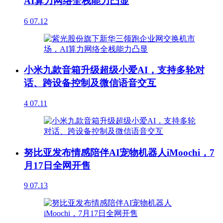
AI算力网络全栈能力凸显
6
07.12
小米九款音箱升级超级小爱AI，支持多轮对
话、跨设备控制及微信语音交互
4
07.11
努比亚发布情感陪伴AI宠物机器人iMoochi，7
月17日全网开售
9
07.13