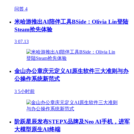
问答
4
米哈游推出AI陪伴工具BSide：Olivia Lin登陆
Steam抢先体验
3
07.13
金山办公章庆元定义AI原生软件三大准则与办
公操作系统新范式
3
5小时前
阶跃星辰发布STEPX品牌及Neo AI手机，进军
大模型原生AI终端