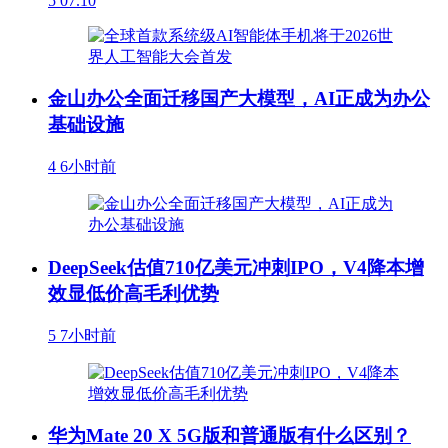
5
07.10
金山办公全面迁移国产大模型，AI正成为办公
基础设施
4
6小时前
DeepSeek估值710亿美元冲刺IPO，V4降本增
效显低价高毛利优势
5
7小时前
华为Mate 20 X 5G版和普通版有什么区别？