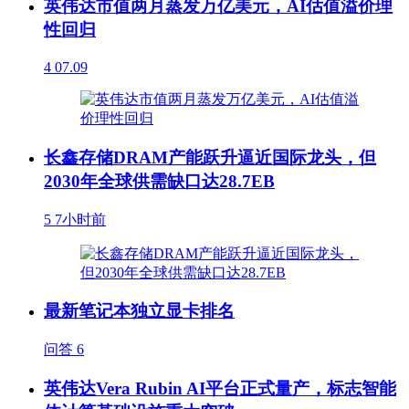
英伟达市值两月蒸发万亿美元，AI估值溢价理
性回归
4
07.09
长鑫存储DRAM产能跃升逼近国际龙头，但
2030年全球供需缺口达28.7EB
5
7小时前
最新笔记本独立显卡排名
问答
6
英伟达Vera Rubin AI平台正式量产，标志智能