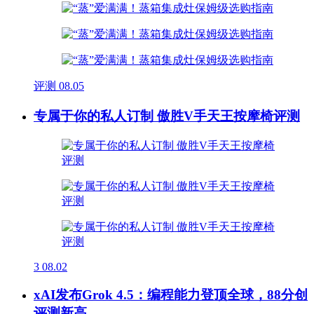
评测
08.05
专属于你的私人订制 傲胜V手天王按摩椅评测
3
08.02
xAI发布Grok 4.5：编程能力登顶全球，88分创
评测新高