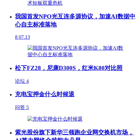
我国首发NPO光互连多源协议，加速AI数据中
心自主标准落地
8
07.13
松下FZ28，尼康D300S，红米K80对比照
论坛
4
充电宝押金什么时候退
问答
5
紫光股份旗下新华三领跑企业网交换机市场，