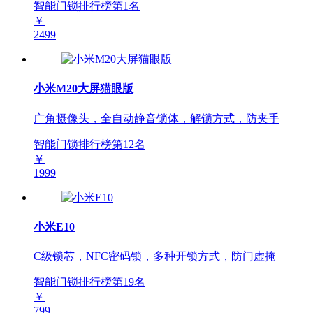
智能门锁排行榜第
1
名
￥
2499
小米M20大屏猫眼版
广角摄像头，全自动静音锁体，解锁方式，防夹手
智能门锁排行榜第
12
名
￥
1999
小米E10
C级锁芯，NFC密码锁，多种开锁方式，防门虚掩
智能门锁排行榜第
19
名
￥
799