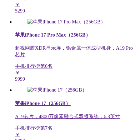
￥
5299
苹果iPhone 17 Pro Max（256GB）
超视网膜XDR显示屏，铝金属一体成型机身，A19 Pro
芯片
手机排行榜第
6
名
￥
9999
苹果iPhone 17（256GB）
A19芯片，4800万像素融合式双摄系统，6.3英寸
手机排行榜第
7
名
￥