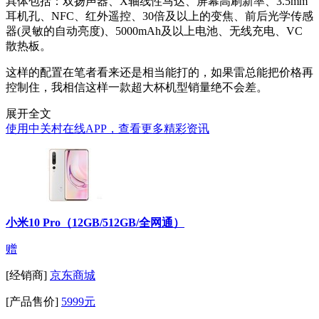
具体包括：双扬声器、X轴线性马达、屏幕高刷新率、3.5mm
耳机孔、NFC、红外遥控、30倍及以上的变焦、前后光学传感
器(灵敏的自动亮度)、5000mAh及以上电池、无线充电、VC
散热板。
这样的配置在笔者看来还是相当能打的，如果雷总能把价格再
控制住，我相信这样一款超大杯机型销量绝不会差。
展开全文
使用中关村在线APP，查看更多精彩资讯
小米10 Pro（12GB/512GB/全网通）
赠
[经销商]
京东商城
[产品售价]
5999元