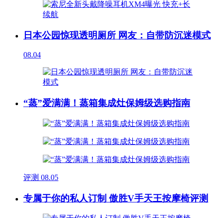
日本公园惊现透明厕所 网友：自带防沉迷模式
08.04
“蒸”爱满满！蒸箱集成灶保姆级选购指南
评测
08.05
专属于你的私人订制 傲胜V手天王按摩椅评测