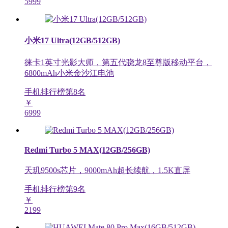
5999
小米17 Ultra(12GB/512GB)
徕卡1英寸光影大师，第五代骁龙8至尊版移动平台，
6800mAh小米金沙江电池
手机排行榜第
8
名
￥
6999
Redmi Turbo 5 MAX(12GB/256GB)
天玑9500s芯片，9000mAh超长续航，1.5K直屏
手机排行榜第
9
名
￥
2199