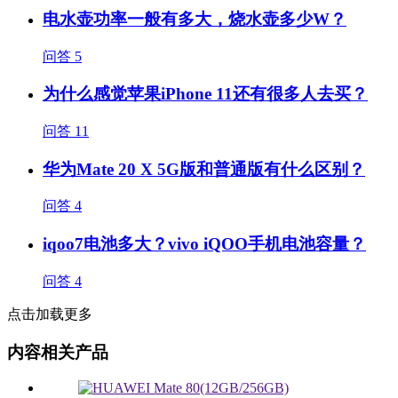
电水壶功率一般有多大，烧水壶多少W？
问答
5
为什么感觉苹果iPhone 11还有很多人去买？
问答
11
华为Mate 20 X 5G版和普通版有什么区别？
问答
4
iqoo7电池多大？vivo iQOO手机电池容量？
问答
4
点击加载更多
内容相关产品