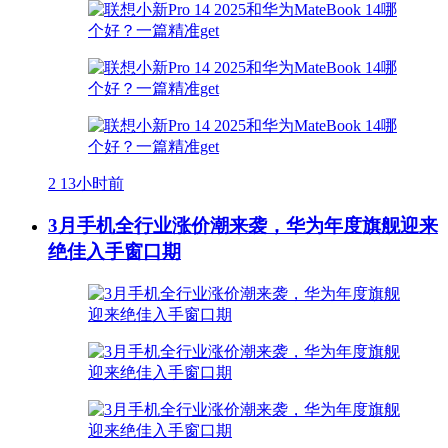
2
13小时前
3月手机全行业涨价潮来袭，华为年度旗舰迎来
绝佳入手窗口期