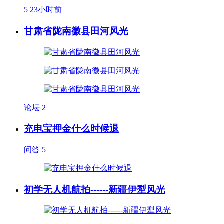
5
23小时前
甘肃省陇南徽县田河风光
论坛
2
充电宝押金什么时候退
问答
5
初学无人机航拍------新疆伊犁风光