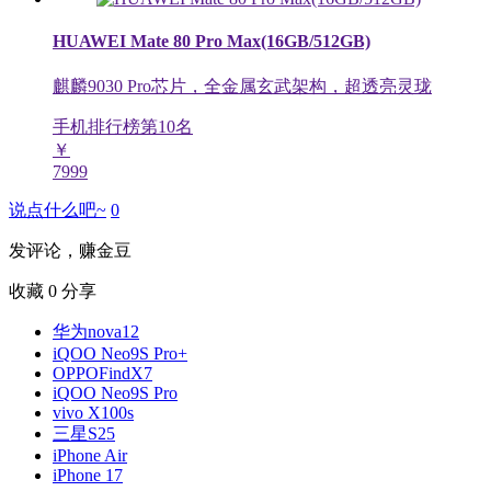
HUAWEI Mate 80 Pro Max(16GB/512GB)
麒麟9030 Pro芯片，全金属玄武架构，超透亮灵珑
手机排行榜第
10
名
￥
7999
说点什么吧~
0
发评论，赚金豆
收藏
0
分享
华为nova12
iQOO Neo9S Pro+
OPPOFindX7
iQOO Neo9S Pro
vivo X100s
三星S25
iPhone Air
iPhone 17