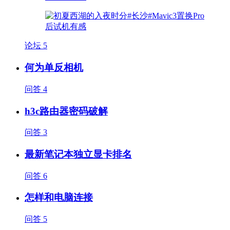
论坛
5
何为单反相机
问答
4
h3c路由器密码破解
问答
3
最新笔记本独立显卡排名
问答
6
怎样和电脑连接
问答
5