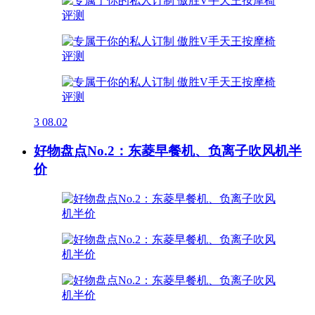
3
08.02
好物盘点No.2：东菱早餐机、负离子吹风机半
价