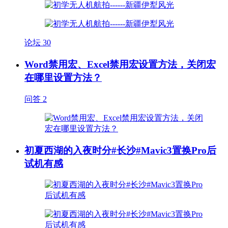
论坛
30
Word禁用宏、Excel禁用宏设置方法，关闭宏
在哪里设置方法？
问答
2
初夏西湖的入夜时分#长沙#Mavic3置换Pro后
试机有感