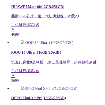
HUAWEI Mate 80(12GB/256GB)
麒麟9020芯片，第二代红枫影像，鸿蒙AI
手机排行榜第
1
名
￥
4699
iQOO 15 Ultra（16GB/256GB）
第五代骁龙8至尊版，2K三星珠峰屏，超感触控肩键
手机排行榜第
2
名
￥
5699
OPPO Find X9 Pro(12GB/256GB)