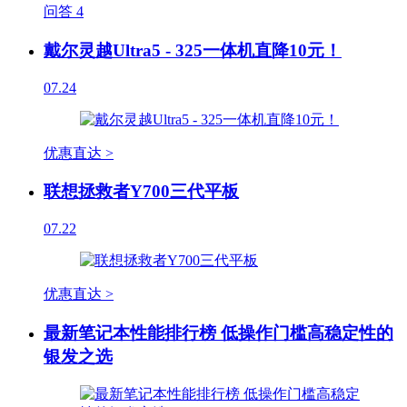
问答
4
戴尔灵越Ultra5 - 325一体机直降10元！
07.24
优惠直达 >
联想拯救者Y700三代平板
07.22
优惠直达 >
最新笔记本性能排行榜 低操作门槛高稳定性的
银发之选