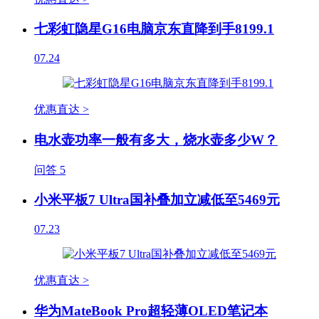
七彩虹隐星G16电脑京东直降到手8199.1
07.24
优惠直达 >
电水壶功率一般有多大，烧水壶多少W？
问答
5
小米平板7 Ultra国补叠加立减低至5469元
07.23
优惠直达 >
华为MateBook Pro超轻薄OLED笔记本