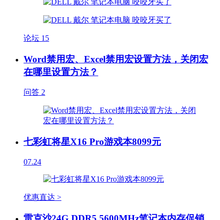
论坛
15
Word禁用宏、Excel禁用宏设置方法，关闭宏
在哪里设置方法？
问答
2
七彩虹将星X16 Pro游戏本8099元
07.24
优惠直达 >
雷克沙24G DDR5 5600MHz笔记本内存促销