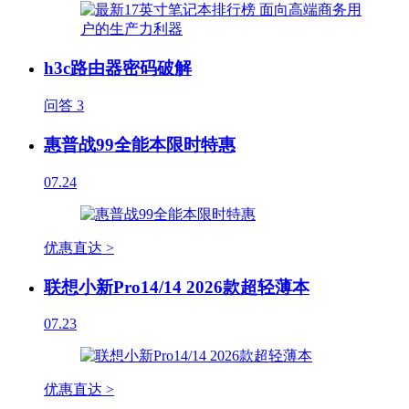
h3c路由器密码破解
问答
3
惠普战99全能本限时特惠
07.24
优惠直达 >
联想小新Pro14/14 2026款超轻薄本
07.23
优惠直达 >