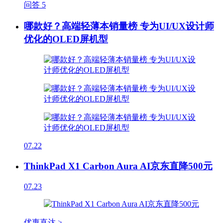
问答
5
哪款好？高端轻薄本销量榜 专为UI/UX设计师
优化的OLED屏机型
07.22
ThinkPad X1 Carbon Aura AI京东直降500元
07.23
优惠直达 >