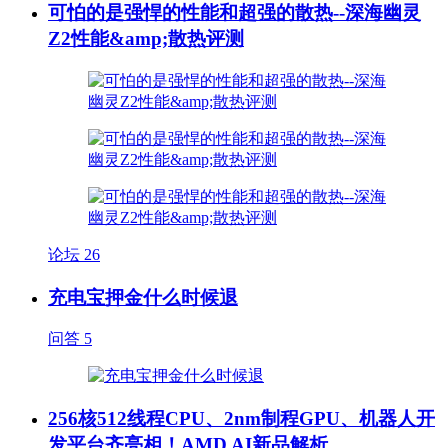
可怕的是强悍的性能和超强的散热--深海幽灵
Z2性能&amp;散热评测
论坛
26
充电宝押金什么时候退
问答
5
256核512线程CPU、2nm制程GPU、机器人开
发平台齐亮相！AMD AI新品解析