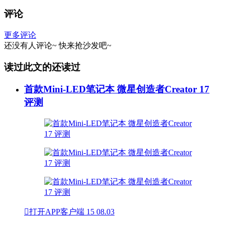
评论
更多评论
还没有人评论~
快来
抢沙发
吧~
读过此文的还读过
首款Mini-LED笔记本 微星创造者Creator 17
评测

打开APP客户端
15
08.03