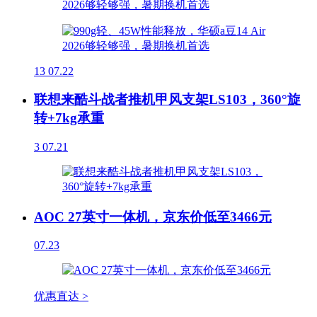
13
07.22
联想来酷斗战者推机甲风支架LS103，360°旋
转+7kg承重
3
07.21
AOC 27英寸一体机，京东价低至3466元
07.23
优惠直达 >