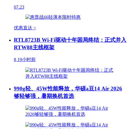
07.23
优惠直达 >
RTL8723B Wi-Fi驱动十年困局终结：正式并入
RTW88主线框架
8
19小时前
990g轻、45W性能释放，华硕a豆14 Air 2026
够轻够强，暑期换机首选