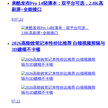
来酷发布Pro 14轻薄本：双平台可选，2.8K高
刷屏+全能接口
8
07.22
2026高能效笔记本性价比推荐 白领视频剪辑与
3D建模不卡顿
07.22