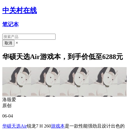
中关村在线
笔记本
×
华硕天选Air游戏本，到手价低至6288元
洛筱爱
原创
06-04
华硕天选Air
锐龙7 H 260
游戏本
是一款性能强劲且设计出色的