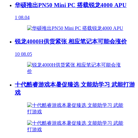
华硕推出PN50 Mini PC 搭载锐龙4000 APU
1
08.04
锐龙4000H供货紧张 相应笔记本可能会涨价
10
08.05
十代酷睿游戏本暑促臻选 文能助学习 武能打游
戏