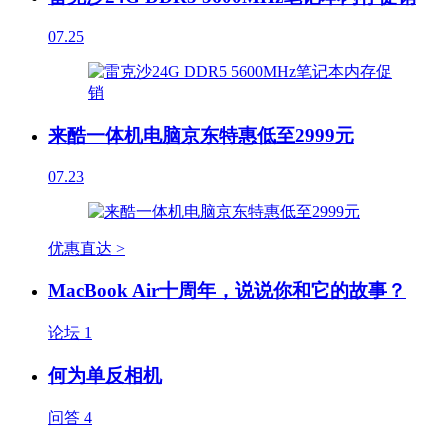
07.25
来酷一体机电脑京东特惠低至2999元
07.23
优惠直达 >
MacBook Air十周年，说说你和它的故事？
论坛
1
何为单反相机
问答
4