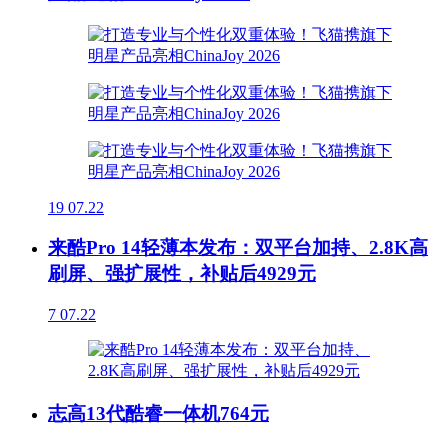
19
07.22
来酷Pro 14轻薄本发布：双平台加持、2.8K高
刷屏、强扩展性，补贴后4929元
7
07.22
志高13代酷睿一体机764元