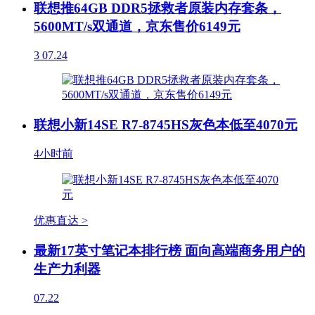
联想推64GB DDR5拯救者原装内存套条，
5600MT/s双通道，京东售价6149元
3
07.24
联想小新14SE R7-8745HS灰色本低至4070元
4小时前
优惠直达 >
最新17英寸笔记本排行榜 面向高端商务用户的
生产力利器
07.22