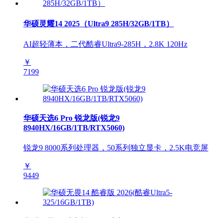
华硕灵耀14 2025（Ultra9 285H/32GB/1TB）
AI超轻薄本，二代酷睿Ultra9-285H，2.8K 120Hz
￥
7199
华硕天选6 Pro 锐龙版(锐龙9
8940HX/16GB/1TB/RTX5060)
锐龙9 8000系列处理器，50系列独立显卡，2.5K电竞屏
￥
9449