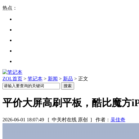
热点：
ZOL首页
>
笔记本
>
新闻
>
新品
> 正文
平价大屏高刷平板，酷比魔方iPl
2026-06-01 18:07:49
[ 中关村在线 原创 ]
作者：
吴佳奇