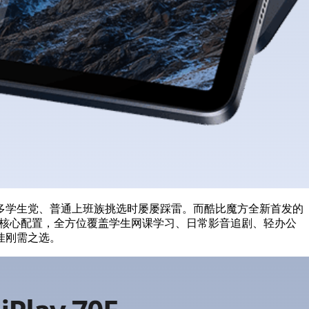
多学生党、普通上班族挑选时屡屡踩雷。而酷比魔方全新首发的
旗舰级核心配置，全方位覆盖学生网课学习、日常影音追剧、轻办公
佳刚需之选。