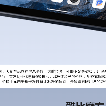
衡，大多产品存在屏幕卡顿、续航拉胯、性能不足等短板，让很
陆京东平台，首发到手优惠价仅949元，以极致亲民的价格，配齐
，坐稳千元内平价平板性价比标杆的位置，是预算有限用户的绝