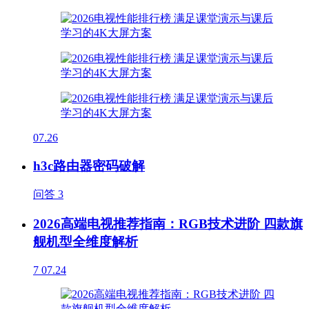
07.26
h3c路由器密码破解
问答
3
2026高端电视推荐指南：RGB技术进阶 四款旗
舰机型全维度解析
7
07.24