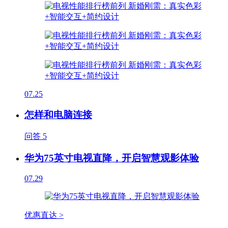
07.25
怎样和电脑连接
问答
5
华为75英寸电视直降，开启智慧观影体验
07.29
优惠直达 >