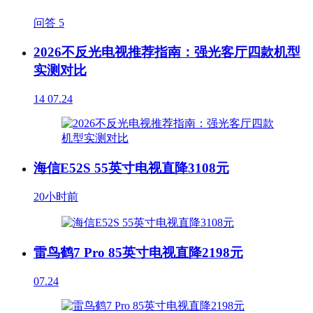
问答
5
2026不反光电视推荐指南：强光客厅四款机型
实测对比
14
07.24
海信E52S 55英寸电视直降3108元
20小时前
雷鸟鹤7 Pro 85英寸电视直降2198元
07.24