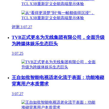
评测
3
07.27
TVB正式更名为无线集团有限公司，全面升级
为跨媒体娱乐生态巨头
3
07.25
王自如批智能电视适老化流于表面：功能堆砌
背离用户本质需求
3
07.27