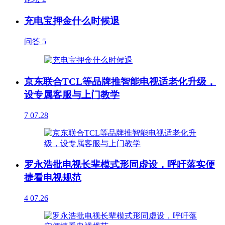
充电宝押金什么时候退
问答
5
京东联合TCL等品牌推智能电视适老化升级，
设专属客服与上门教学
7
07.28
罗永浩批电视长辈模式形同虚设，呼吁落实便
捷看电视规范
4
07.26