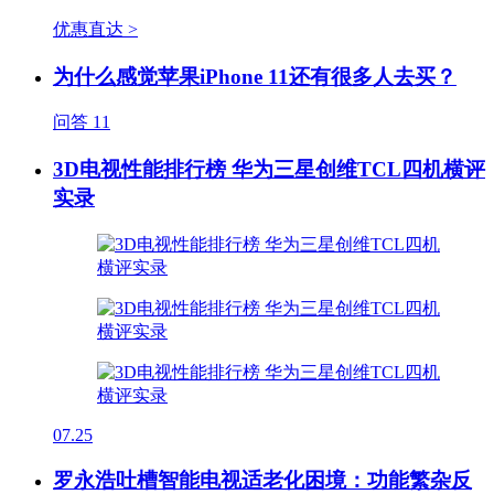
优惠直达 >
为什么感觉苹果iPhone 11还有很多人去买？
问答
11
3D电视性能排行榜 华为三星创维TCL四机横评
实录
07.25
罗永浩吐槽智能电视适老化困境：功能繁杂反