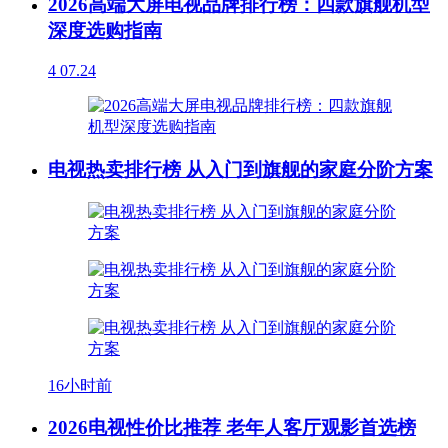
2026高端大屏电视品牌排行榜：四款旗舰机型
深度选购指南
4
07.24
电视热卖排行榜 从入门到旗舰的家庭分阶方案
16小时前
2026电视性价比推荐 老年人客厅观影首选榜