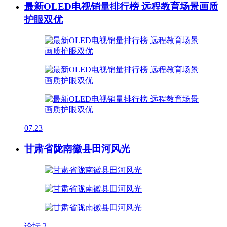
最新OLED电视销量排行榜 远程教育场景画质
护眼双优
07.23
甘肃省陇南徽县田河风光
论坛
2