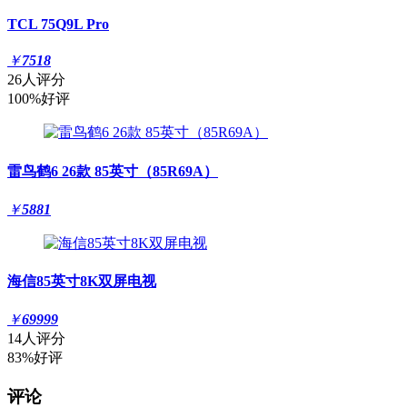
TCL 75Q9L Pro
￥
7518
26人评分
100%好评
雷鸟鹤6 26款 85英寸（85R69A）
￥
5881
海信85英寸8K双屏电视
￥
69999
14人评分
83%好评
评论