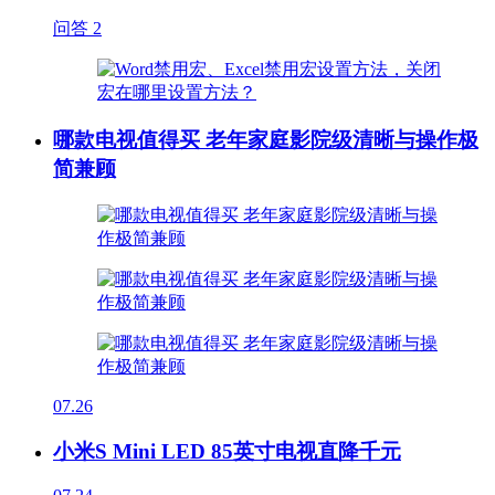
问答
2
哪款电视值得买 老年家庭影院级清晰与操作极
简兼顾
07.26
小米S Mini LED 85英寸电视直降千元