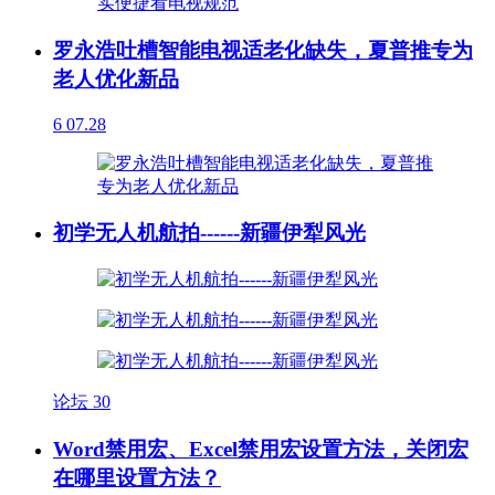
罗永浩吐槽智能电视适老化缺失，夏普推专为
老人优化新品
6
07.28
初学无人机航拍------新疆伊犁风光
论坛
30
Word禁用宏、Excel禁用宏设置方法，关闭宏
在哪里设置方法？