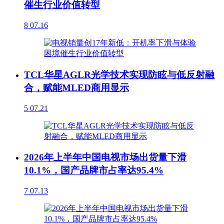
催生行业价值转型
8
07.16
TCL华星AGLR光学技术实现防眩与低反射融
合，赋能MLED商用显示
5
07.21
2026年上半年中国电视市场出货量下滑
10.1%，国产品牌市占率达95.4%
7
07.13