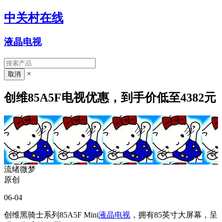
中关村在线
液晶电视
×
创维85A5F电视优惠，到手价低至4382元
流绪微梦
原创
06-04
创维黑骑士系列85A5F Mini
液晶电视
，拥有85英寸大屏幕，呈