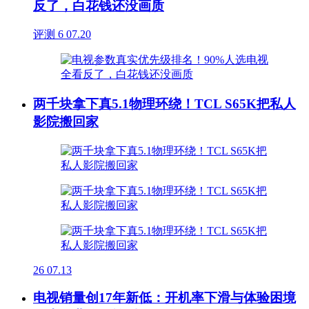
反了，白花钱还没画质
评测
6
07.20
两千块拿下真5.1物理环绕！TCL S65K把私人
影院搬回家
26
07.13
电视销量创17年新低：开机率下滑与体验困境