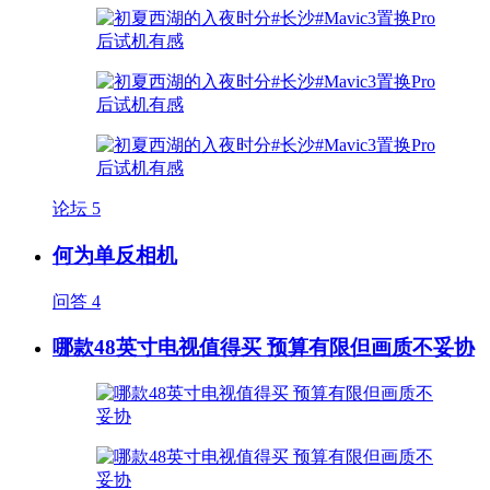
论坛
5
何为单反相机
问答
4
哪款48英寸电视值得买 预算有限但画质不妥协