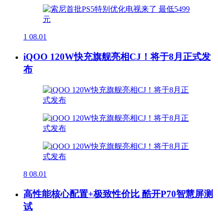
1
08.01
iQOO 120W快充旗舰亮相CJ！将于8月正式发
布
8
08.01
高性能核心配置+极致性价比 酷开P70智慧屏测
试