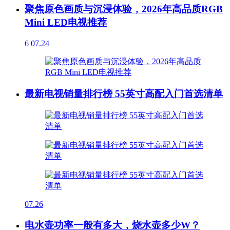
聚焦原色画质与沉浸体验，2026年高品质RGB
Mini LED电视推荐
6
07.24
最新电视销量排行榜 55英寸高配入门首选清单
07.26
电水壶功率一般有多大，烧水壶多少W？