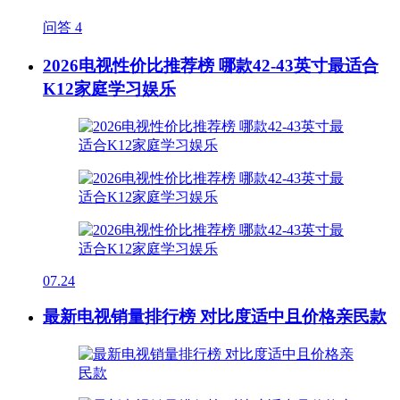
问答
4
2026电视性价比推荐榜 哪款42-43英寸最适合
K12家庭学习娱乐
07.24
最新电视销量排行榜 对比度适中且价格亲民款