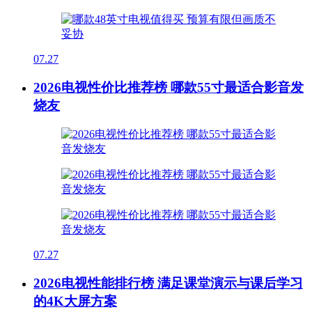
07.27
2026电视性价比推荐榜 哪款55寸最适合影音发
烧友
07.27
2026电视性能排行榜 满足课堂演示与课后学习
的4K大屏方案