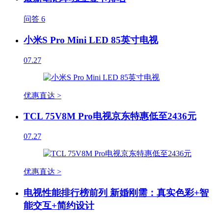
问答
6
小米S Pro Mini LED 85英寸电视
07.27
优惠直达 >
TCL 75V8M Pro电视京东特惠低至2436元
07.27
优惠直达 >
电视性能排行榜前列 新婚刚需：真实色彩+智
能交互+简约设计