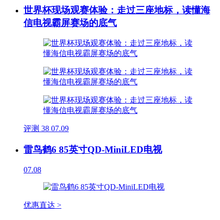
世界杯现场观赛体验：走过三座地标，读懂海
信电视霸屏赛场的底气
评测
38
07.09
雷鸟鹤6 85英寸QD-MiniLED电视
07.08
优惠直达 >