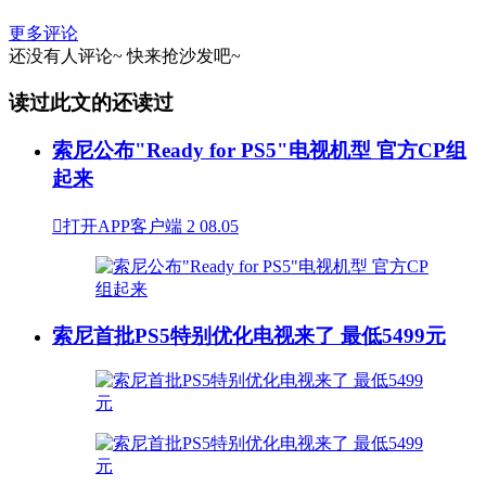
更多评论
还没有人评论~
快来
抢沙发
吧~
读过此文的还读过
索尼公布"Ready for PS5"电视机型 官方CP组
起来

打开APP客户端
2
08.05
索尼首批PS5特别优化电视来了 最低5499元