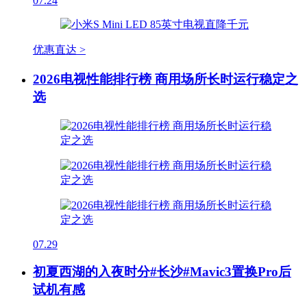
07.24
优惠直达 >
2026电视性能排行榜 商用场所长时运行稳定之
选
07.29
初夏西湖的入夜时分#长沙#Mavic3置换Pro后
试机有感