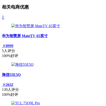
相关电商优惠

华为智慧屏 MateTV 65英寸
￥
8999
5人评分
100%好评
海信55E5Q
￥
2632
139人评分
100%好评