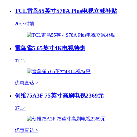
TCL雷鸟55英寸S78A Plus电视立减补贴
20小时前
雷鸟雀5 65英寸4K电视特惠
07.12
优惠直达 >
创维75A3F 75英寸高刷电视2369元
07.14
优惠直达 >