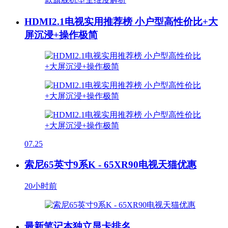
HDMI2.1电视实用推荐榜 小户型高性价比+大
屏沉浸+操作极简
07.25
索尼65英寸9系K - 65XR90电视天猫优惠
20小时前
最新笔记本独立显卡排名