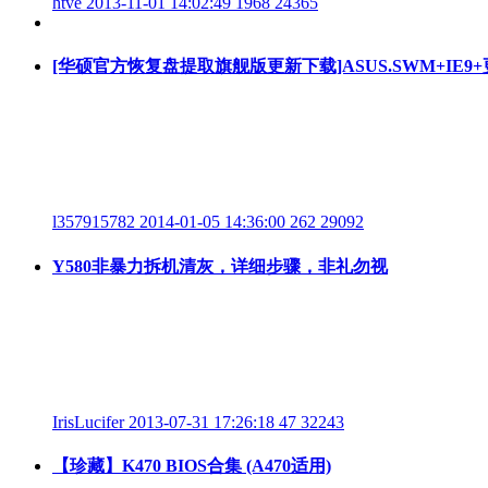
htve
2013-11-01 14:02:49
1968
24365
[华硕官方恢复盘提取旗舰版更新下载]ASUS.SWM+IE9
l357915782
2014-01-05 14:36:00
262
29092
Y580非暴力拆机清灰，详细步骤，非礼勿视
IrisLucifer
2013-07-31 17:26:18
47
32243
【珍藏】K470 BIOS合集 (A470适用)