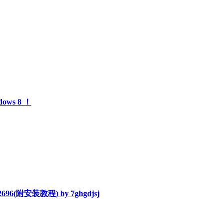
s 8 ！
96(附安装教程) by 7ghgdjsj