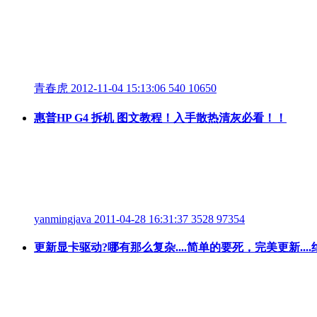
青春虎
2012-11-04 15:13:06
540
10650
惠普HP G4 拆机 图文教程！入手散热清灰必看！！
yanmingjava
2011-04-28 16:31:37
3528
97354
更新显卡驱动?哪有那么复杂....简单的要死，完美更新....绝不