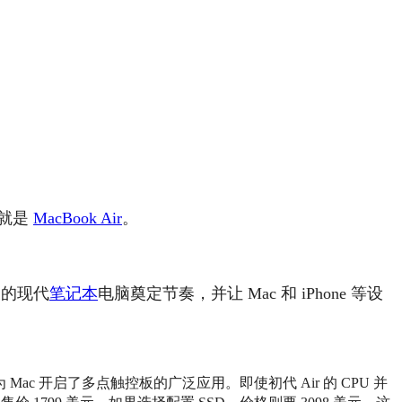
就是
MacBook Air
。
今天的现代
笔记本
电脑奠定节奏，并让 Mac 和 iPhone 等设
ac 开启了多点触控板的广泛应用。即使初代 Air 的 CPU 并