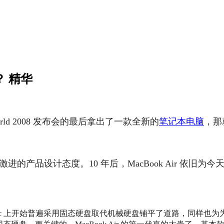
？
精华
orld 2008 发布会的最后拿出了一款全新的
笔记本电脑
，那
和激进的产品设计态度。10 年后，MacBook Air 依旧为
Mac 上开始普遍采用固态硬盘取代机械硬盘铺平了道路，同样也为为 M