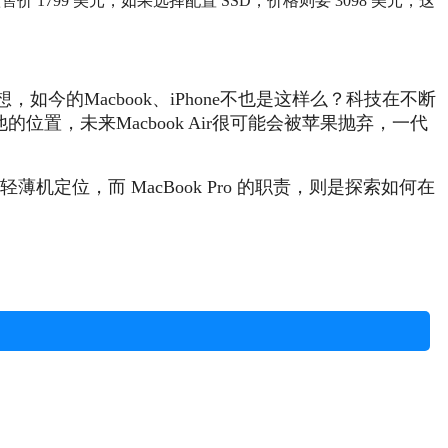
价 1799 美元，如果选择配置 SSD，价格则要 3098 美元，这
的Macbook、iPhone不也是这样么？科技在不断
位置，未来Macbook Air很可能会被苹果抛弃，一代
门级轻薄机定位，而 MacBook Pro 的职责，则是探索如何在