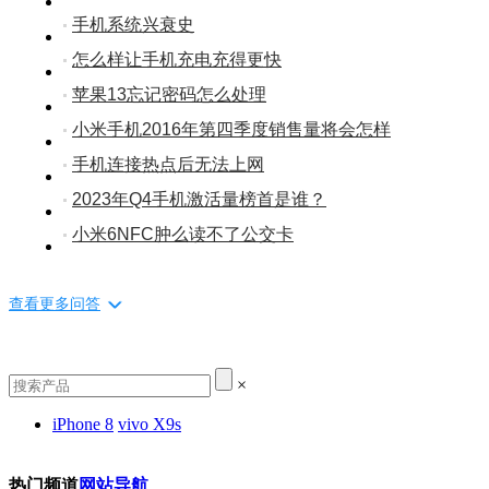
手机系统兴衰史
怎么样让手机充电充得更快
苹果13忘记密码怎么处理
小米手机2016年第四季度销售量将会怎样
手机连接热点后无法上网
2023年Q4手机激活量榜首是谁？
小米6NFC肿么读不了公交卡
查看更多问答
×
iPhone 8
vivo X9s
热门频道
网站导航