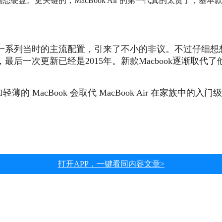
态硬盘。更关键的，MacBook Air 的第一代真的太贵了，基本款售
列当时的主流配置，引来了不小的非议。不过仔细想想，如今
次更新已经是2015年。新款Macbook逐渐取代了他的
薄的 MacBook 会取代 MacBook Air 在家族中的入
打开APP，一键看同内容文章>