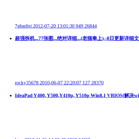
7ghgdjsj
2012-07-20 13:01:30
949
26844
超强拆机...77张图...绝对详细...(老猫奉上)--8日更新详
rocky35678
2010-06-07 22:20:07
127
28370
IdeaPad Y400, Y500,Y410p, Y510p Win8.1 VBIOS