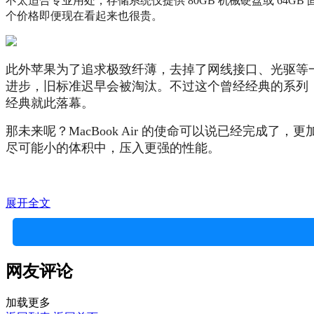
不太适合专业用处，存储系统仅提供 80GB 机械硬盘或 64GB 固
个价格即便现在看起来也很贵。
此外苹果为了追求极致纤薄，去掉了网线接口、光驱等一系
进步，旧标准迟早会被淘汰。不过这个曾经经典的系列，最后一
经典就此落幕。
那未来呢？MacBook Air 的使命可以说已经完成了，更加轻
尽可能小的体积中，压入更强的性能。
展开全文
网友评论
加载更多