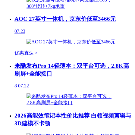
AOC 27英寸一体机，京东价低至3466元
07.23
优惠直达 >
来酷发布Pro 14轻薄本：双平台可选，2.8K高
刷屏+全能接口
8
07.22
2026高能效笔记本性价比推荐 白领视频剪辑与
3D建模不卡顿