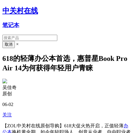
中关村在线
笔记本
×
618的轻薄办公本首选，惠普星Book Pro
Air 14为何获得年轻用户青睐
吴佳奇
原创
06-02
关注
【ZOL中关村在线原创导购】618大促火热开启，正值轻薄
办
公本
换机黄金期。如今年轻职场人、创意从业者、自由职业者