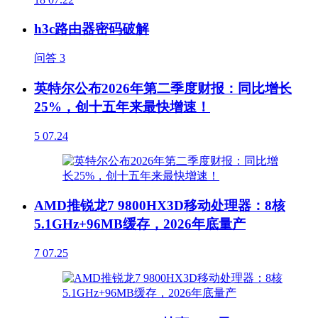
h3c路由器密码破解
问答
3
英特尔公布2026年第二季度财报：同比增长
25%，创十五年来最快增速！
5
07.24
AMD推锐龙7 9800HX3D移动处理器：8核
5.1GHz+96MB缓存，2026年底量产
7
07.25