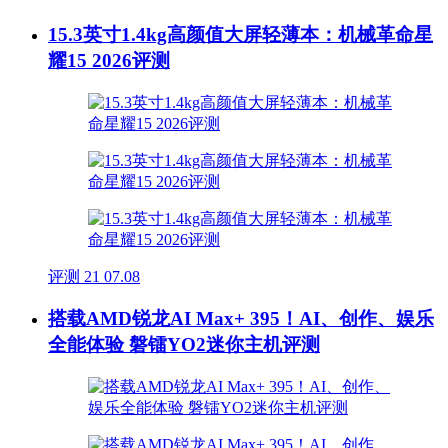
15.3英寸1.4kg高颜值大屏轻薄本：机械革命星
耀15 2026评测
评测
21
07.08
搭载AMD锐龙AI Max+ 395！AI、创作、娱乐
全能体验 磐镭YO2迷你主机评测