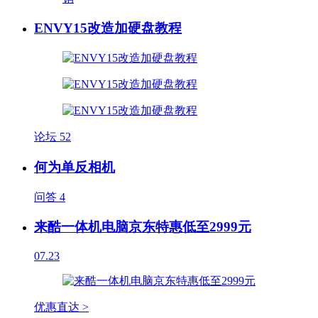
ENVY15改造加硬盘教程
论坛
52
何为单反相机
问答
4
来酷一体机电脑京东特惠低至2999元
07.23
优惠直达 >