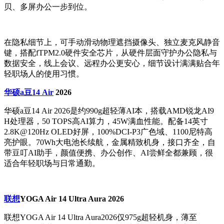
贝、多屏办公一步到位。
在隐私细节上，可手动滑动物理遮挡摄像头、独立麦克风静音
键，搭配fTPM2.0硬件安全芯片，从硬件层面守护办公隐私与
数据安全，线上会议、远程办公更安心，细节设计满满贴合年
轻职场人的使用习惯。
华硕a豆14 Air
2026
华硕a豆14 Air 2026是约990g超轻薄AI本，搭载AMD锐龙AI9
H处理器，50 TOPS高AI算力，45W满血性能。配备14英寸
2.8K@120Hz OLED好屏，100%DCI-P3广色域、1100尼特高
亮护眼。70Wh大电池长续航，金属精致机身，接口齐全，自
带豆叮AI助手，颜值便携、办公创作、AI尝鲜全都兼顾，很
适合年轻职场与日常通勤。
联想
YOGA Air 14 Ultra Aura 2026
联想YOGA Air 14 Ultra Aura2026仅975g超轻机身，薄至