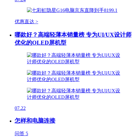
优惠直达 >
哪款好？高端轻薄本销量榜 专为UI/UX设计师
优化的OLED屏机型
07.22
怎样和电脑连接
问答
5