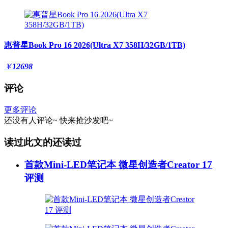
惠普星Book Pro 16 2026(Ultra X7 358H/32GB/1TB)
￥
12698
评论
更多评论
还没有人评论~
快来
抢沙发
吧~
读过此文的还读过
首款Mini-LED笔记本 微星创造者Creator 17
评测