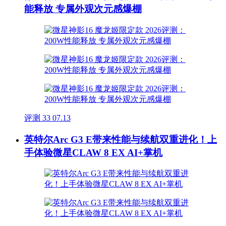
能释放 专属外观次元感爆棚
评测
33
07.13
英特尔Arc G3 E带来性能与续航双重进化！上
手体验微星CLAW 8 EX AI+掌机