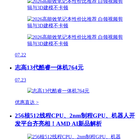
07.22
志高13代酷睿一体机764元
07.23
优惠直达 >
256核512线程CPU、2nm制程GPU、机器人开
发平台齐亮相！AMD AI新品解析