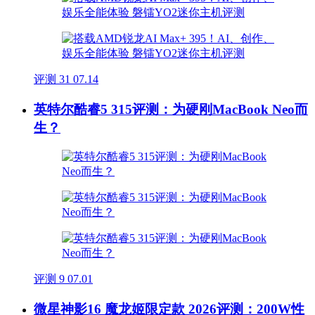
评测
31
07.14
英特尔酷睿5 315评测：为硬刚MacBook Neo而
生？
评测
9
07.01
微星神影16 魔龙姬限定款 2026评测：200W性