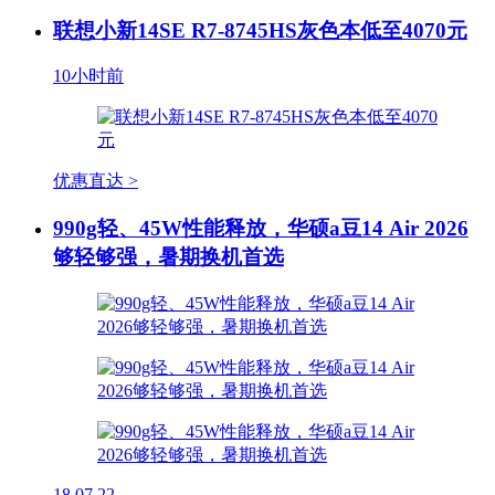
联想小新14SE R7-8745HS灰色本低至4070元
10小时前
优惠直达 >
990g轻、45W性能释放，华硕a豆14 Air 2026
够轻够强，暑期换机首选
18
07.22