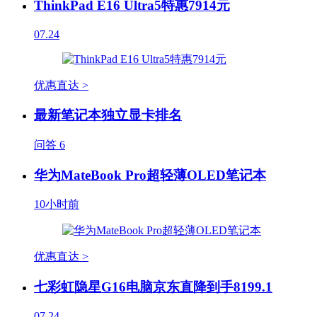
ThinkPad E16 Ultra5特惠7914元
07.24
优惠直达 >
最新笔记本独立显卡排名
问答
6
华为MateBook Pro超轻薄OLED笔记本
10小时前
优惠直达 >
七彩虹隐星G16电脑京东直降到手8199.1
07.24