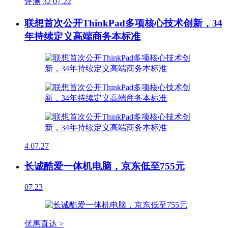
评测
32
07.22
联想首次公开ThinkPad多项核心技术创新，34
年持续定义高端商务本标准
4
07.27
长诚酷爱一体机电脑，京东低至755元
07.23
优惠直达 >