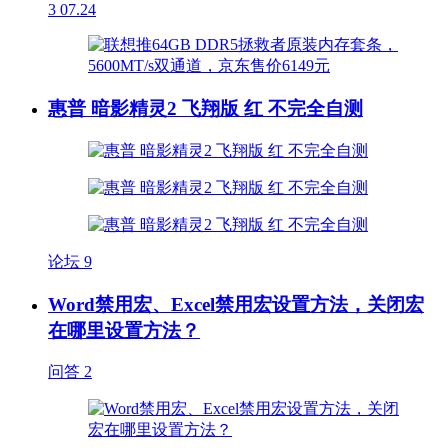
3
07.24
惠普 暗影精灵2 飞翔版 红 不完全自测
论坛
9
Word禁用宏、Excel禁用宏设置方法，关闭宏
在哪里设置方法？
问答
2