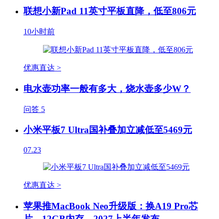
联想小新Pad 11英寸平板直降，低至806元
10小时前
优惠直达 >
电水壶功率一般有多大，烧水壶多少W？
问答
5
小米平板7 Ultra国补叠加立减低至5469元
07.23
优惠直达 >
苹果推MacBook Neo升级版：换A19 Pro芯
片、12GB内存，2027上半年发布