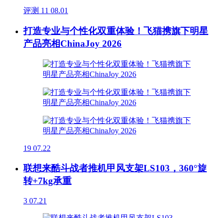
评测
11
08.01
打造专业与个性化双重体验！飞猫携旗下明星
产品亮相ChinaJoy 2026
19
07.22
联想来酷斗战者推机甲风支架LS103，360°旋
转+7kg承重
3
07.21