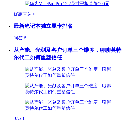
优惠直达 >
最新笔记本独立显卡排名
问答
6
从产能、光刻及客户订单三个维度，聊聊英特
尔代工如何重塑信任
07.28