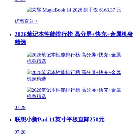
优惠直达 >
2026笔记本性能排行榜 高分屏+快充+金属机身
精选
07.29
联想小新Pad 11英寸平板直降250元
07.28