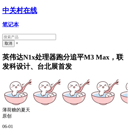
中关村在线
笔记本
×
英伟达N1x处理器跑分追平M3 Max，联
发科设计、台北展首发
薄荷糖的夏天
原创
06-01