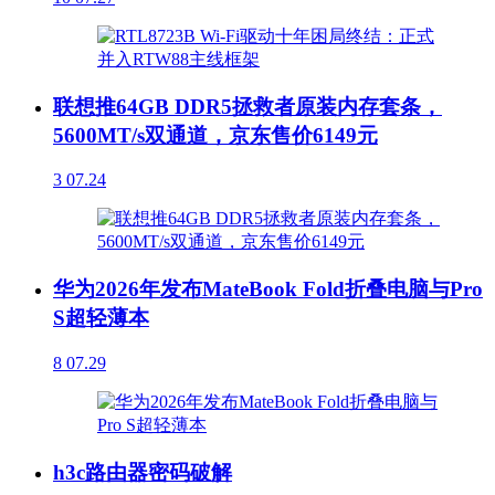
联想推64GB DDR5拯救者原装内存套条，
5600MT/s双通道，京东售价6149元
3
07.24
华为2026年发布MateBook Fold折叠电脑与Pro
S超轻薄本
8
07.29
h3c路由器密码破解