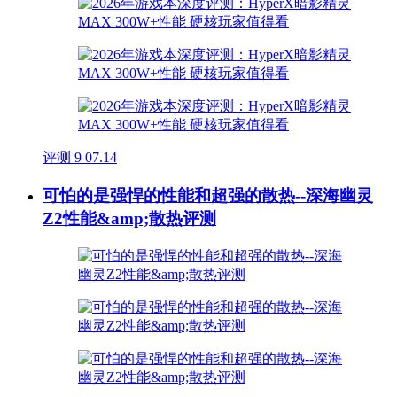
评测
9
07.14
可怕的是强悍的性能和超强的散热--深海幽灵
Z2性能&amp;散热评测