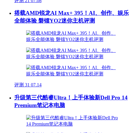
评测
21
07.08
搭载AMD锐龙AI Max+ 395！AI、创作、娱乐
全能体验 磐镭YO2迷你主机评测
评测
31
07.14
升级第三代酷睿Ultra！上手体验新Dell Pro 14
Premium笔记本电脑