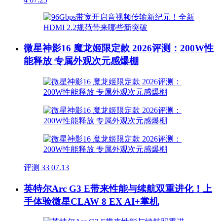
微星神影16 魔龙姬限定款 2026评测：200W性
能释放 专属外观次元感爆棚
评测
33
07.13
英特尔Arc G3 E带来性能与续航双重进化！上
手体验微星CLAW 8 EX AI+掌机