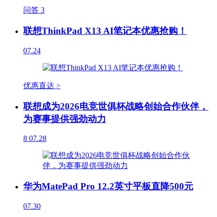
问答
3
联想ThinkPad X13 AI笔记本优惠抢购！
07.24
优惠直达 >
联想成为2026电竞世俱杯战略创始合作伙伴，
为赛事提供强劲动力
8
07.28
华为MatePad Pro 12.2英寸平板直降500元
07.30