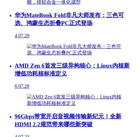
华为MateBook Fold非凡大师发布：三色可
选、鸿蒙生态折叠PC正式登场
4
07.29
AMD Zen 6首发三级异构核心：Linux内核新
增低功耗核标准定义
6
07.29
96Gbps带宽开启音视频传输新纪元！全新
HDMI 2.2规范带来哪些新突破
4
07.23