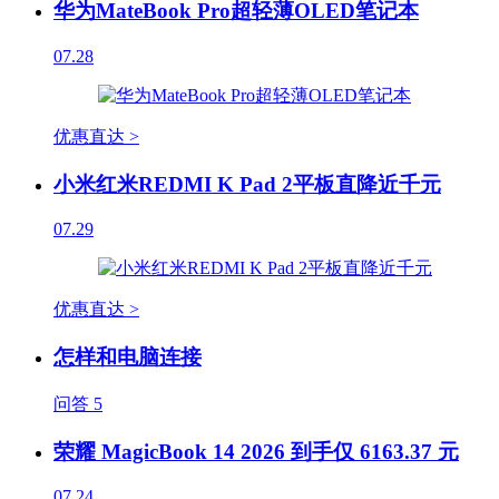
华为MateBook Pro超轻薄OLED笔记本
07.28
优惠直达 >
小米红米REDMI K Pad 2平板直降近千元
07.29
优惠直达 >
怎样和电脑连接
问答
5
荣耀 MagicBook 14 2026 到手仅 6163.37 元
07.24