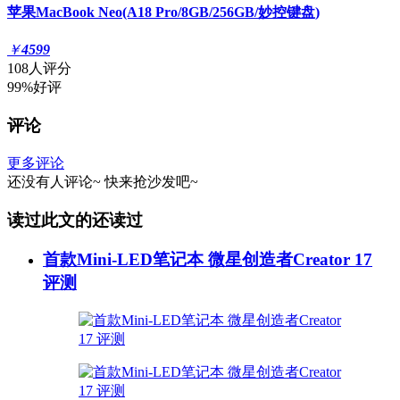
苹果MacBook Neo(A18 Pro/8GB/256GB/妙控键盘)
￥
4599
108人评分
99%好评
评论
更多评论
还没有人评论~
快来
抢沙发
吧~
读过此文的还读过
首款Mini-LED笔记本 微星创造者Creator 17
评测