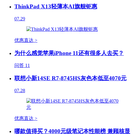
ThinkPad X13轻薄本AI旗舰钜惠
07.29
优惠直达 >
为什么感觉苹果iPhone 11还有很多人去买？
问答
11
联想小新14SE R7-8745HS灰色本低至4070元
07.28
优惠直达 >
哪款值得买？4000元级笔记本性能榜 兼顾核显