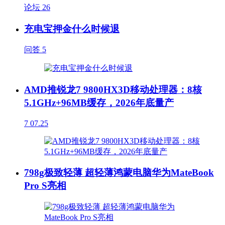
论坛
26
充电宝押金什么时候退
问答
5
AMD推锐龙7 9800HX3D移动处理器：8核
5.1GHz+96MB缓存，2026年底量产
7
07.25
798g极致轻薄 超轻薄鸿蒙电脑华为MateBook
Pro S亮相