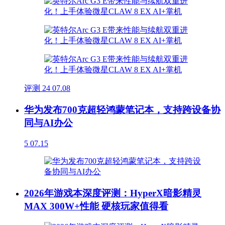
评测
24
07.08
华为发布700克超轻鸿蒙笔记本，支持跨设备协
同与AI办公
5
07.15
2026年游戏本深度评测：HyperX暗影精灵
MAX 300W+性能 硬核玩家值得看