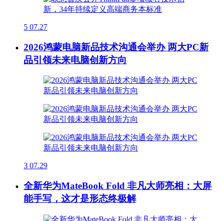
5
07.27
2026鸿蒙电脑新品技术沟通会举办 两大PC新
品引领未来电脑创新方向
3
07.29
全新华为MateBook Fold 非凡大师亮相：大屏
能手写，这才是形态终极解