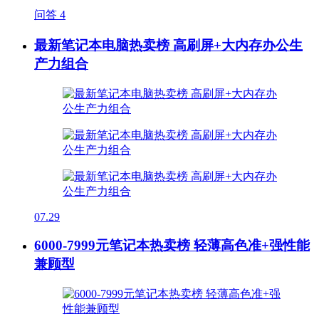
问答
4
最新笔记本电脑热卖榜 高刷屏+大内存办公生
产力组合
07.29
6000-7999元笔记本热卖榜 轻薄高色准+强性能
兼顾型