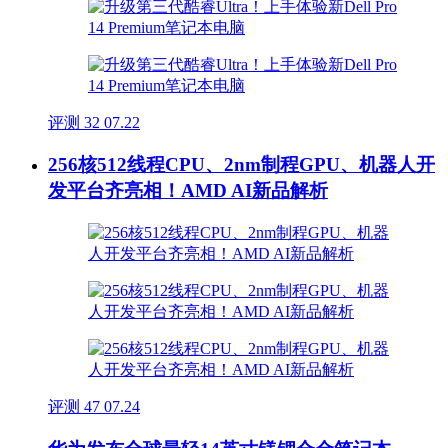
评测
32
07.22
256核512线程CPU、2nm制程GPU、机器人开
发平台齐亮相！AMD AI新品解析
评测
47
07.24