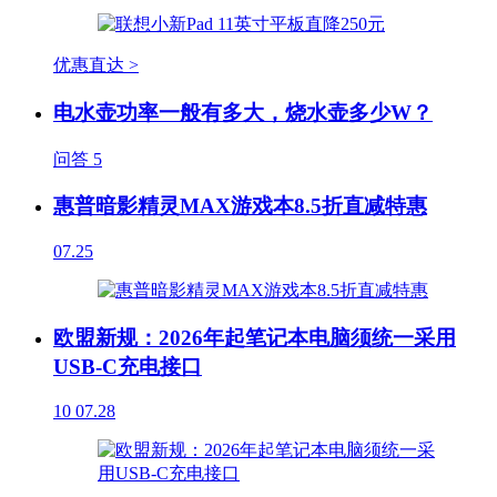
优惠直达 >
电水壶功率一般有多大，烧水壶多少W？
问答
5
惠普暗影精灵MAX游戏本8.5折直减特惠
07.25
欧盟新规：2026年起笔记本电脑须统一采用
USB-C充电接口
10
07.28