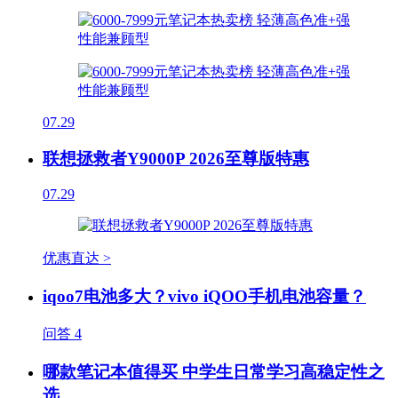
07.29
联想拯救者Y9000P 2026至尊版特惠
07.29
优惠直达 >
iqoo7电池多大？vivo iQOO手机电池容量？
问答
4
哪款笔记本值得买 中学生日常学习高稳定性之
选