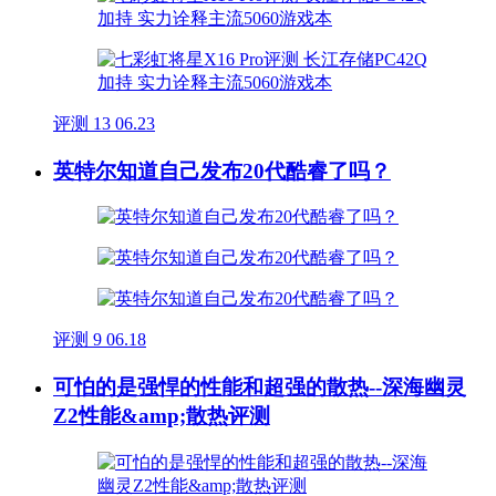
评测
13
06.23
英特尔知道自己发布20代酷睿了吗？
评测
9
06.18
可怕的是强悍的性能和超强的散热--深海幽灵
Z2性能&amp;散热评测