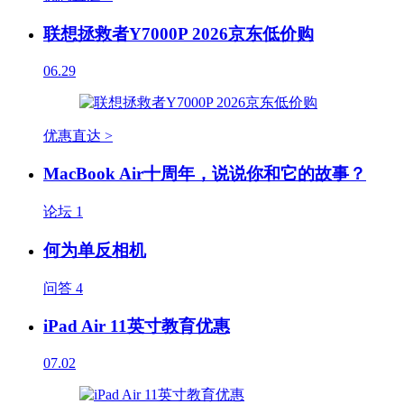
联想拯救者Y7000P 2026京东低价购
06.29
优惠直达 >
MacBook Air十周年，说说你和它的故事？
论坛
1
何为单反相机
问答
4
iPad Air 11英寸教育优惠
07.02