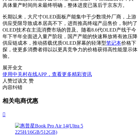
具体量产时间尚未最终明确，整体进度已落后于京东方。
长期以来，大尺寸OLED面板产能集中于少数境外厂商，上游
供应受限导致成本居高不下，进而推高终端产品售价，制约了
OLED技术在主流消费市场的普及。随着8.6代OLED产线于今
年下半年全面进入量产阶段，国产产能的快速释放将有效压降
供应链成本，推动搭载优质OLED屏幕的轻薄型
笔记本
价格下
探，使更多消费者得以以更具竞争力的价格获得高性能显示体
验。
展开全文
使用中关村在线APP，查看更多精彩资讯
人赞过该文
赞
内容纠错
相关电商优惠
