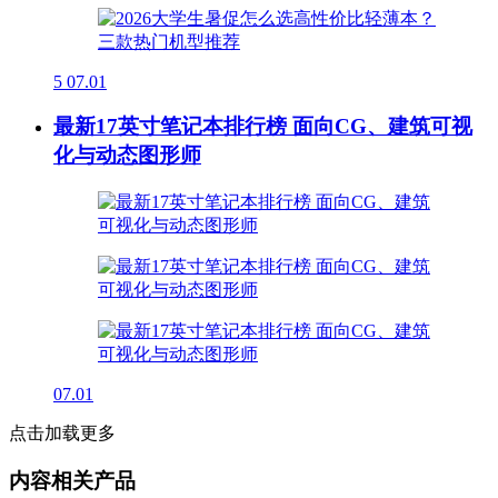
5
07.01
最新17英寸笔记本排行榜 面向CG、建筑可视
化与动态图形师
07.01
点击加载更多
内容相关产品