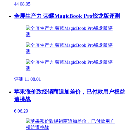
44
08.05
全屏生产力 荣耀MagicBook Pro锐龙版评测
评测
11
08.01
苹果涨价致经销商追加差价，已付款用户权益
遭挑战
6
06.29