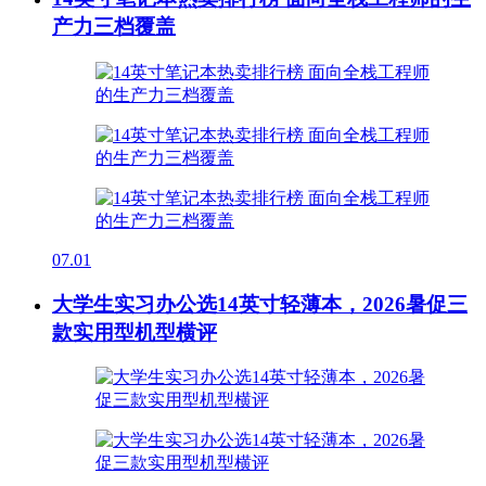
产力三档覆盖
07.01
大学生实习办公选14英寸轻薄本，2026暑促三
款实用型机型横评