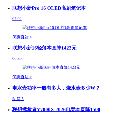
联想小新Pro 16 OLED高刷笔记本
07.02
优惠直达 >
联想小新16轻薄本直降1423元
06.30
优惠直达 >
电水壶功率一般有多大，烧水壶多少W？
问答
5
联想拯救者Y7000X 2026电竞本直降1500