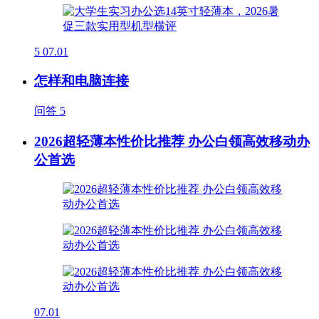
5
07.01
怎样和电脑连接
问答
5
2026超轻薄本性价比推荐 办公白领高效移动办
公首选
07.01