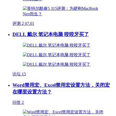
评测
2
07.01
DELL 戴尔 笔记本电脑 咬咬牙买了
论坛
15
Word禁用宏、Excel禁用宏设置方法，关闭宏
在哪里设置方法？
问答
2