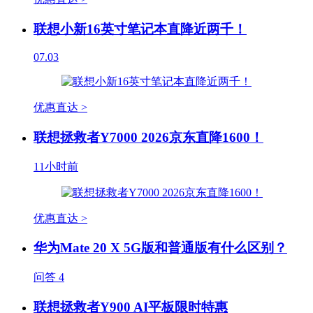
联想小新16英寸笔记本直降近两千！
07.03
优惠直达 >
联想拯救者Y7000 2026京东直降1600！
11小时前
优惠直达 >
华为Mate 20 X 5G版和普通版有什么区别？
问答
4
联想拯救者Y900 AI平板限时特惠