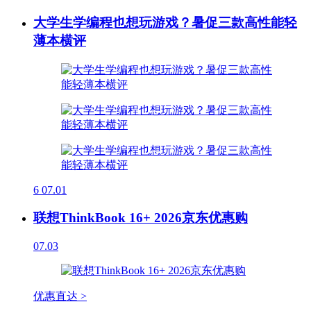
大学生学编程也想玩游戏？暑促三款高性能轻
薄本横评
6
07.01
联想ThinkBook 16+ 2026京东优惠购
07.03
优惠直达 >