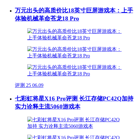
万元出头的高质价比18英寸巨屏游戏本：上手
体验机械革命苍龙18 Pro
评测
25
06.09
七彩虹将星X16 Pro评测 长江存储PC42Q加持
实力诠释主流5060游戏本