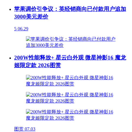
苹果调价引争议：英经销商向已付款用户追加
3000美元差价
5
06.29
200W性能释放+ 星云白外观 微星神影16 魔龙
姬限定款 2026图赏
图赏
07.03