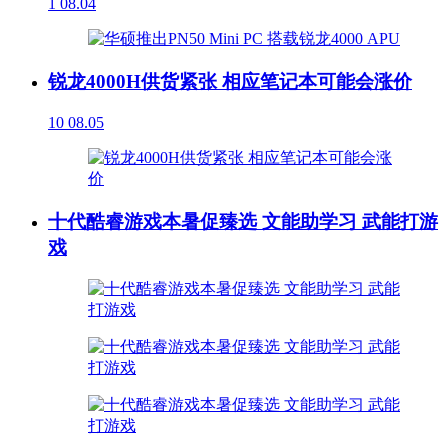
1
08.04
锐龙4000H供货紧张 相应笔记本可能会涨价
10
08.05
十代酷睿游戏本暑促臻选 文能助学习 武能打游
戏