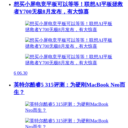
想买小屏电竞平板可以等等！联想AI平板拯救
者Y700无极8月发布，有大惊喜
6
06.30
英特尔酷睿5 315评测：为硬刚MacBook Neo而
生？