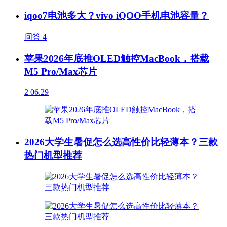
iqoo7电池多大？vivo iQOO手机电池容量？
问答
4
苹果2026年底推OLED触控MacBook，搭载
M5 Pro/Max芯片
2
06.29
2026大学生暑促怎么选高性价比轻薄本？三款
热门机型推荐