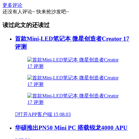
更多评论
还没有人评论~
快来
抢沙发
吧~
读过此文的还读过
首款Mini-LED笔记本 微星创造者Creator 17
评测

打开APP客户端
15
08.03
华硕推出PN50 Mini PC 搭载锐龙4000 APU