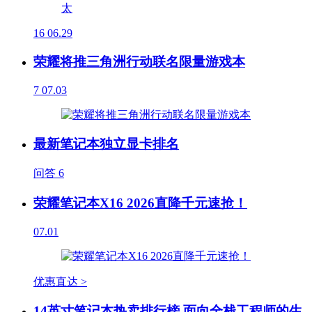
16
06.29
荣耀将推三角洲行动联名限量游戏本
7
07.03
最新笔记本独立显卡排名
问答
6
荣耀笔记本X16 2026直降千元速抢！
07.01
优惠直达 >
14英寸笔记本热卖排行榜 面向全栈工程师的生