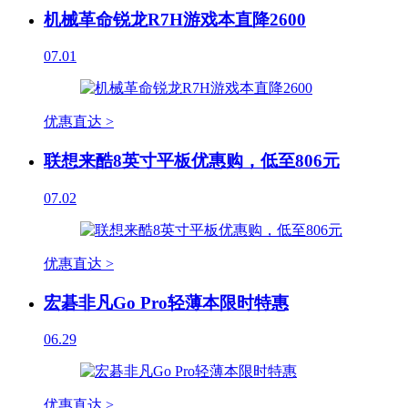
机械革命锐龙R7H游戏本直降2600
07.01
优惠直达 >
联想来酷8英寸平板优惠购，低至806元
07.02
优惠直达 >
宏碁非凡Go Pro轻薄本限时特惠
06.29
优惠直达 >