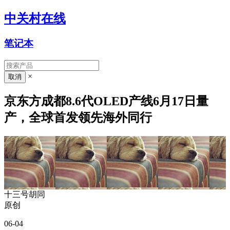
中关村在线
笔记本
×
京东方成都8.6代OLED产线6月17日量
产，全球首发领先海外同行
十三号胡同
原创
06-04