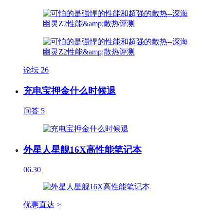
论坛
26
充电宝押金什么时候退
问答
5
外星人星舰16X高性能笔记本
06.30
优惠直达 >