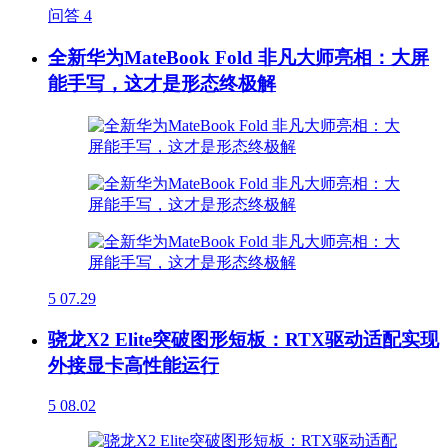
问答
4
全新华为MateBook Fold 非凡大师亮相：大屏
能手写，这才是形态终极解
5
07.29
骁龙X2 Elite突破图形短板：RTX驱动适配实现
外接显卡高性能运行
5
08.02