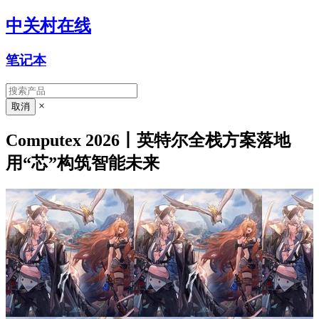
中关村在线
笔记本
×
Computex 2026丨英特尔全栈方案落地
用“芯”构筑智能未来