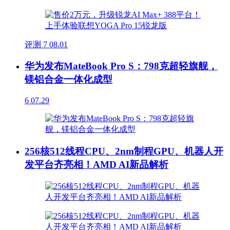
评测
7
08.01
华为发布MateBook Pro S：798克超轻旗舰，
镁铝合金一体化成型
6
07.29
256核512线程CPU、2nm制程GPU、机器人开
发平台齐亮相！AMD AI新品解析