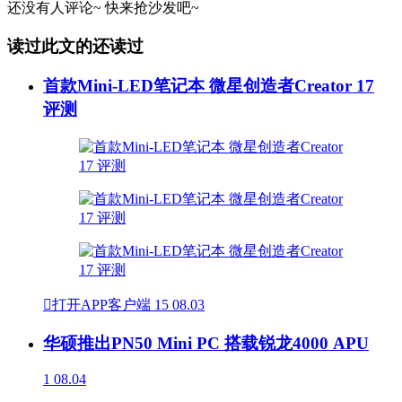
还没有人评论~
快来
抢沙发
吧~
读过此文的还读过
首款Mini-LED笔记本 微星创造者Creator 17
评测

打开APP客户端
15
08.03
华硕推出PN50 Mini PC 搭载锐龙4000 APU
1
08.04