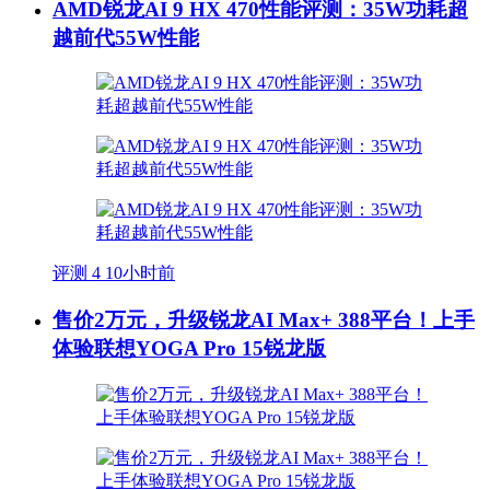
AMD锐龙AI 9 HX 470性能评测：35W功耗超
越前代55W性能
评测
4
10小时前
售价2万元，升级锐龙AI Max+ 388平台！上手
体验联想YOGA Pro 15锐龙版