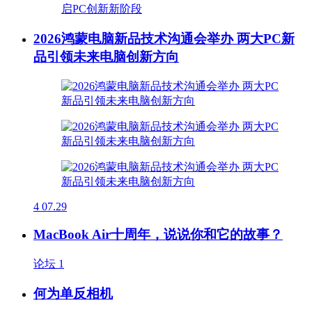
2026鸿蒙电脑新品技术沟通会举办 两大PC新
品引领未来电脑创新方向
4
07.29
MacBook Air十周年，说说你和它的故事？
论坛
1
何为单反相机