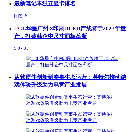
最新笔记本独立显卡排名
问答
6
TCL华星广州t8印刷OLED产线将于2027年量
产，打破韩企中尺寸面板垄断
5
07.31
从软硬件创新到赛事生态运营：英特尔推动游
戏体验升级助力电竞产业发展