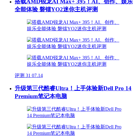
搭载AMD锐龙AI Max+ 395！AI、创作、娱乐
全能体验 磐镭YO2迷你主机评测
评测
31
07.14
升级第三代酷睿Ultra！上手体验新Dell Pro 14
Premium笔记本电脑