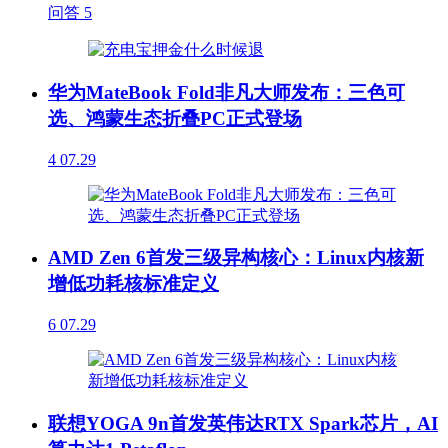
问答
5
华为MateBook Fold非凡大师发布：三色可
选、鸿蒙生态折叠PC正式登场
4
07.29
AMD Zen 6首发三级异构核心：Linux内核新
增低功耗核标准定义
6
07.29
联想YOGA 9n首发英伟达RTX Spark芯片，AI