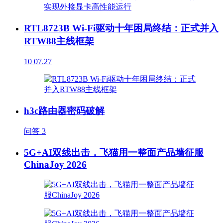
RTL8723B Wi-Fi驱动十年困局终结：正式并入
RTW88主线框架
10
07.27
h3c路由器密码破解
问答
3
5G+AI双线出击，飞猫用一整面产品墙征服
ChinaJoy 2026