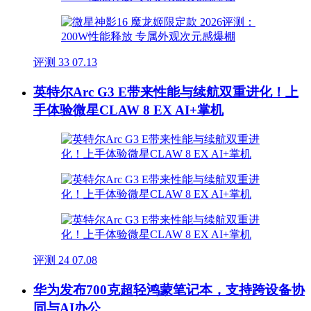
评测
33
07.13
英特尔Arc G3 E带来性能与续航双重进化！上
手体验微星CLAW 8 EX AI+掌机
评测
24
07.08
华为发布700克超轻鸿蒙笔记本，支持跨设备协
同与AI办公