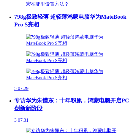
798g极致轻薄 超轻薄鸿蒙电脑华为MateBook
Pro S亮相
5
07.29
专访华为朱懂东：十年积累，鸿蒙电脑开启PC
创新新阶段
3
07.31