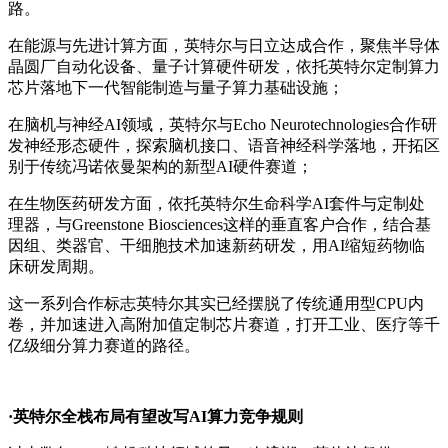
路。
在能源与先进计算方面，英特尔与日立达成合作，聚焦半导体
晶圆厂自动化设备、量子计算硬件研发，依托英特尔定制算力
芯片落地下一代智能制造与量子算力基础设施；
在脑机与神经AI领域，英特尔与Echo Neurotechnologies合作研
发神经形态硬件，探索脑机接口、语音神经科学落地，开拓区
别于传统冯诺依曼架构的新型AI硬件赛道；
在生物医药研发方面，依托英特尔生命科学AI套件与定制处
理器，与Greenstone Biosciences这样的垂直客户合作，结合基
因组、类器官、干细胞技术加速新药研发，用AI缩短药物临
床研发周期。
这一系列合作标志英特尔其实已经摆脱了传统通用型CPU内
卷，并加速进入高附加值定制芯片赛道，打开工业、医疗等千
亿级细分算力赛道的路径。
·英特尔全栈布局有望改写AI算力竞争规则