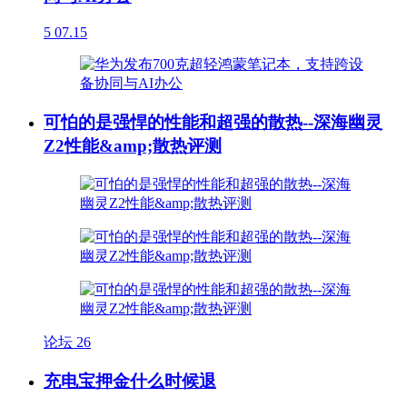
5
07.15
可怕的是强悍的性能和超强的散热--深海幽灵
Z2性能&amp;散热评测
论坛
26
充电宝押金什么时候退