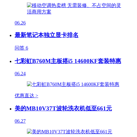
06.26
最新笔记本独立显卡排名
问答
6
七彩虹B760M主板搭i5 14600KF套装特惠
06.24
优惠直达 >
美的MB10V37T波轮洗衣机低至661元
06.27