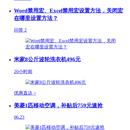
Word禁用宏、Excel禁用宏设置方法，关闭宏
在哪里设置方法？
问答
2
米家8公斤波轮洗衣机496元
20小时前
优惠直达 >
美菱1匹移动空调，补贴后759元速抢
06.23