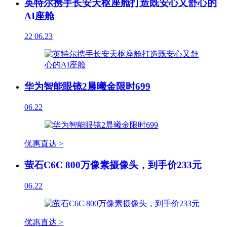
英特尔携手长安天枢座舱打造既安心又舒心的
AI座舱
22
06.23
华为智能眼镜2晨曦金限时699
06.22
优惠直达 >
萤石C6C 800万像素摄像头，到手价233元
06.22
优惠直达 >