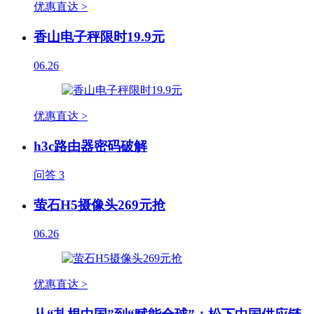
优惠直达 >
香山电子秤限时19.9元
06.26
优惠直达 >
h3c路由器密码破解
问答
3
萤石H5摄像头269元抢
06.26
优惠直达 >