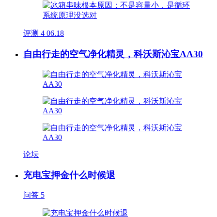
评测
4
06.18
自由行走的空气净化精灵，科沃斯沁宝AA30
论坛
充电宝押金什么时候退
问答
5