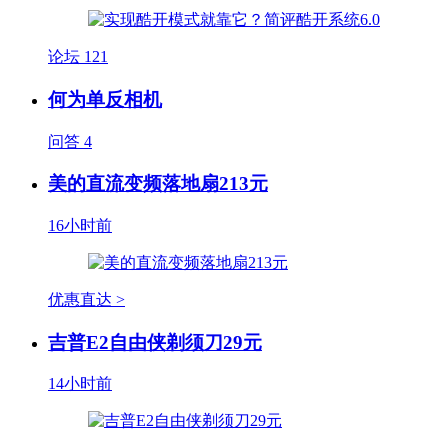
论坛
121
何为单反相机
问答
4
美的直流变频落地扇213元
16小时前
优惠直达 >
吉普E2自由侠剃须刀29元
14小时前