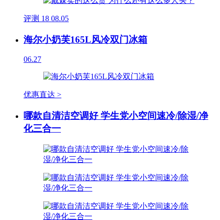
评测
18
08.05
海尔小奶芙165L风冷双门冰箱
06.27
优惠直达 >
哪款自清洁空调好 学生党小空间速冷/除湿/净
化三合一