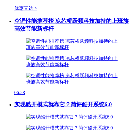
优惠直达 >
空调性能推荐榜 凉芯桥跃频科技加持的上班族
高效节能新标杆
06.28
实现酷开模式就靠它？简评酷开系统6.0