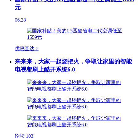
元
06.28
优惠直达 >
来来来，大家一起烧把火，争取让家里的智能
电视都刷上酷开系统6.0
论坛
103