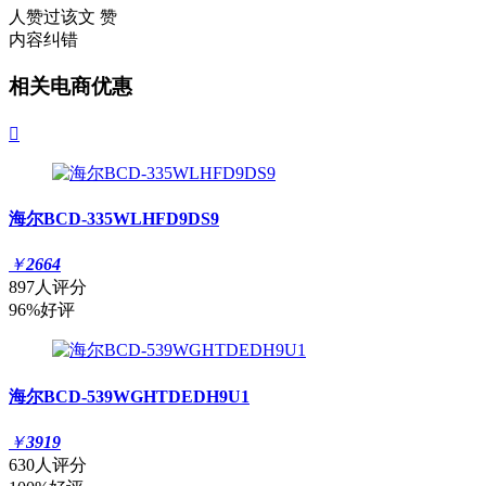
人赞过该文
赞
内容纠错
相关电商优惠

海尔BCD-335WLHFD9DS9
￥
2664
897人评分
96%好评
海尔BCD-539WGHTDEDH9U1
￥
3919
630人评分