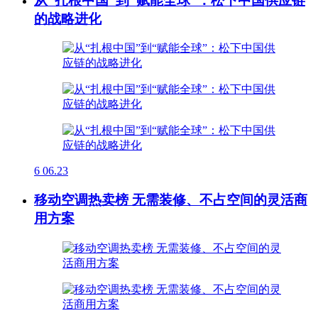
从“扎根中国”到“赋能全球”：松下中国供应链
的战略进化
6
06.23
移动空调热卖榜 无需装修、不占空间的灵活商
用方案