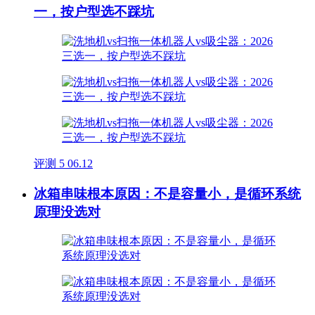
一，按户型选不踩坑
评测
5
06.12
冰箱串味根本原因：不是容量小，是循环系统
原理没选对