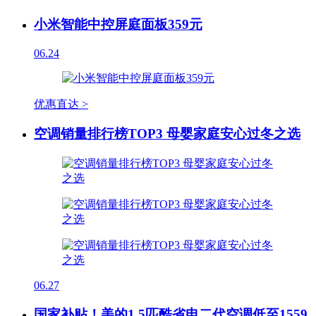
小米智能中控屏庭面板359元
06.24
优惠直达 >
空调销量排行榜TOP3 母婴家庭安心过冬之选
06.27
国家补贴！美的1.5匹酷省电二代空调低至1559