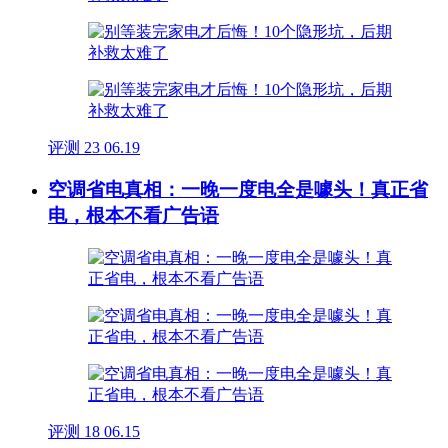
评测
23
06.19
空调省电真相：一晚一度电全是噱头！真正省
电，根本不看广告语
评测
18
06.15