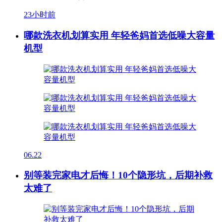
23小时前
哪款洗衣机划算实用 年轻爸妈首选低噪大容量
机型
06.22
别等装完家电才后悔！10个隐形坑，后期补救
太难了