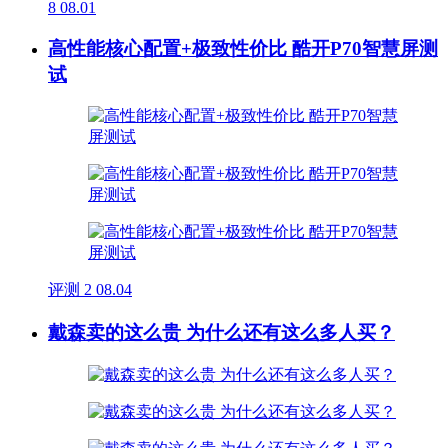
8
08.01
高性能核心配置+极致性价比 酷开P70智慧屏测
试
评测
2
08.04
戴森卖的这么贵 为什么还有这么多人买？