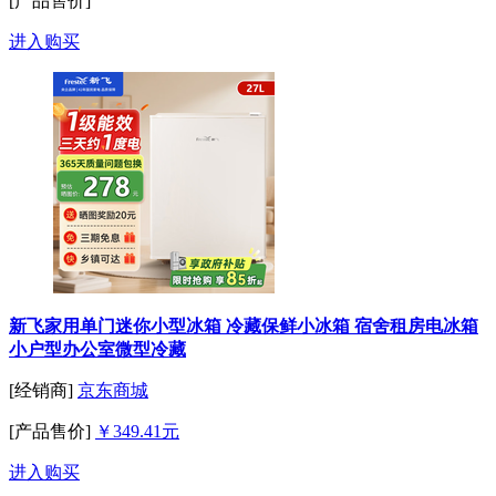
[产品售价]
进入购买
新飞家用单门迷你小型冰箱 冷藏保鲜小冰箱 宿舍租房电冰箱
小户型办公室微型冷藏
[经销商]
京东商城
[产品售价]
￥349.41元
进入购买