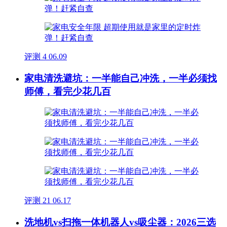
评测
4
06.09
家电清洗避坑：一半能自己冲洗，一半必须找
师傅，看完少花几百
评测
21
06.17
洗地机vs扫拖一体机器人vs吸尘器：2026三选