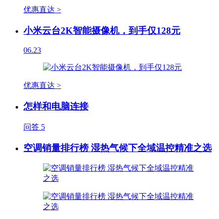
优惠直达 >
小米云台2K智能摄像机，到手仅128元
06.23
优惠直达 >
怎样和电脑连接
问答
5
空调销量排行榜 湿热气候下全域温控精准之选