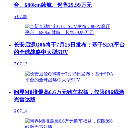
台、680km续航、起售29.99万元
5
07.09
长安启源Q06将于7月15日发布：基于SDA平台
的全球战略中大型SUV
7
07.13
问界M8推最高6.6万元购车权益，仅限896线激
光雷达版
6
07.14