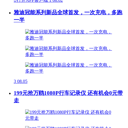

打开APP客户端
1
08.02
雅迪冠能系列新品全球首发，一次充电，多跑
一半
3
08.05
199元抢万鸥1080P行车记录仪 还有机会0元带
走