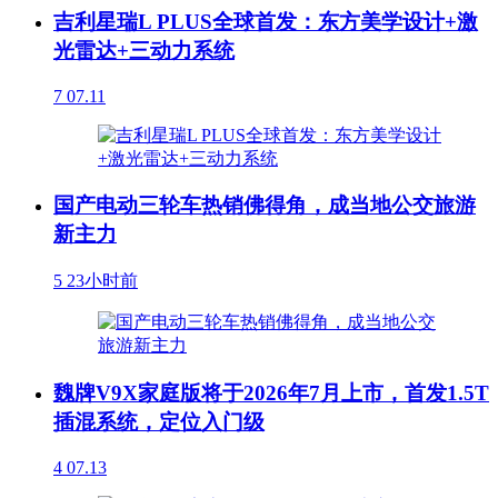
吉利星瑞L PLUS全球首发：东方美学设计+激
光雷达+三动力系统
7
07.11
国产电动三轮车热销佛得角，成当地公交旅游
新主力
5
23小时前
魏牌V9X家庭版将于2026年7月上市，首发1.5T
插混系统，定位入门级
4
07.13