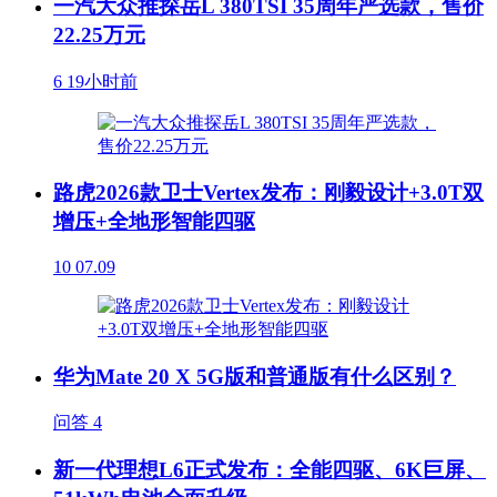
一汽大众推探岳L 380TSI 35周年严选款，售价
22.25万元
6
19小时前
路虎2026款卫士Vertex发布：刚毅设计+3.0T双
增压+全地形智能四驱
10
07.09
华为Mate 20 X 5G版和普通版有什么区别？
问答
4
新一代理想L6正式发布：全能四驱、6K巨屏、