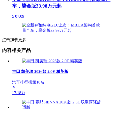
车，鎏金版33.98万元起
5
07.09
点击加载更多
内容相关产品
丰田 凯美瑞 2026款 2.0E 精英版
汽车排行榜第
10
名
￥
17.18万