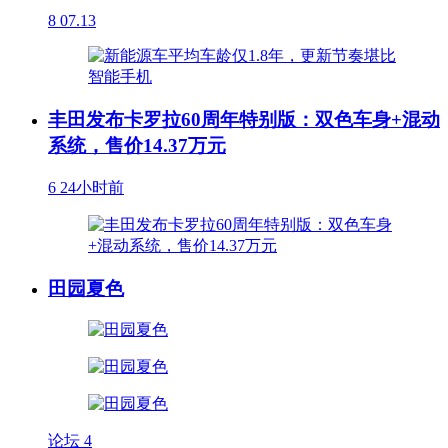
8
07.13
丰田发布卡罗拉60周年特别版：双色车身+混动
系统，售价14.37万元
6
24小时前
田园夏色
论坛
4