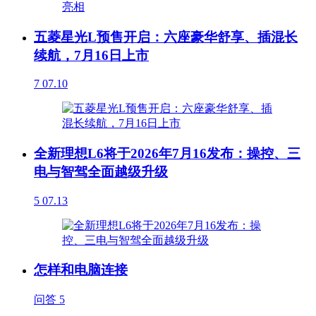
五菱星光L预售开启：六座豪华舒享、插混长
续航，7月16日上市
7
07.10
全新理想L6将于2026年7月16发布：操控、三
电与智驾全面越级升级
5
07.13
怎样和电脑连接
问答
5