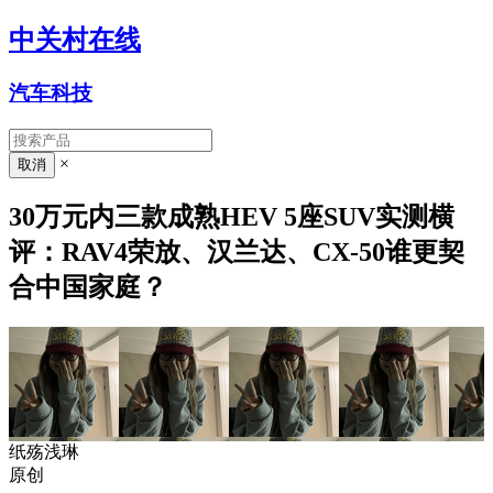
中关村在线
汽车科技
×
30万元内三款成熟HEV 5座SUV实测横
评：RAV4荣放、汉兰达、CX-50谁更契
合中国家庭？
纸殇浅琳
原创