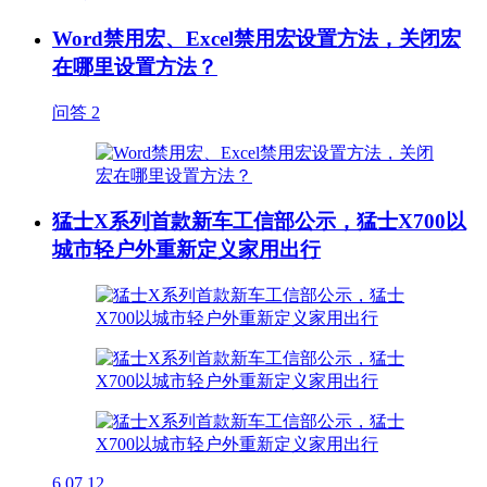
Word禁用宏、Excel禁用宏设置方法，关闭宏
在哪里设置方法？
问答
2
猛士X系列首款新车工信部公示，猛士X700以
城市轻户外重新定义家用出行
6
07.12