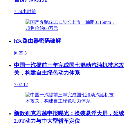
7
24小时前
h3c路由器密码破解
问答
3
中国一汽提前三年完成国七混动汽油机技术攻
关，构建自主绿色动力体系
7
07.12
新款别克君越申报曝光：换装悬浮大屏，延续
2.0T动力与中大型轿车定位