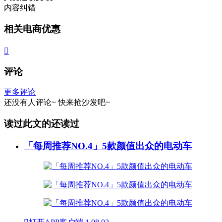
内容纠错
相关电商优惠

评论
更多评论
还没有人评论~
快来
抢沙发
吧~
读过此文的还读过
「每周推荐NO.4」5款颜值出众的电动车