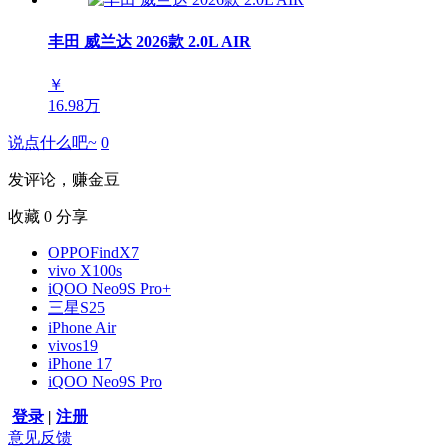
丰田 威兰达 2026款 2.0L AIR
￥
16.98万
说点什么吧~
0
发评论，赚金豆
收藏
0
分享
OPPOFindX7
vivo X100s
iQOO Neo9S Pro+
三星S25
iPhone Air
vivos19
iPhone 17
iQOO Neo9S Pro
登录
|
注册
意见反馈