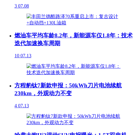
3
07.08
燃油车平均车龄8.2年，新能源车仅1.8年：技术
迭代加速换车周期
10
07.13
方程豹钛7新款申报：50kWh刀片电池续航
230km，外观动力不变
4
07.13