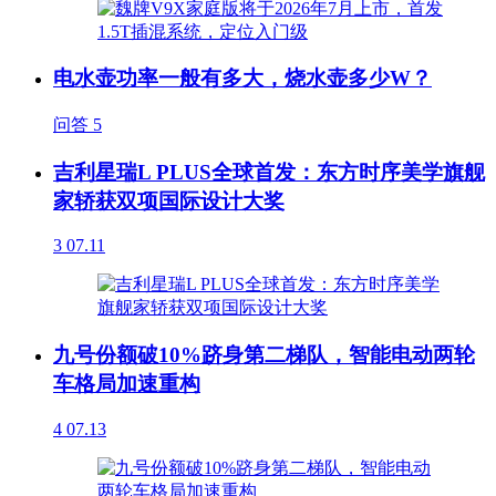
电水壶功率一般有多大，烧水壶多少W？
问答
5
吉利星瑞L PLUS全球首发：东方时序美学旗舰
家轿获双项国际设计大奖
3
07.11
九号份额破10%跻身第二梯队，智能电动两轮
车格局加速重构
4
07.13