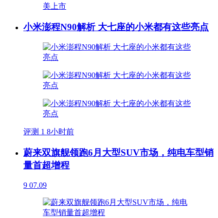
小米澎程N90解析 大七座的小米都有这些亮点
评测
1
8小时前
蔚来双旗舰领跑6月大型SUV市场，纯电车型销
量首超增程
9
07.09