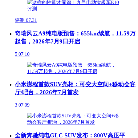
评测
07.31
奇瑞风云A9纯电版预售：655km续航，11.59万
起售，2026年7月9日开启
5
07.10
小米澎程首款SUV亮相：可变大空间+移动会客
厅/吧台，2026年7月首发
3
07.09
全新奔驰纯电GLC SUV发布：800V高压平