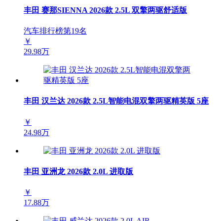
丰田 赛那SIENNA 2026款 2.5L 双擎两驱舒适版
汽车排行榜第
19
名
￥
29.98万
丰田 汉兰达 2026款 2.5L智能电混双擎两驱精英版 5座
￥
24.98万
丰田 亚洲龙 2026款 2.0L 进取版
￥
17.88万