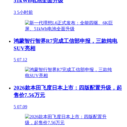
51kWh电池全面升级
3
5小时前
鸿蒙智行智界R7完成工信部申报，三款纯电
SUV亮相
5
07.12
2026款本田飞度日本上市：四版配置升级，起
售价7.56万元
5
07.09