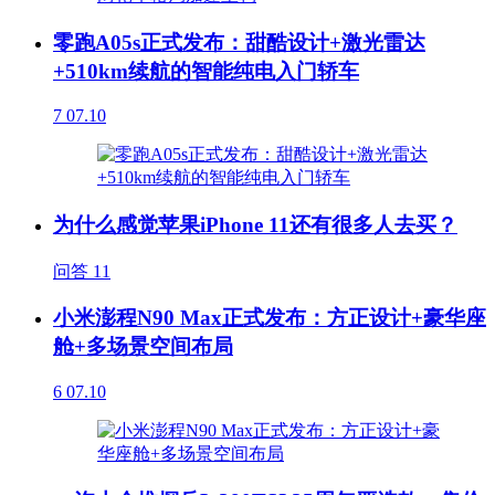
零跑A05s正式发布：甜酷设计+激光雷达
+510km续航的智能纯电入门轿车
7
07.10
为什么感觉苹果iPhone 11还有很多人去买？
问答
11
小米澎程N90 Max正式发布：方正设计+豪华座
舱+多场景空间布局
6
07.10