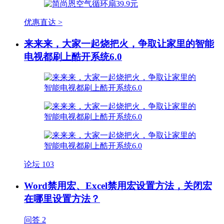
优惠直达 >
来来来，大家一起烧把火，争取让家里的智能
电视都刷上酷开系统6.0
论坛
103
Word禁用宏、Excel禁用宏设置方法，关闭宏
在哪里设置方法？
问答
2