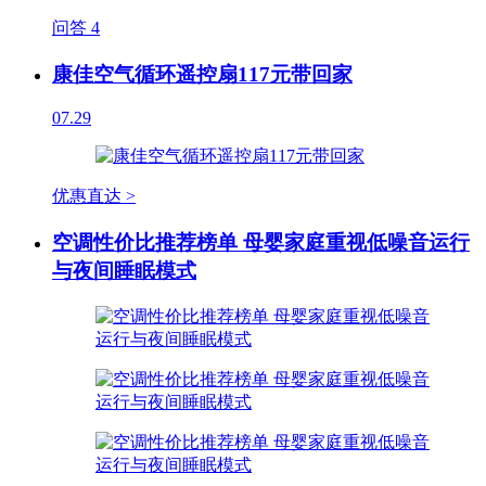
问答
4
康佳空气循环遥控扇117元带回家
07.29
优惠直达 >
空调性价比推荐榜单 母婴家庭重视低噪音运行
与夜间睡眠模式