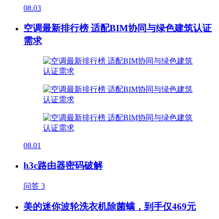
08.03
空调最新排行榜 适配BIM协同与绿色建筑认证
需求
08.01
h3c路由器密码破解
问答
3
美的迷你波轮洗衣机除菌螨，到手仅469元