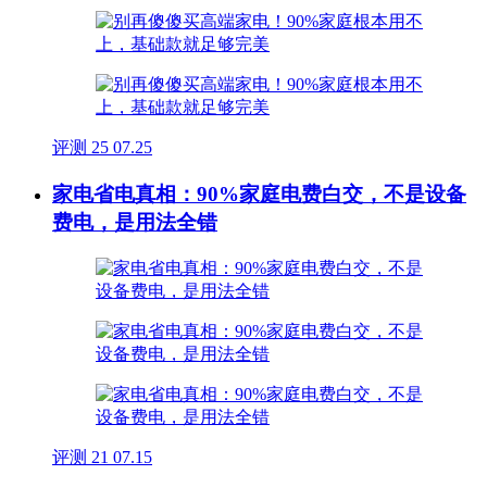
评测
25
07.25
家电省电真相：90%家庭电费白交，不是设备
费电，是用法全错
评测
21
07.15