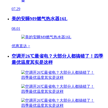
07.29
美的安睡M9燃气热水器16L
08.01
优惠直达 >
空调开26℃最省电？大部分人都搞错了！四季
最优温度其实是这样