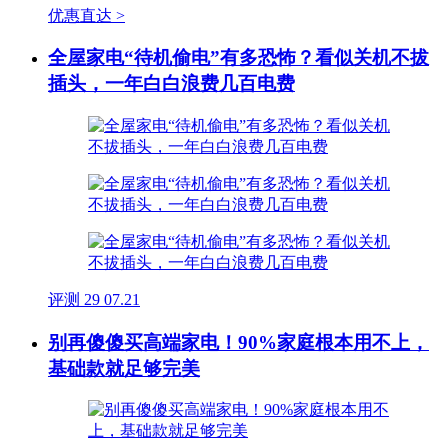
优惠直达 >
全屋家电“待机偷电”有多恐怖？看似关机不拔
插头，一年白白浪费几百电费
评测
29
07.21
别再傻傻买高端家电！90%家庭根本用不上，
基础款就足够完美