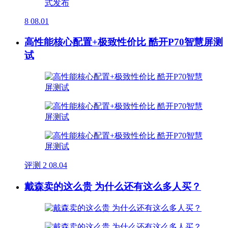
8
08.01
高性能核心配置+极致性价比 酷开P70智慧屏测
试
评测
2
08.04
戴森卖的这么贵 为什么还有这么多人买？