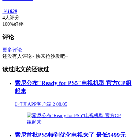
￥
1839
4人评分
100%好评
评论
更多评论
还没有人评论~
快来
抢沙发
吧~
读过此文的还读过
索尼公布"Ready for PS5"电视机型 官方CP组
起来

打开APP客户端
2
08.05
索尼首批PS5特别优化电视来了 最低5499元