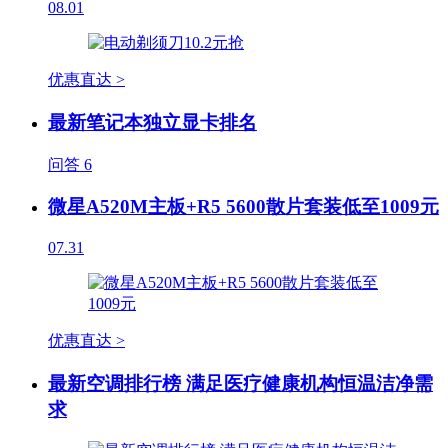
08.01
优惠直达 >
最新笔记本独立显卡排名
问答
6
微星A520M主板+R5 5600散片套装低至1009元
07.31
优惠直达 >
最新空调排行榜 满足医疗健康机构恒温洁净需
求