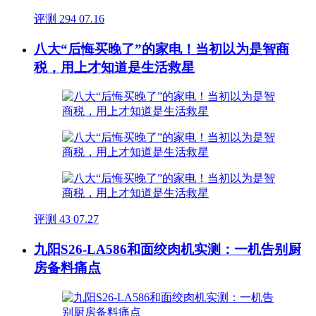
评测
294
07.16
八大“后悔买晚了”的家电！当初以为是智商
税，用上才知道是生活救星
评测
43
07.27
九阳S26-LA586和面绞肉机实测：一机告别厨
房备料痛点