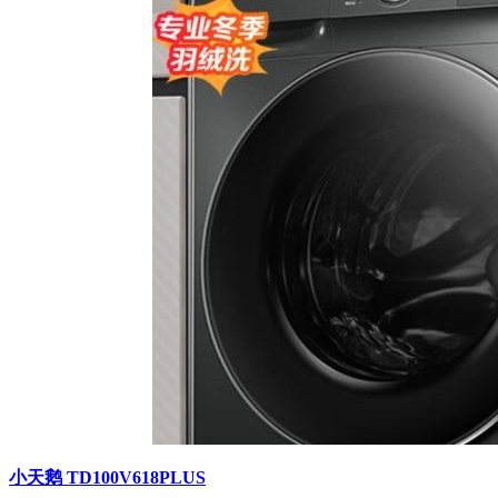
小天鹅 TD100V618PLUS