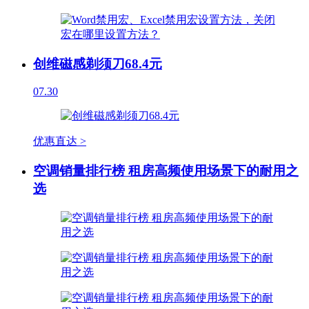
创维磁感剃须刀68.4元
07.30
优惠直达 >
空调销量排行榜 租房高频使用场景下的耐用之
选