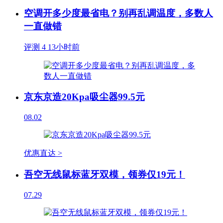
空调开多少度最省电？别再乱调温度，多数人
一直做错
评测
4
13小时前
京东京造20Kpa吸尘器99.5元
08.02
优惠直达 >
吾空无线鼠标蓝牙双模，领券仅19元！
07.29