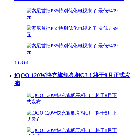
1
08.01
iQOO 120W快充旗舰亮相CJ！将于8月正式发
布