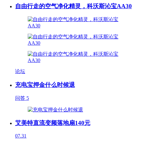
自由行走的空气净化精灵，科沃斯沁宝AA30
论坛
充电宝押金什么时候退
问答
5
艾美特直流变频落地扇140元
07.31