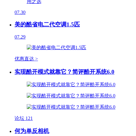
07.30
美的酷省电二代空调1.5匹
07.29
优惠直达 >
实现酷开模式就靠它？简评酷开系统6.0
论坛
121
何为单反相机