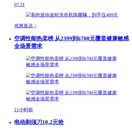
07.31
优惠直达 >
空调性能热卖榜 从2399到6700元覆盖健康敏感
全场景需求
11小时前
电动剃须刀10.2元抢