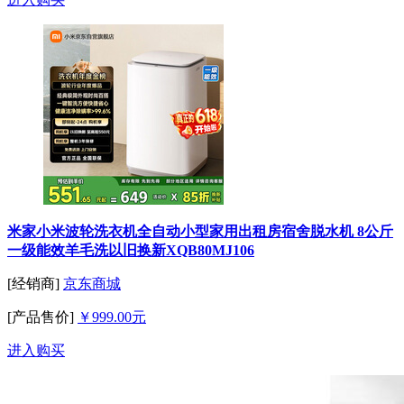
米家小米波轮洗衣机全自动小型家用出租房宿舍脱水机 8公斤
一级能效羊毛洗以旧换新XQB80MJ106
[经销商]
京东商城
[产品售价]
￥999.00元
进入购买