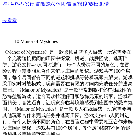
2023-07-22发行 冒险游戏 休闲/冒险/模拟/放松/剧情
去看看
10
Manor of Mysteries
《Manor of Mysteries》是一款恐怖益智多人游戏，玩家需要在
一个充满随机房间的庄园中探索、解谜、战胜怪物、逃离陷
阱。游戏支持4-6人同时进行，每个人扮演不同的角色，在冒
险过程中需要相互合作来解决庄园的奥秘。游戏共有100个房
间，每个房间都有不同的谜题和挑战等待着玩家去解决。游戏
采用实时对战模式，玩家需要在有限的时间内完成任务并逃离
庄园。《Manor of Mysteries》是一款非常刺激和富有挑战性的
恐怖益智游戏，适合喜欢推理解谜和恐怖元素的玩家。游戏画
面精美，音效逼真，让玩家身临其境地感受到庄园中的恐怖氛
围。《Manor of Mysteries》是一款多人在线游戏，玩家需要与
其他玩家合作来完成任务并逃离庄园。游戏支持4-6人同时进
行，每个人扮演不同的角色，在冒险过程中需要相互合作来解
决庄园的奥秘。游戏共有100个房间，每个房间都有不同的谜
题和挑战等待着玩家去解决。