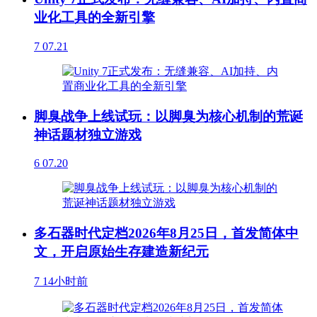
业化工具的全新引擎
7
07.21
脚臭战争上线试玩：以脚臭为核心机制的荒诞
神话题材独立游戏
6
07.20
多石器时代定档2026年8月25日，首发简体中
文，开启原始生存建造新纪元
7
14小时前