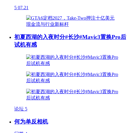
5
07.21
初夏西湖的入夜时分#长沙#Mavic3置换Pro后
试机有感
论坛
5
何为单反相机