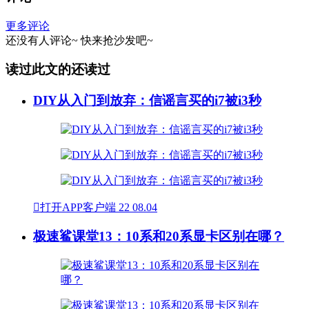
更多评论
还没有人评论~
快来
抢沙发
吧~
读过此文的还读过
DIY从入门到放弃：信谣言买的i7被i3秒

打开APP客户端
22
08.04
极速鲨课堂13：10系和20系显卡区别在哪？