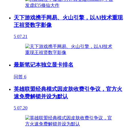
天下游戏携手网易、火山引擎，以AI技术重现
王祖贤数字影像
5
07.21
最新笔记本独立显卡排名
问答
6
英雄联盟经典模式因皮肤收费引争议，官方火
速免费解锁并设为默认
5
07.20