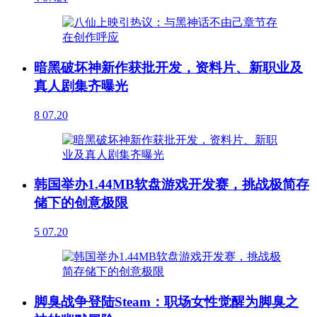
暗黑破坏神新作获批开发，资料片、新职业及
真人剧集齐曝光
8
07.20
韩国举办1.44MB软盘游戏开发赛，挑战极简存
储下的创意极限
5
07.20
脚臭战争登陆Steam：职场女性觉醒为脚臭之