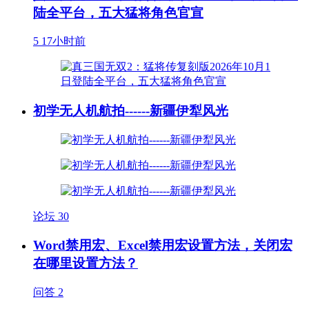
陆全平台，五大猛将角色官宣
5
17小时前
初学无人机航拍------新疆伊犁风光
论坛
30
Word禁用宏、Excel禁用宏设置方法，关闭宏
在哪里设置方法？
问答
2