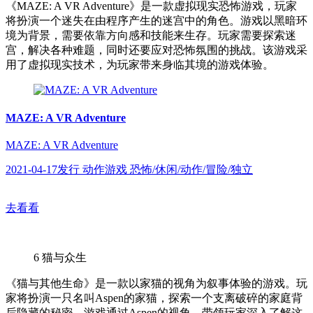
《MAZE: A VR Adventure》是一款虚拟现实恐怖游戏，玩家
将扮演一个迷失在由程序产生的迷宫中的角色。游戏以黑暗环
境为背景，需要依靠方向感和技能来生存。玩家需要探索迷
宫，解决各种难题，同时还要应对恐怖氛围的挑战。该游戏采
用了虚拟现实技术，为玩家带来身临其境的游戏体验。
MAZE: A VR Adventure
MAZE: A VR Adventure
2021-04-17发行 动作游戏 恐怖/休闲/动作/冒险/独立
去看看
6
猫与众生
《猫与其他生命》是一款以家猫的视角为叙事体验的游戏。玩
家将扮演一只名叫Aspen的家猫，探索一个支离破碎的家庭背
后隐藏的秘密。游戏通过Aspen的视角，带领玩家深入了解这