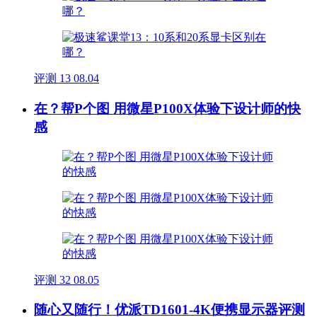
评测
13
08.04
在？帮P个图 用微星P100X体验下设计师的快
感
评测
32
08.05
随心又随行！优派TD1601-4K便携显示器评测