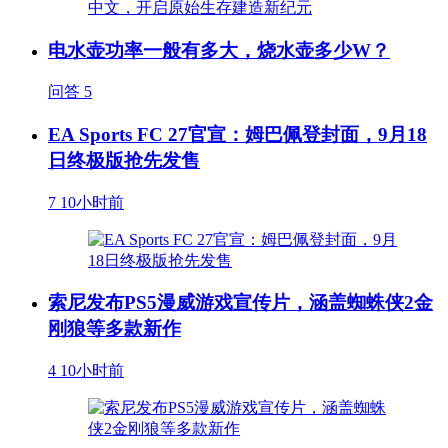
电水壶功率一般有多大，烧水壶多少W？
问答
5
EA Sports FC 27官宣：姆巴佩登封面，9月18
日终极版抢先发售
7
10小时前
索尼发布PS5漫威游戏宣传片，涵盖蜘蛛侠2金
刚狼等多款新作
4
10小时前