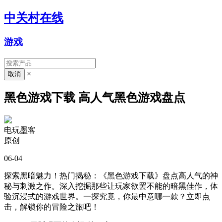
中关村在线
游戏
×
黑色游戏下载 高人气黑色游戏盘点
电玩墨客
原创
06-04
探索黑暗魅力！热门揭秘：《黑色游戏下载》盘点高人气的神
秘与刺激之作。深入挖掘那些让玩家欲罢不能的暗黑佳作，体
验沉浸式的游戏世界。一探究竟，你最中意哪一款？立即点
击，解锁你的冒险之旅吧！