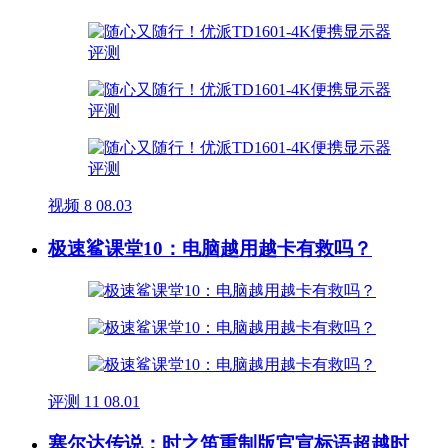
视频
8
08.03
极速鲨课堂10：电脑越用越卡有救吗？
评测
11
08.01
塞尔达传说：时之笛重制版官宣标语超越时