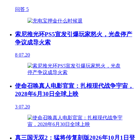
问答
5
索尼推光环PS5宣发引爆玩家怒火，光盘停产
争议成导火索
8
07.20
使命召唤真人电影官宣：扎根现代战争宇宙，
2028年6月30日全球上映
3
07.20
真三国无双2：猛将传复刻版2026年10月1日登