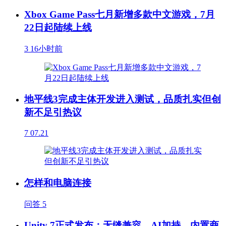
Xbox Game Pass七月新增多款中文游戏，7月
22日起陆续上线
3
16小时前
地平线3完成主体开发进入测试，品质扎实但创
新不足引热议
7
07.21
怎样和电脑连接
问答
5
Unity 7正式发布：无缝兼容、AI加持、内置商