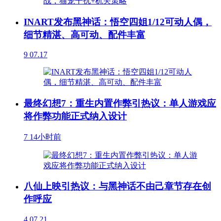
INART发布黑神话：悟空四姐1/12可动人偶，
细节精湛、高可动、配件丰富
9
07.17
最终幻想7：重生内置作弊引热议：单人游戏应
将作弊功能正式纳入设计
7
14小时前
八仙上映引热议：与黑神话不由己章节存在创
作呼应
4
07.21