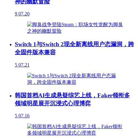
神的幽默冒险
9
07.20
Switch 1与Switch 2现全新离线用户态漏洞，跨
全固件版本兼容
5
07.21
韩国首档AI生成悬疑综艺上线，Faker领衔多
领域明星展开沉浸式心理博弈
5
07.16