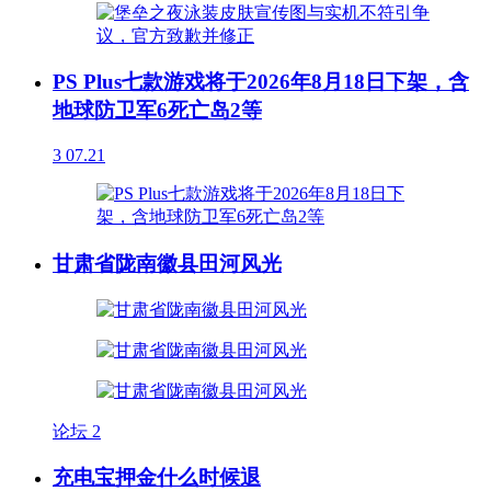
PS Plus七款游戏将于2026年8月18日下架，含
地球防卫军6死亡岛2等
3
07.21
甘肃省陇南徽县田河风光
论坛
2
充电宝押金什么时候退