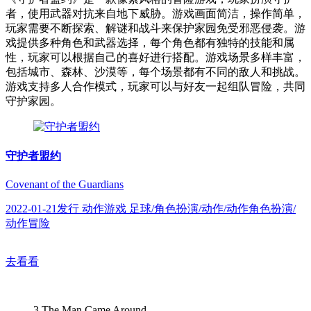
者，使用武器对抗来自地下威胁。游戏画面简洁，操作简单，
玩家需要不断探索、解谜和战斗来保护家园免受邪恶侵袭。游
戏提供多种角色和武器选择，每个角色都有独特的技能和属
性，玩家可以根据自己的喜好进行搭配。游戏场景多样丰富，
包括城市、森林、沙漠等，每个场景都有不同的敌人和挑战。
游戏支持多人合作模式，玩家可以与好友一起组队冒险，共同
守护家园。
守护者盟约
Covenant of the Guardians
2022-01-21发行 动作游戏 足球/角色扮演/动作/动作角色扮演/
动作冒险
去看看
3
The Man Came Around