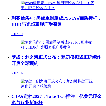
刺客信条4：黑旗重制版成PS5 Pro画质标杆，
HDR与光照表现广受赞誉
5
07.19
梦战：剑之海正式公布：梦幻模拟战正统续作
开启全球预约
7
07.16
GTA6定档2027，Take-Two押注十亿美元现金
流与行业新标杆