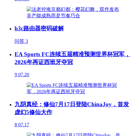
h3c路由器密码破解
问答
3
EA Sports FC连续五届精准预测世界杯冠军，
2026年再证西班牙夺冠
9
07.20
九阴真经：修仙7月17日登陆ChinaJoy，首发
虚幻5修仙大作
8
07.17