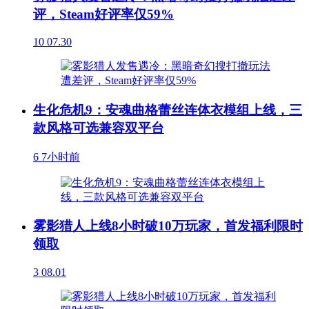
评，Steam好评率仅59%
10
07.30
生化危机9：安魂曲格蕾丝连体衣模组上线，三
款风格可选兼容双平台
6
7小时前
雾影猎人上线8小时破10万玩家，首发福利限时
领取
3
08.01