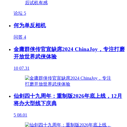
论坛
5
何为单反相机
问答
4
金庸群侠传官宣缺席2024 ChinaJoy，专注打磨
开放世界武侠体验
10
07.31
仙剑四十九周年：重制版2026年底上线，12月
将办大型线下庆典
5
08.01