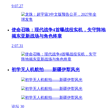
9
07.27
使命召唤：现代战争4首曝战役实机，失守阵地
揭东亚新战场与角色终章
2
07.31
初学无人机航拍------新疆伊犁风光
论坛
30