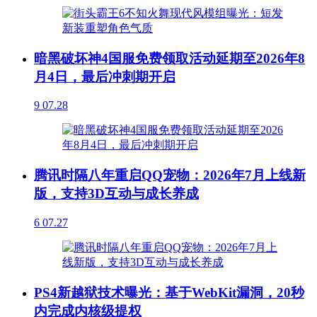
暗黑破坏神4国服免费领取活动延期至2026年8
月4日，最后冲刺期开启
9
07.28
腾讯时隔八年重启QQ宠物：2026年7月上线新
版，支持3D互动与成长养成
6
07.27
PS4新越狱技术曝光：基于WebKit漏洞，20秒
内完成内核级提权