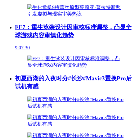
FF7：重生泳装设计因审核标准调整，凸显全
球游戏内容审慎化趋势
9
07.30
初夏西湖的入夜时分#长沙#Mavic3置换Pro后
试机有感