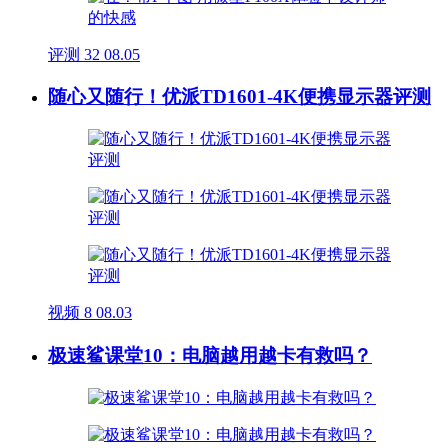
评测
32
08.05
随心又随行！优派TD1601-4K便携显示器评测
视频
8
08.03
极速鲨课堂10：电脑越用越卡有救吗？