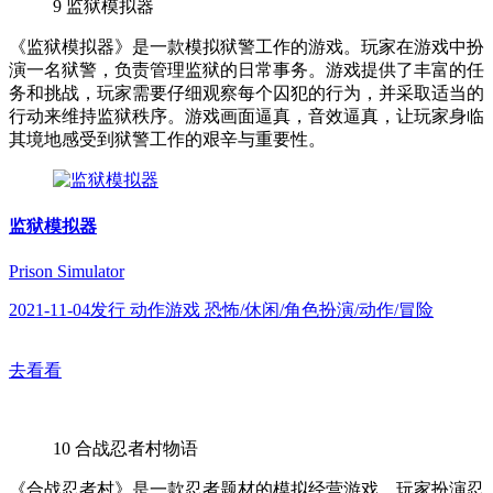
9
监狱模拟器
《监狱模拟器》是一款模拟狱警工作的游戏。玩家在游戏中扮
演一名狱警，负责管理监狱的日常事务。游戏提供了丰富的任
务和挑战，玩家需要仔细观察每个囚犯的行为，并采取适当的
行动来维持监狱秩序。游戏画面逼真，音效逼真，让玩家身临
其境地感受到狱警工作的艰辛与重要性。
监狱模拟器
Prison Simulator
2021-11-04发行 动作游戏 恐怖/休闲/角色扮演/动作/冒险
去看看
10
合战忍者村物语
《合战忍者村》是一款忍者题材的模拟经营游戏。玩家扮演忍