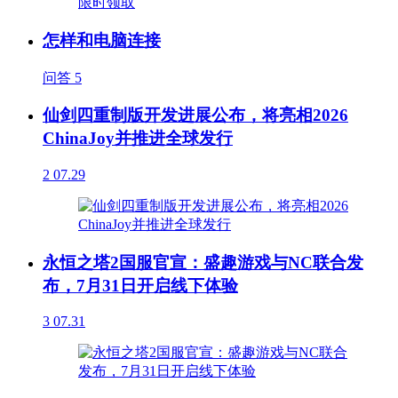
怎样和电脑连接
问答
5
仙剑四重制版开发进展公布，将亮相2026
ChinaJoy并推进全球发行
2
07.29
永恒之塔2国服官宣：盛趣游戏与NC联合发
布，7月31日开启线下体验
3
07.31