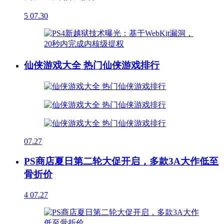
5
07.30
仙侠游戏大全 热门仙侠游戏排行
07.27
PS商店夏日第二轮大促开启，多款3A大作低至
骨折价
4
07.27