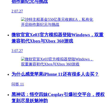
创作新纪元与挑战
2
07.27
微软官宣Xe03官方模拟器登陆Windows，双重
兼容初代Xbox与Xbox 360游戏
3
07.27
为什么感觉苹果iPhone 11还有很多人去买？
问答
11
黑神话：悟空四妹Cosplay引爆社交平台，授权
复刻尽显妖魅神韵