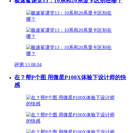
极速鲨课堂13：10系和20系显卡区别在哪？
评测
13
08.04
在？帮P个图 用微星P100X体验下设计师的快
感