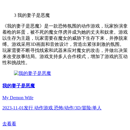
3
我的妻子是恶魔
《我的妻子是恶魔》是一款恐怖氛围的动作游戏，玩家扮演拿
着枪的坏蛋，被不死的魔女俘虏并成为她的丈夫和奴隶。游戏
以生存为主题，玩家需要在魔女的威胁下生存下来，并挣脱束
缚。游戏采用3D画面和音效设计，营造出紧张刺激的氛围。
玩家需要不断寻找线索和武器来应对魔女的攻击，并做出决策
来改变故事结局。游戏支持多人合作模式，增加了游戏的互动
性和挑战性。
我的妻子是恶魔
My Demon Wife
2023-11-01发行 动作游戏 恐怖/动作/3D/冒险/单人
去看看