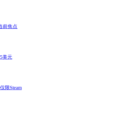
成当前焦点
5美元
Steam