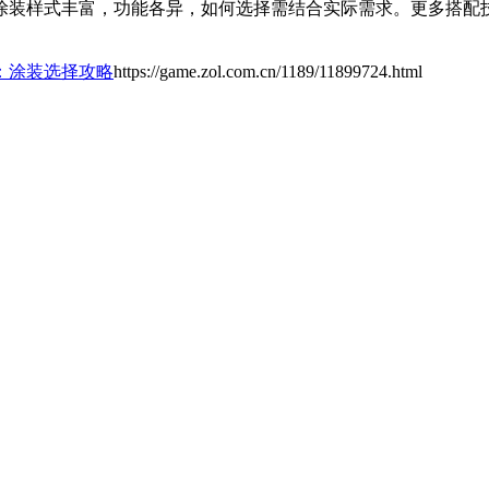
涂装样式丰富，功能各异，如何选择需结合实际需求。更多搭配
：涂装选择攻略
https://game.zol.com.cn/1189/11899724.html