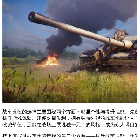
战车涂装的选择主要围绕两个方面：彰显个性与提升性能。先
提升游戏体验。即便对局失利，拥有独特外观的战车也能让人
收藏价值，还能在战场上展现独一无二的风格，成为众人瞩目
接下来探讨战车涂装选择的第二个方向——提升战车性能。涂