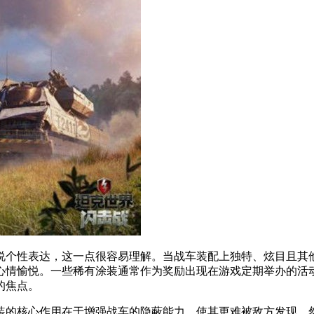
说个性表达，这一点很容易理解。当战车装配上独特、炫目且其
心情愉悦。一些稀有涂装通常作为奖励出现在游戏定期举办的活
的焦点。
装的核心作用在于增强战车的隐蔽能力，使其更难被敌方发现。