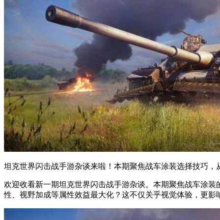
坦克世界闪击战手游杂谈来啦！本期聚焦战车涂装选择技巧，
欢迎收看新一期坦克世界闪击战手游杂谈。本期聚焦战车涂装
性、视野加成等属性效益最大化？这不仅关乎视觉体验，更影