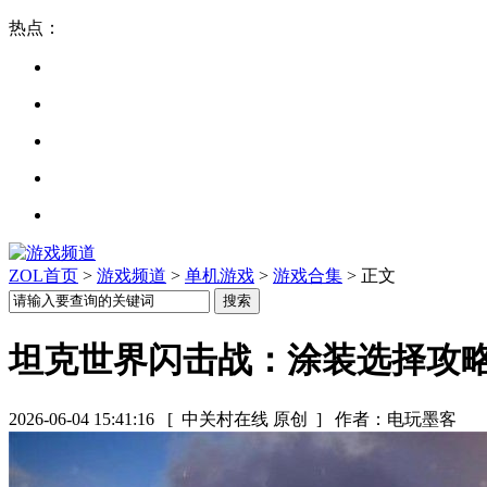
热点：
ZOL首页
>
游戏频道
>
单机游戏
>
游戏合集
> 正文
坦克世界闪击战：涂装选择攻
2026-06-04 15:41:16
[ 中关村在线 原创 ]
作者：电玩墨客