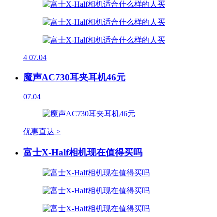
4
07.04
魔声AC730耳夹耳机46元
07.04
优惠直达 >
富士X-Half相机现在值得买吗