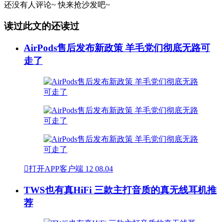
还没有人评论~
快来
抢沙发
吧~
读过此文的还读过
AirPods售后发布新政策 羊毛党们彻底无路可
走了

打开APP客户端
12
08.04
TWS也有真HiFi 三款主打音质的真无线耳机推
荐