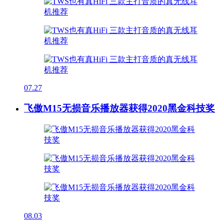
07.27
飞傲M15无损音乐播放器获得2020黑金科技奖
08.03