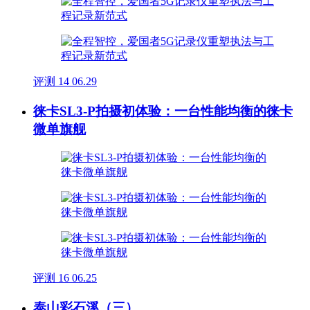
评测
14
06.29
徕卡SL3-P拍摄初体验：一台性能均衡的徕卡
微单旗舰
评测
16
06.25
泰山彩石溪（三）