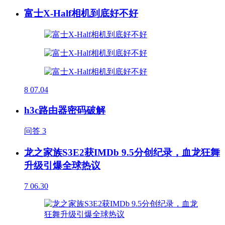
富士X-Half相机到底好不好
8
07.04
h3c路由器密码破解
问答
3
龙之家族S3E2获IMDb 9.5分创纪录，血龙狂舞
升级引爆全球热议
7
06.30