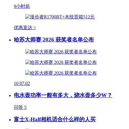
9小时前
优惠直达 >
哈苏大师赛 2026 获奖者名单公布
10
07.02
电水壶功率一般有多大，烧水壶多少W？
问答
5
富士X-Half相机适合什么样的人买