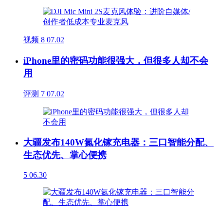
视频
8
07.02
iPhone里的密码功能很强大，但很多人却不会
用
评测
7
07.02
大疆发布140W氮化镓充电器：三口智能分配、
生态优先、掌心便携
5
06.30