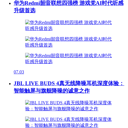
华为Redmi韶音联想四强榜 游戏党AI时代听感
升级首选
07.03
JBL LIVE BUDS 4真无线降噪耳机深度体验：
智能触屏与旗舰降噪的诚意之作