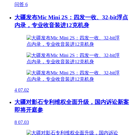
问答
6
大疆发布Mic Mini 2S：四发一收、32-bit浮点
内录，专业收音装进12克机身
4
07.02
大疆对影石专利维权全面升级，国内诉讼新案
即将开庭参
8
07.03