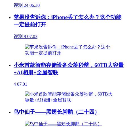
评测
24
06.30
苹果没告诉你：iPhone丢了怎么办？这个功能
一定提前打开
评测
9
07.03
小米首款智能存储设备众筹秒罄，60TB大容量
+AI相册+全屋智联
4
07.01
鸟中仙子——黑翅长脚鹬（二十四）