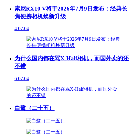
索尼RX10 V将于2026年7月9日发布：经典长
焦便携相机焕新升级
4
07.04
为什么国内都在骂X-Half相机，而国外卖的还
不错
6
07.04
白鹭（二十五）