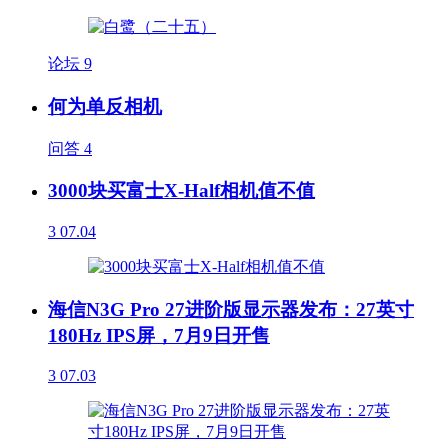
论坛
9
何为单反相机
问答
4
3000块买富士X-Half相机值不值
3
07.04
海信N3G Pro 27进阶版显示器发布：27英寸
180Hz IPS屏，7月9日开售
3
07.03