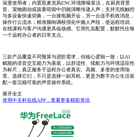
深度使用者；内置双麦克风ENC环境降噪算法，在厨房背景
音、宠物跑动或孩童喧闹中仍能清晰传递人声；支持无线触控
与多设备快速切换，一台接电脑开会，另一台连手机收消息，
操作行云流水；精准频响调校强化中频人声段，使远程培训、
在线课程与客户沟通更具临场感。它用扎实配置，默默托住每
一个远程办公者的日常支点。
三款产品覆盖不同预算与进阶需求，但核心逻辑一致：以AI
赋能的语音交互能力为基底，以舒适性、续航力与环境适应性
为标尺，真正服务于远程办公者真实、高频、多变的使用场
景。选择它们，不只是选择一副耳机，更是为数字办公生活装
配一套沉稳可靠的声音操作系统。
展开全文
使用中关村在线APP，查看更多精彩资讯