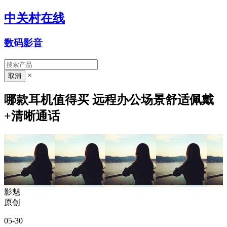
中关村在线
数码影音
×
哪款耳机值得买 远程办公场景舒适佩戴
+清晰通话
影魅
原创
05-30