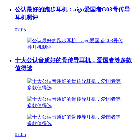
公认最好的跑步耳机：aigo爱国者G03骨传导
耳机测评
07.05
十大公认音质好的骨传导耳机，爱国者等多款
值得选
07.05