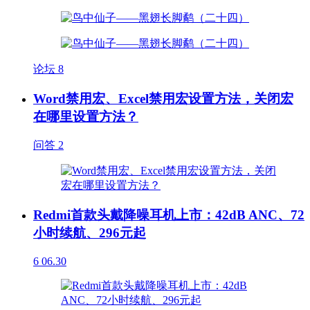
论坛
8
Word禁用宏、Excel禁用宏设置方法，关闭宏
在哪里设置方法？
问答
2
Redmi首款头戴降噪耳机上市：42dB ANC、72
小时续航、296元起
6
06.30