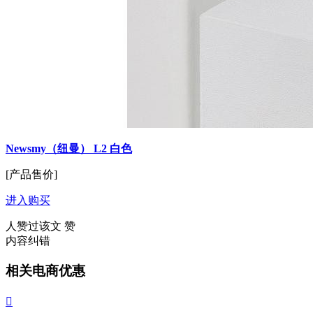
Newsmy（纽曼） L2 白色
[产品售价]
进入购买
人赞过该文
赞
内容纠错
相关电商优惠
