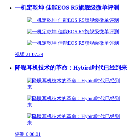
一机定乾坤 佳能EOS R5旗舰级微单评测
视频
21
07.29
降噪耳机技术的革命：Hybird时代已经到来
评测
6
08.01