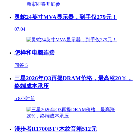
灵蛇24英寸MVA显示器，到手仅279元！
07.04
怎样和电脑连接
问答
5
三星2026年Q3再提DRAM价格，最高涨20%，
终端成本承压
5
8小时前
漫步者R1700BT+木纹音箱512元