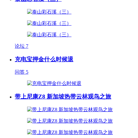
论坛
7
充电宝押金什么时候退
问答
5
带上尼康Z8 新加坡热带云林观鸟之旅