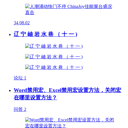
34
08.02
辽 宁 岫 岩 水 巷 （ 十 一 )
论坛
1
Word禁用宏、Excel禁用宏设置方法，关闭宏
在哪里设置方法？
问答
2