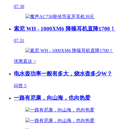
07.30
索尼 WH - 1000XM6 降噪耳机直降1700！
07.31
优惠直达 >
电水壶功率一般有多大，烧水壶多少W？
问答
5
一路有尼康，向山海，也向热爱