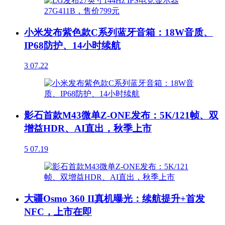
小米发布紫色款C系列蓝牙音箱：18W音质、
IP68防护、14小时续航
3
07.22
影石首款M43微单Z-ONE发布：5K/121帧、双
增益HDR、AI直出，秋季上市
5
07.19
大疆Osmo 360 II真机曝光：续航提升+首发
NFC，上市在即