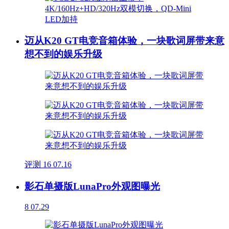
迈从K20 GT电竞音箱体验，一块歌词屏带来意
想不到的娱乐升级
评测
16
07.16
影石单摄版LunaPro外观图曝光
8
07.29