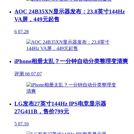
AOC 24B35XN显示器发布：23.8英寸144Hz
VA屏，449元起售
6
07.28
iPhone相册太乱？一分钟自动分类整理变清爽
评测
66
07.07
LG发布27英寸144Hz IPS电竞显示器
27G411B，售价799元
5
07.16