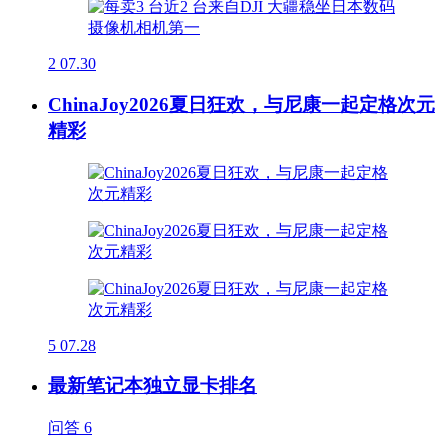
2
07.30
ChinaJoy2026夏日狂欢，与尼康一起定格次元
精彩
5
07.28
最新笔记本独立显卡排名
问答
6