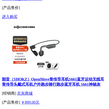
[产品售价]
进入购买
韶音（SHOKZ）OpenMove骨传导耳机S661蓝牙运动无线耳
骨传导头戴式耳机户外跑步骑行跑步蓝牙耳机 S661神秘灰
[经销商]
京东商城
[产品售价]
￥899.00元