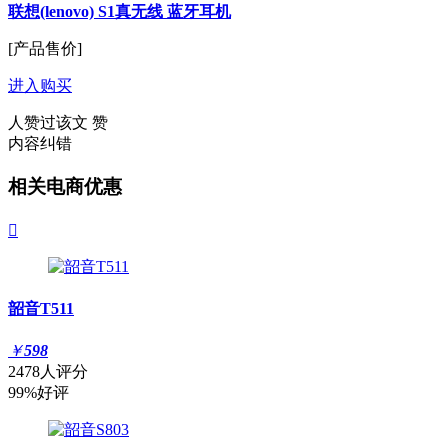
联想(lenovo) S1真无线 蓝牙耳机
[产品售价]
进入购买
人赞过该文
赞
内容纠错
相关电商优惠

韶音T511
￥
598
2478人评分
99%好评