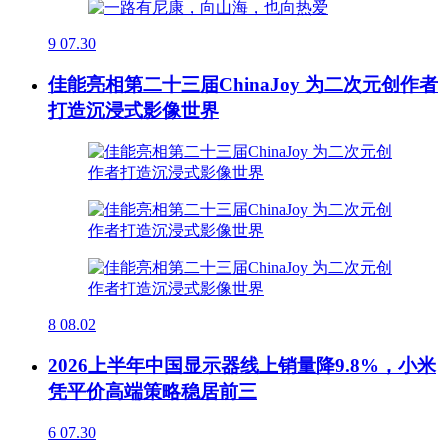
9
07.30
佳能亮相第二十三届ChinaJoy 为二次元创作者
打造沉浸式影像世界
8
08.02
2026上半年中国显示器线上销量降9.8%，小米
凭平价高端策略稳居前三
6
07.30