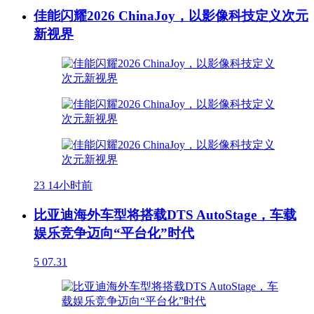
佳能闪耀2026 ChinaJoy，以影像科技定义次元
新视界
23
14小时前
比亚迪海外车型将搭载DTS AutoStage，车载
娱乐竞争迈向“平台化”时代
5
07.31