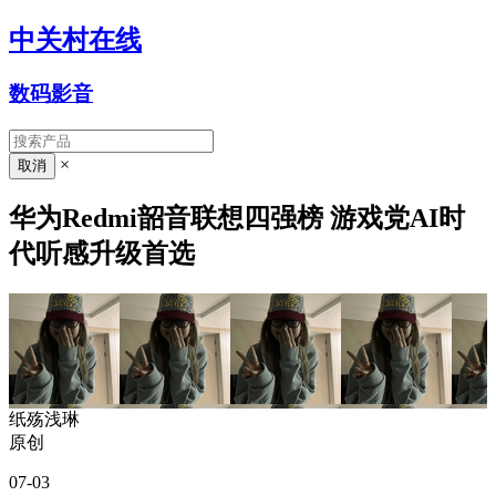
中关村在线
数码影音
×
华为Redmi韶音联想四强榜 游戏党AI时
代听感升级首选
纸殇浅琳
原创
07-03