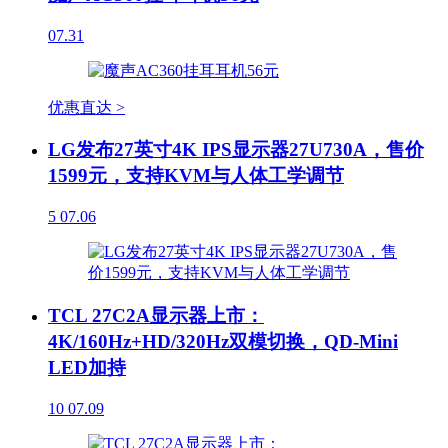
07.31
优惠直达 >
LG发布27英寸4K IPS显示器27U730A，售价
1599元，支持KVM与人体工学调节
5
07.06
TCL 27C2A显示器上市：
4K/160Hz+HD/320Hz双模切换，QD-Mini
LED加持
10
07.09