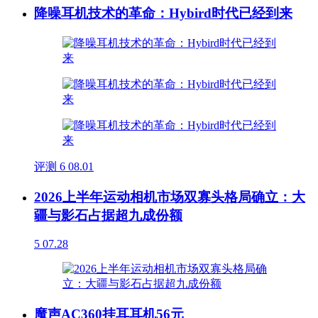
降噪耳机技术的革命：Hybird时代已经到来
评测
6
08.01
2026上半年运动相机市场双寡头格局确立：大
疆与影石占据超九成份额
5
07.28
魔声AC360挂耳耳机56元