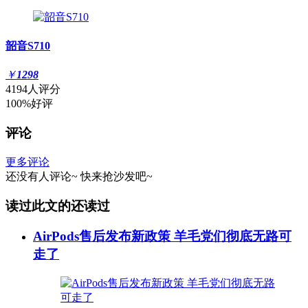
韶音S710
￥
1298
4194人评分
100%好评
评论
更多评论
还没有人评论~
快来
抢沙发
吧~
读过此文的还读过
AirPods售后发布新政策 羊毛党们彻底无路可
走了