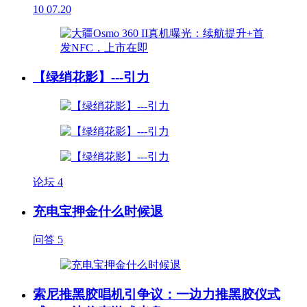
10
07.20
【绿绡花影】---引力
论坛
4
充电宝押金什么时候退
问答
5
索尼推黑胶唱机引争议：一边力推黑胶仪式