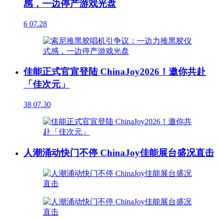
感，一边停产游戏光盘
6
07.28
佳能正式官宣登陆 ChinaJoy2026！邀你共赴
「佳次元」
38
07.30
人潮涌动快门不停 ChinaJoy佳能展台盛况直击