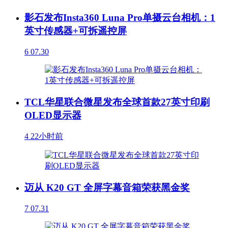
影石发布Insta360 Luna Pro单摄云台相机：1
英寸传感器+可拆遥控屏
6
07.30
TCL华星联合微星发布全球首款27英寸印刷
OLED显示器
4
22小时前
迈从 K20 GT 全屏字幕音箱荣获黑金奖
7
07.31