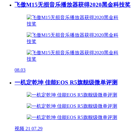
飞傲M15无损音乐播放器获得2020黑金科技奖
08.03
一机定乾坤 佳能EOS R5旗舰级微单评测
视频
21
07.29