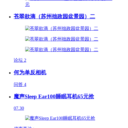
苍翠欲滴（苏州拙政园盆景园）二
论坛
2
何为单反相机
问答
4
魔声Sleep Ear100睡眠耳机65元抢
07.30