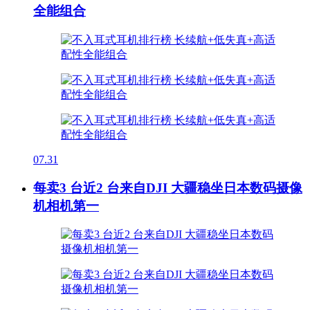
全能组合
07.31
每卖3 台近2 台来自DJI 大疆稳坐日本数码摄像
机相机第一