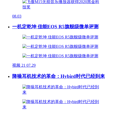
08.03
一机定乾坤 佳能EOS R5旗舰级微单评测
视频
21
07.29
降噪耳机技术的革命：Hybird时代已经到来