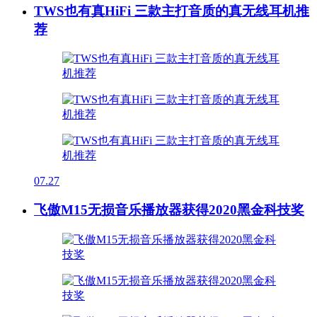
TWS也有真HiFi 三款主打音质的真无线耳机推
荐
07.27
飞傲M15无损音乐播放器获得2020黑金科技奖