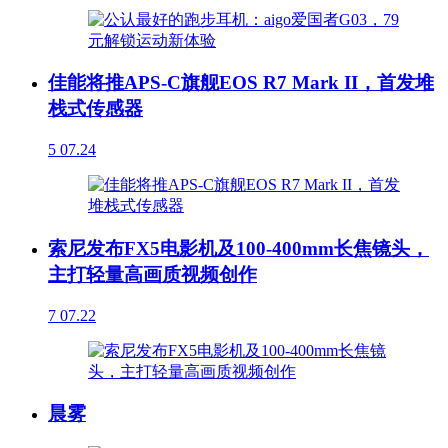
佳能将推APS-C旗舰EOS R7 Mark II，首发堆
栈式传感器
5
07.24
索尼发布FX5电影机及100-400mm长焦镜头，
主打轻量高画质视频创作
7
07.22
晨雾