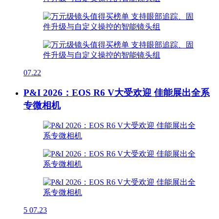
07.22
P&I 2026：EOS R6 V大受欢迎 佳能展出全系
专微相机
5
07.23