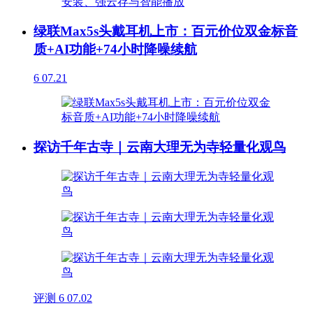
绿联Max5s头戴耳机上市：百元价位双金标音
质+AI功能+74小时降噪续航
6
07.21
探访千年古寺｜云南大理无为寺轻量化观鸟
评测
6
07.02