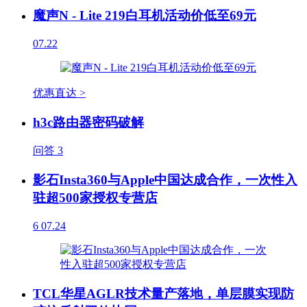
魔声N - Lite 219白耳机活动价低至69元
07.22
优惠直达 >
h3c路由器密码破解
问答
3
影石Insta360与Apple中国达成合作，一次性入
驻超500家授权专营店
6
07.24
TCL华星AGLR技术量产落地，单层膜实现防