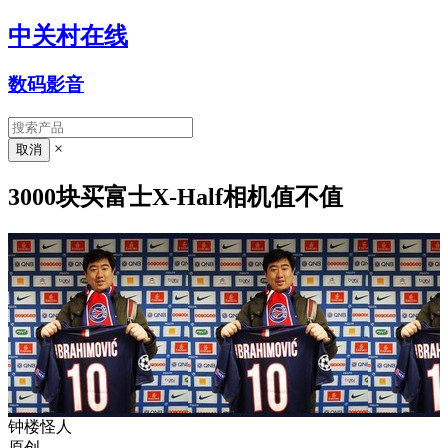
中关村在线
数码影音
×
3000块买富士X-Half相机值不值
钟楼怪人
原创