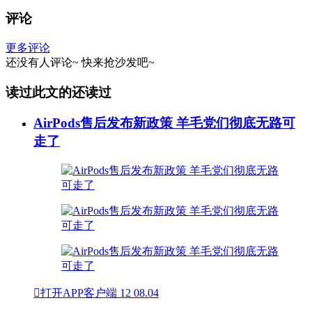
评论
更多评论
还没有人评论~
快来
抢沙发
吧~
读过此文的还读过
AirPods售后发布新政策 羊毛党们彻底无路可
走了

打开APP客户端
12
08.04