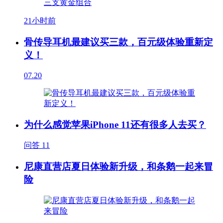
21小时前
骨传导耳机最建议买三款，百元级体验重新定
义！
07.20
为什么感觉苹果iPhone 11还有很多人去买？
问答
11
尼康直营店夏日体验新升级，和条鹅一起来冒
险