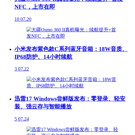
NFC，上市在即
10
07.20
小米发布紫色款C系列蓝牙音箱：18W音质、
IP68防护、14小时续航
3
07.22
迅雷17 Windows尝鲜版发布：零登录、轻安
装、强云存与智能播放
5
07.24