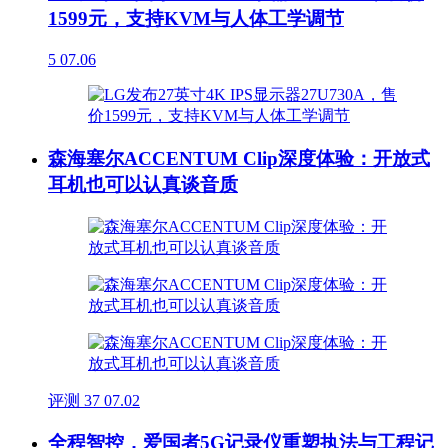
1599元，支持KVM与人体工学调节
5
07.06
森海塞尔ACCENTUM Clip深度体验：开放式
耳机也可以认真谈音质
评测
37
07.02
全程智控，爱国者5G记录仪重塑执法与工程记