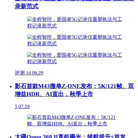
录新范式
评测
14
06.29
影石首款M43微单Z-ONE发布：5K/121帧、双
增益HDR、AI直出，秋季上市
5
07.19
大疆Osmo 360 II真机曝光：续航提升+首发