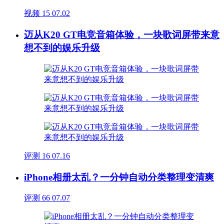
视频
15
07.02
迈从K20 GT电竞音箱体验，一块歌词屏带来意
想不到的娱乐升级
评测
16
07.16
iPhone相册太乱？一分钟自动分类整理变清爽
评测
66
07.07