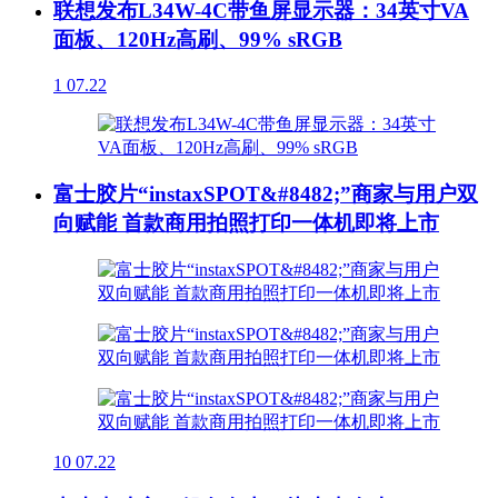
联想发布L34W-4C带鱼屏显示器：34英寸VA
面板、120Hz高刷、99% sRGB
1
07.22
富士胶片“instaxSPOT&#8482;”商家与用户双
向赋能 首款商用拍照打印一体机即将上市
10
07.22