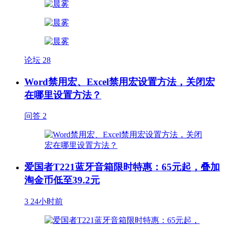
论坛
28
Word禁用宏、Excel禁用宏设置方法，关闭宏
在哪里设置方法？
问答
2
爱国者T221蓝牙音箱限时特惠：65元起，叠加
淘金币低至39.2元
3
24小时前