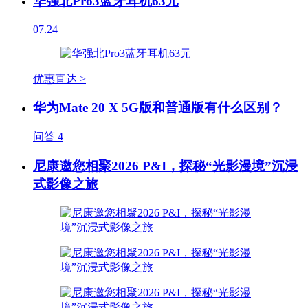
华强北Pro3蓝牙耳机63元
07.24
优惠直达 >
华为Mate 20 X 5G版和普通版有什么区别？
问答
4
尼康邀您相聚2026 P&I，探秘“光影漫境”沉浸
式影像之旅