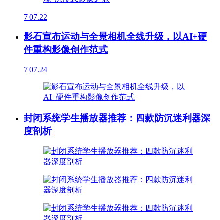
7
07.22
影石宣布运动与全景相机全线升级，以AI+硬
件重构影像创作范式
7
07.24
封闭系统学生播放器推荐：四款防沉迷利器深
度剖析