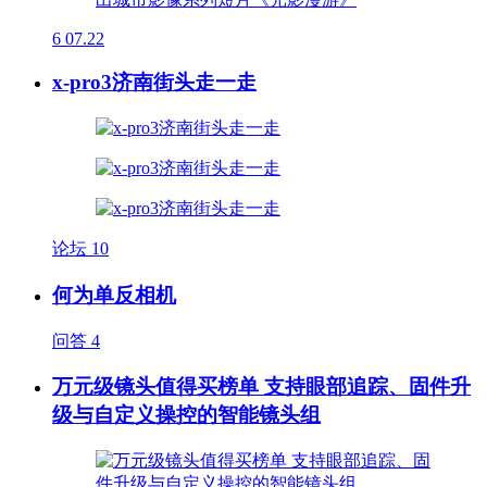
6
07.22
x-pro3济南街头走一走
论坛
10
何为单反相机
问答
4
万元级镜头值得买榜单 支持眼部追踪、固件升
级与自定义操控的智能镜头组