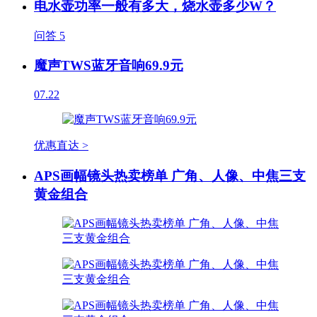
电水壶功率一般有多大，烧水壶多少W？
问答
5
魔声TWS蓝牙音响69.9元
07.22
优惠直达 >
APS画幅镜头热卖榜单 广角、人像、中焦三支
黄金组合