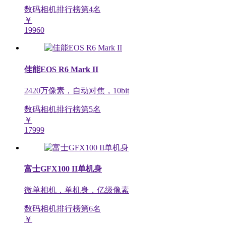
数码相机排行榜第
4
名
￥
19960
佳能EOS R6 Mark II
2420万像素，自动对焦，10bit
数码相机排行榜第
5
名
￥
17999
富士GFX100 II单机身
微单相机，单机身，亿级像素
数码相机排行榜第
6
名
￥