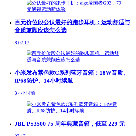
百元价位段公认最好的跑步耳机：运动舒适与
音质兼顾应该怎么选
8
07.17
小米发布紫色款C系列蓝牙音箱：18W音质、
IP68防护、14小时续航
3
4小时前
JBL PS3500 75 周年典藏音箱，低至 229 元