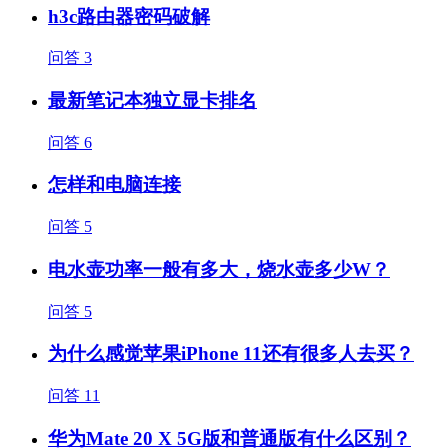
h3c路由器密码破解
问答
3
最新笔记本独立显卡排名
问答
6
怎样和电脑连接
问答
5
电水壶功率一般有多大，烧水壶多少W？
问答
5
为什么感觉苹果iPhone 11还有很多人去买？
问答
11
华为Mate 20 X 5G版和普通版有什么区别？