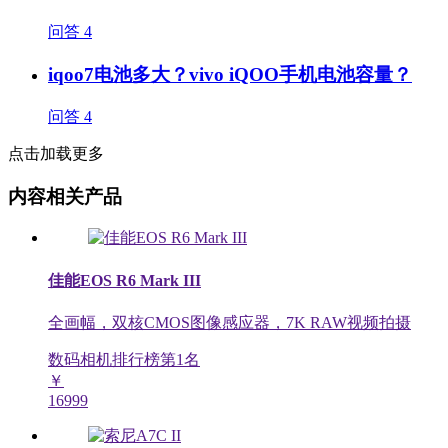
问答
4
iqoo7电池多大？vivo iQOO手机电池容量？
问答
4
点击加载更多
内容相关产品
佳能EOS R6 Mark III
全画幅，双核CMOS图像感应器，7K RAW视频拍摄
数码相机排行榜第
1
名
￥
16999