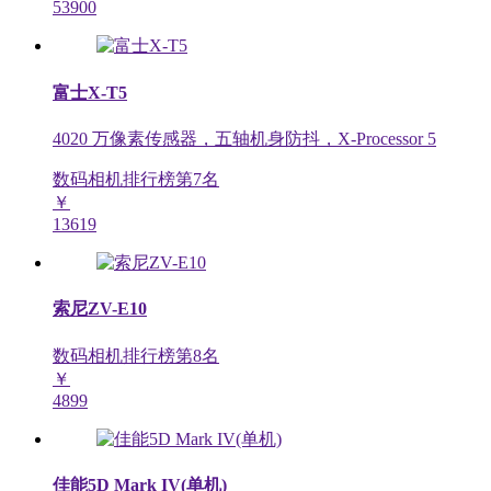
53900
富士X-T5
4020 万像素传感器，五轴机身防抖，X-Processor 5
数码相机排行榜第
7
名
￥
13619
索尼ZV-E10
数码相机排行榜第
8
名
￥
4899
佳能5D Mark IV(单机)