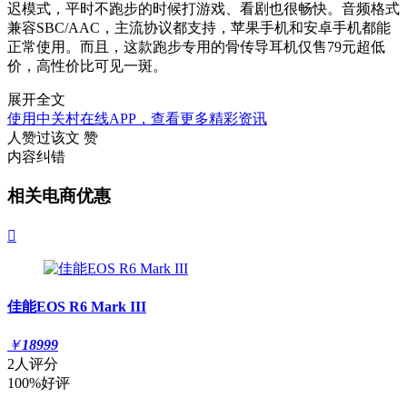
迟模式，平时不跑步的时候打游戏、看剧也很畅快。音频格式
兼容SBC/AAC，主流协议都支持，苹果手机和安卓手机都能
正常使用。而且，这款跑步专用的骨传导耳机仅售79元超低
价，高性价比可见一斑。
展开全文
使用中关村在线APP，查看更多精彩资讯
人赞过该文
赞
内容纠错
相关电商优惠

佳能EOS R6 Mark III
￥
18999
2人评分
100%好评