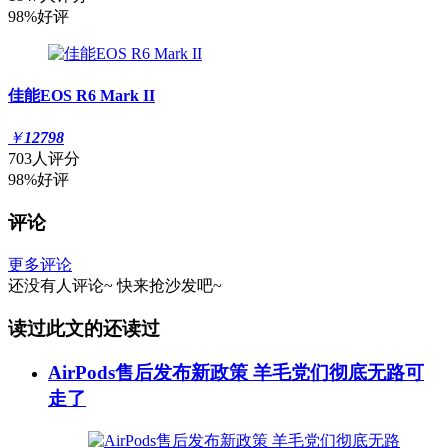
98%好评
佳能EOS R6 Mark II
￥
12798
703人评分
98%好评
评论
更多评论
还没有人评论~
快来
抢沙发
吧~
读过此文的还读过
AirPods售后发布新政策 羊毛党们彻底无路可
走了