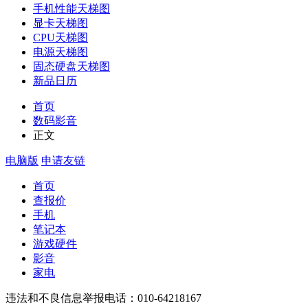
手机性能天梯图
显卡天梯图
CPU天梯图
电源天梯图
固态硬盘天梯图
新品日历
首页
数码影音
正文
电脑版
申请友链
首页
查报价
手机
笔记本
游戏硬件
影音
家电
违法和不良信息举报电话：010-64218167