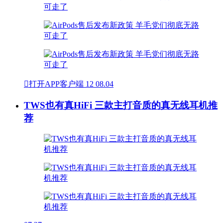

打开APP客户端
12
08.04
TWS也有真HiFi 三款主打音质的真无线耳机推
荐