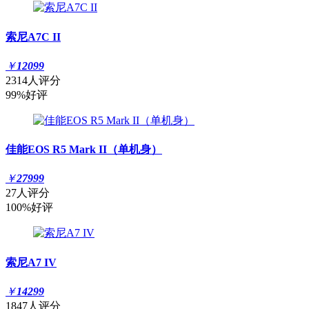
索尼A7C II
￥
12099
2314人评分
99%好评
佳能EOS R5 Mark II（单机身）
￥
27999
27人评分
100%好评
索尼A7 IV
￥
14299
1847人评分