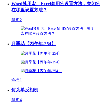
Word禁用宏、Excel禁用宏设置方法，关闭宏
在哪里设置方法？
问答
2
月季花【丙午年-254】
论坛
1
何为单反相机
问答
4