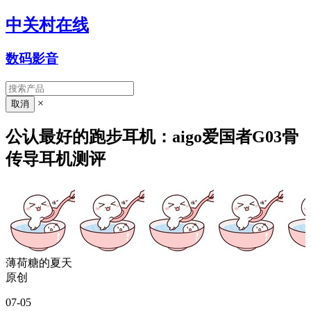
中关村在线
数码影音
×
公认最好的跑步耳机：aigo爱国者G03骨
传导耳机测评
薄荷糖的夏天
原创
07-05