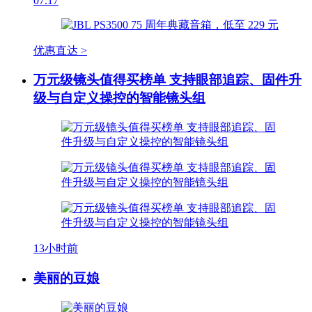
07.17
优惠直达 >
万元级镜头值得买榜单 支持眼部追踪、固件升
级与自定义操控的智能镜头组
13小时前
美丽的豆娘