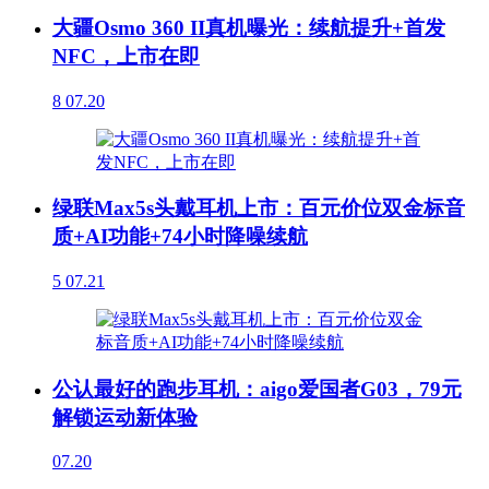
大疆Osmo 360 II真机曝光：续航提升+首发
NFC，上市在即
8
07.20
绿联Max5s头戴耳机上市：百元价位双金标音
质+AI功能+74小时降噪续航
5
07.21
公认最好的跑步耳机：aigo爱国者G03，79元
解锁运动新体验
07.20