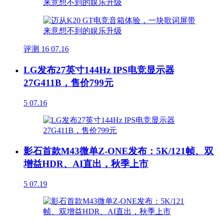
评测
16
07.16
LG发布27英寸144Hz IPS电竞显示器
27G411B，售价799元
5
07.16
影石首款M43微单Z-ONE发布：5K/121帧、双
增益HDR、AI直出，秋季上市
5
07.19