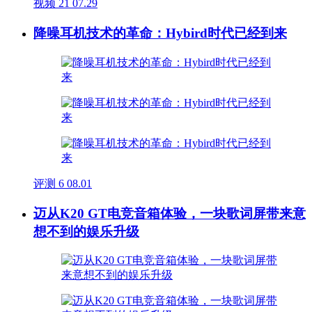
视频
21
07.29
降噪耳机技术的革命：Hybird时代已经到来
评测
6
08.01
迈从K20 GT电竞音箱体验，一块歌词屏带来意
想不到的娱乐升级