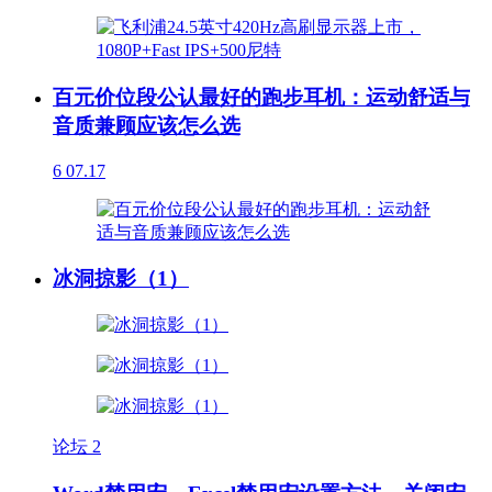
百元价位段公认最好的跑步耳机：运动舒适与
音质兼顾应该怎么选
6
07.17
冰洞掠影（1）
论坛
2