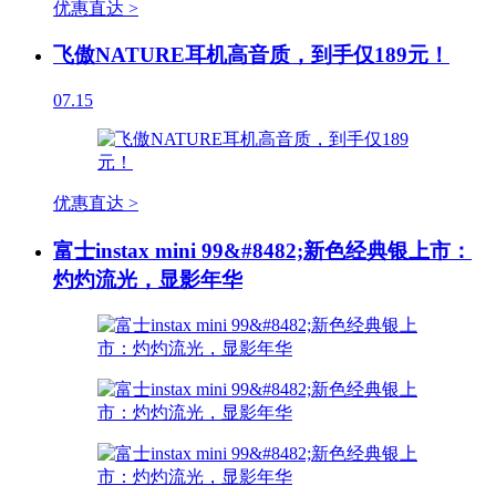
优惠直达 >
飞傲NATURE耳机高音质，到手仅189元！
07.15
优惠直达 >
富士instax mini 99&#8482;新色经典银上市：
灼灼流光，显影年华