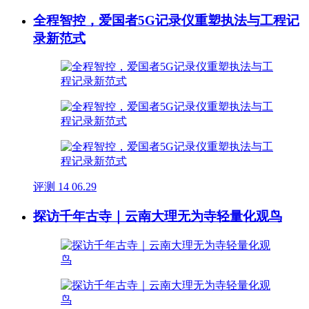
全程智控，爱国者5G记录仪重塑执法与工程记
录新范式
评测
14
06.29
探访千年古寺｜云南大理无为寺轻量化观鸟