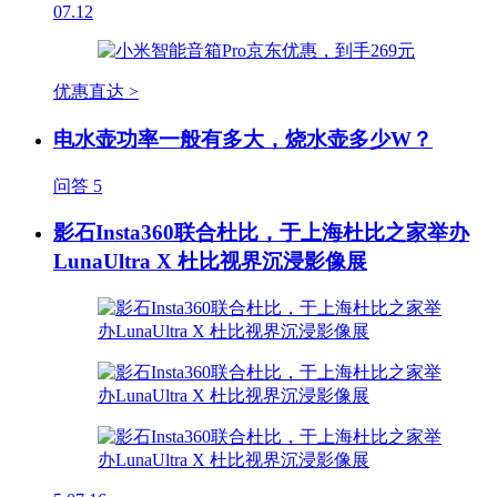
07.12
优惠直达 >
电水壶功率一般有多大，烧水壶多少W？
问答
5
影石Insta360联合杜比，于上海杜比之家举办
LunaUltra X 杜比视界沉浸影像展