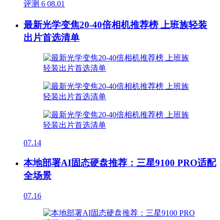
评测
6
08.01
最新光学变焦20-40倍相机推荐榜 上班族轻装
出片首选清单
07.14
本地部署AI固态硬盘推荐：三星9100 PRO适配
全场景
07.16