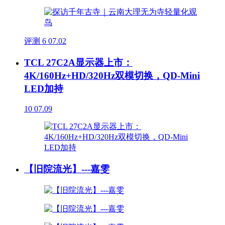
评测
6
07.02
TCL 27C2A显示器上市：
4K/160Hz+HD/320Hz双模切换，QD-Mini
LED加持
10
07.09
【旧院流光】---嘉雯