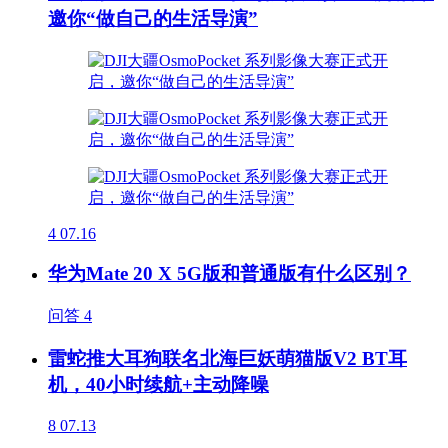
邀你“做自己的生活导演”
4
07.16
华为Mate 20 X 5G版和普通版有什么区别？
问答
4
雷蛇推大耳狗联名北海巨妖萌猫版V2 BT耳
机，40小时续航+主动降噪
8
07.13