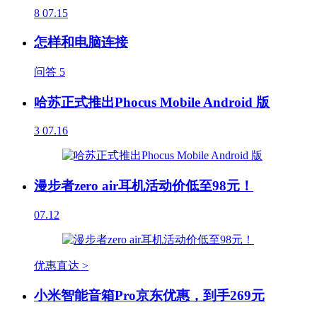
8
07.15
怎样和电脑连接
问答
5
哈苏正式推出Phocus Mobile Android 版
3
07.16
漫步者zero air耳机活动价低至98元！
07.12
优惠直达 >
小米智能音箱Pro京东优惠，到手269元