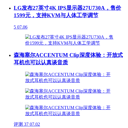
LG发布27英寸4K IPS显示器27U730A，售价
1599元，支持KVM与人体工学调节
5
07.06
森海塞尔ACCENTUM Clip深度体验：开放式
耳机也可以认真谈音质
评测
37
07.02