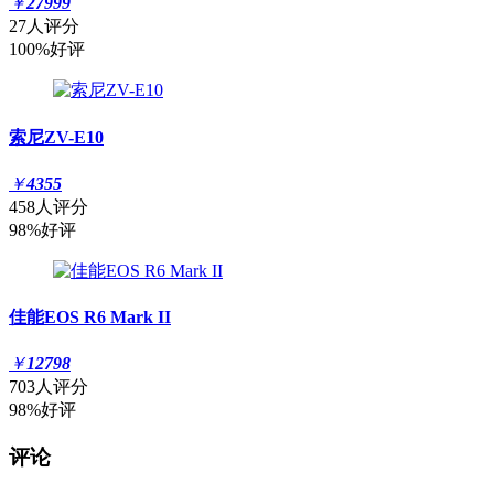
￥
27999
27人评分
100%好评
索尼ZV-E10
￥
4355
458人评分
98%好评
佳能EOS R6 Mark II
￥
12798
703人评分
98%好评
评论