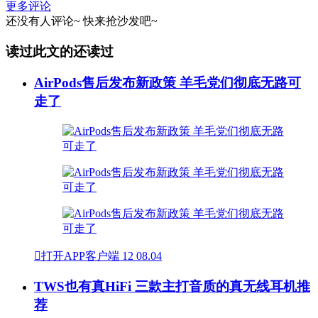
更多评论
还没有人评论~
快来
抢沙发
吧~
读过此文的还读过
AirPods售后发布新政策 羊毛党们彻底无路可
走了

打开APP客户端
12
08.04
TWS也有真HiFi 三款主打音质的真无线耳机推
荐