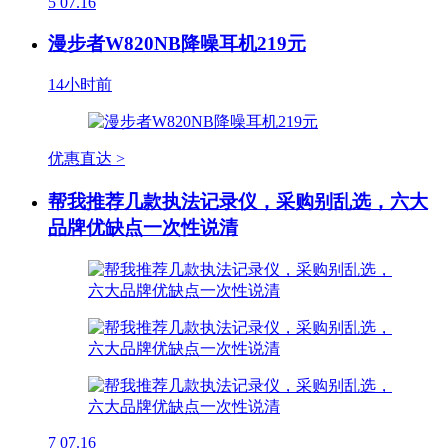
5
07.16
漫步者W820NB降噪耳机219元
14小时前
优惠直达 >
帮我推荐几款执法记录仪，采购别乱选，六大
品牌优缺点一次性说清
7
07.16