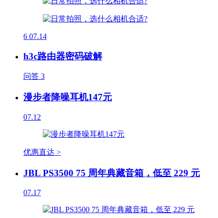
6
07.14
h3c路由器密码破解
问答
3
漫步者降噪耳机147元
07.12
优惠直达 >
JBL PS3500 75 周年典藏音箱，低至 229 元
07.17