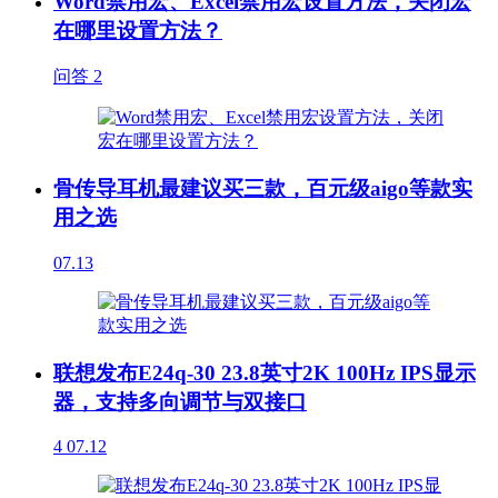
Word禁用宏、Excel禁用宏设置方法，关闭宏
在哪里设置方法？
问答
2
骨传导耳机最建议买三款，百元级aigo等款实
用之选
07.13
联想发布E24q-30 23.8英寸2K 100Hz IPS显示
器，支持多向调节与双接口
4
07.12