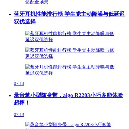
蓝牙耳机性能排行榜 学生党主动降噪与低延迟
双优选择
07.13
录音笔小型随身带，aigo R2203小巧多能体验
超棒！
07.13