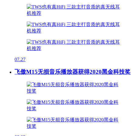
07.27
飞傲M15无损音乐播放器获得2020黑金科技奖