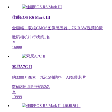
佳能EOS R6 Mark III
全画幅，双核CMOS图像感应器，7K RAW视频拍摄
数码相机排行榜第
1
名
￥
16999
索尼A7C II
约3300万像素，7级15轴防抖，AI智能芯片
数码相机排行榜第
2
名
￥
13999