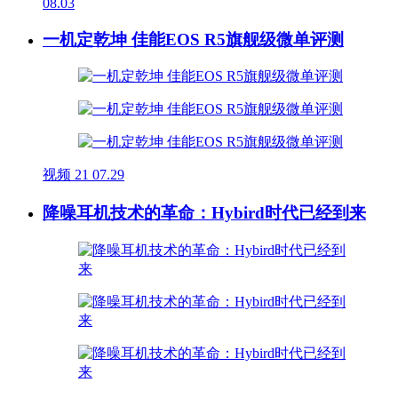
08.03
一机定乾坤 佳能EOS R5旗舰级微单评测
视频
21
07.29
降噪耳机技术的革命：Hybird时代已经到来