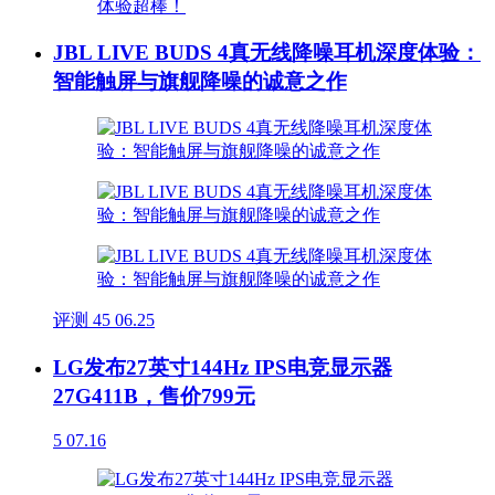
JBL LIVE BUDS 4真无线降噪耳机深度体验：
智能触屏与旗舰降噪的诚意之作
评测
45
06.25
LG发布27英寸144Hz IPS电竞显示器
27G411B，售价799元
5
07.16