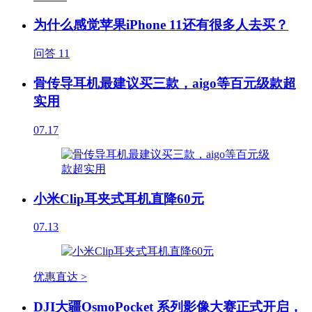
为什么感觉苹果iPhone 11还有很多人去买？
问答
11
骨传导耳机最建议买三款，aigo等百元级款超
实用
07.17
小米Clip耳夹式耳机直降60元
07.13
优惠直达 >
DJI大疆OsmoPocket 系列影像大赛正式开启，