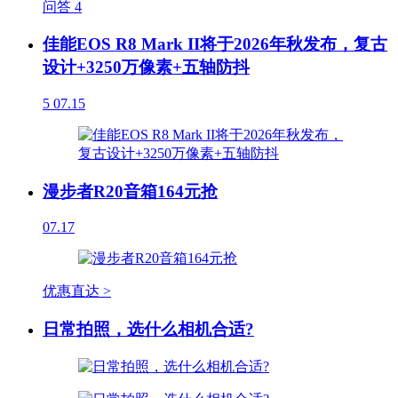
问答
4
佳能EOS R8 Mark II将于2026年秋发布，复古
设计+3250万像素+五轴防抖
5
07.15
漫步者R20音箱164元抢
07.17
优惠直达 >
日常拍照，选什么相机合适?