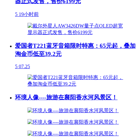
器正式发售，售价6199元
5
19小时前
爱国者T221蓝牙音箱限时特惠：65元起，叠加
淘金币低至39.2元
5
07.25
环境人像----旅游在襄阳香水河风景区！