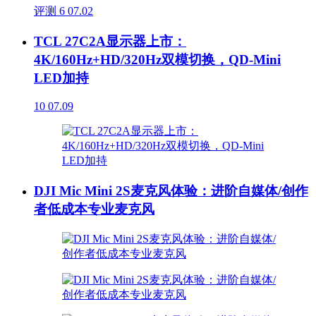
评测
6
07.02
TCL 27C2A显示器上市：
4K/160Hz+HD/320Hz双模切换，QD-Mini
LED加持
10
07.09
DJI Mic Mini 2S麦克风体验：进阶自媒体/创作
者低成本专业麦克风