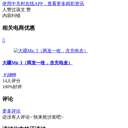
使用中关村在线APP，查看更多精彩资讯
人赞过该文
赞
内容纠错
相关电商优惠

大疆Mic 3（两发一收，含充电盒）
￥
1899
14人评分
100%好评
评论
更多评论
还没有人评论~
快来
抢沙发
吧~