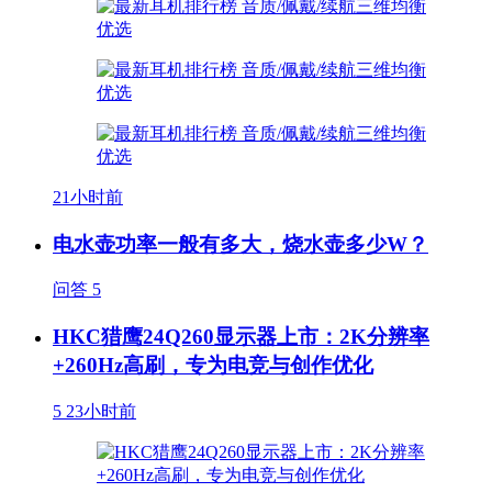
21小时前
电水壶功率一般有多大，烧水壶多少W？
问答
5
HKC猎鹰24Q260显示器上市：2K分辨率
+260Hz高刷，专为电竞与创作优化
5
23小时前