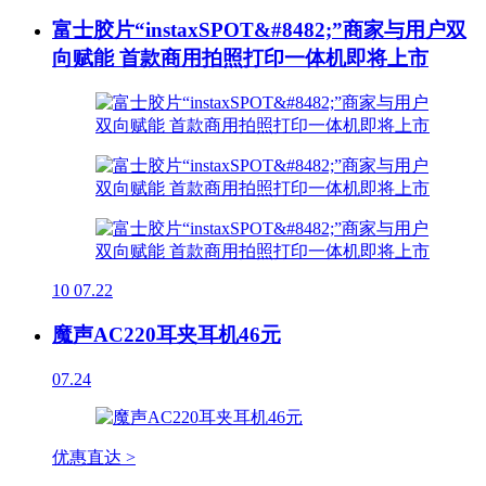
富士胶片“instaxSPOT&#8482;”商家与用户双
向赋能 首款商用拍照打印一体机即将上市
10
07.22
魔声AC220耳夹耳机46元
07.24
优惠直达 >