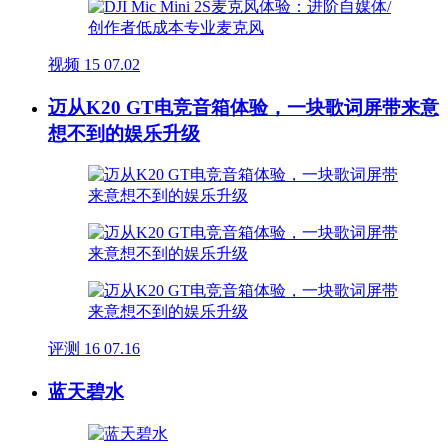
视频
15
07.02
迈从K20 GT电竞音箱体验，一块歌词屏带来意
想不到的娱乐升级
评测
16
07.16
蓝天碧水