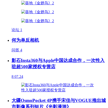
论坛
1
何为单反相机
问答
4
影石Insta360与Apple中国达成合作，一次性入
驻超500家授权专营店
8
07.24
大疆OsmoPocket 4P携手宋佳与VOGUE推出城
市影像系列短片《光影漫游》