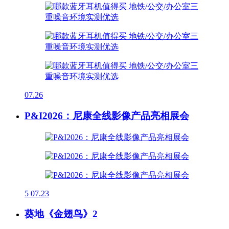
07.26
P&I2026：尼康全线影像产品亮相展会
5
07.23
葵地《金翅鸟》2