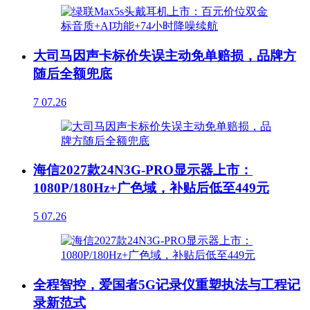
大司马因声卡标价失误主动免单赔损，品牌方
随后全额兜底
7
07.26
海信2027款24N3G-PRO显示器上市：
1080P/180Hz+广色域，补贴后低至449元
5
07.26
全程智控，爱国者5G记录仪重塑执法与工程记
录新范式