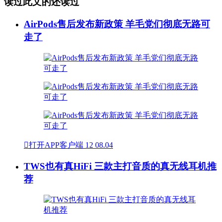
读过此文的还读过
AirPods售后发布新政策 羊毛党们彻底无路可
走了

打开APP客户端
12
08.04
TWS也有真HiFi 三款主打音质的真无线耳机推
荐