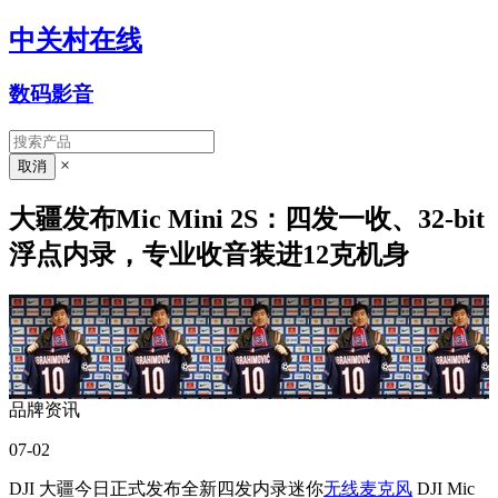
中关村在线
数码影音
×
大疆发布Mic Mini 2S：四发一收、32-bit
浮点内录，专业收音装进12克机身
品牌资讯
07-02
DJI
大疆今日正式发布全新四发内录迷你
无线麦克风
DJI Mic