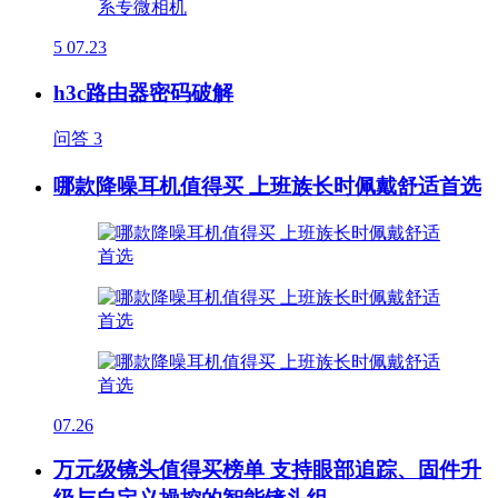
5
07.23
h3c路由器密码破解
问答
3
哪款降噪耳机值得买 上班族长时佩戴舒适首选
07.26
万元级镜头值得买榜单 支持眼部追踪、固件升