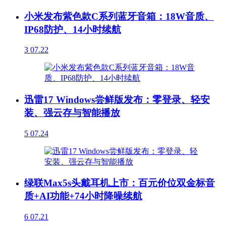
小米发布紫色款C系列蓝牙音箱：18W音质、
IP68防护、14小时续航
3
07.22
迅雷17 Windows尝鲜版发布：零登录、轻安
装、强云存与智能播放
5
07.24
绿联Max5s头戴耳机上市：百元价位双金标音
质+AI功能+74小时降噪续航
6
07.21