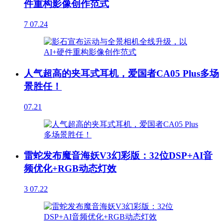
件重构影像创作范式
7
07.24
人气超高的夹耳式耳机，爱国者CA05 Plus多场
景胜任！
07.21
雷蛇发布魔音海妖V3幻彩版：32位DSP+AI音
频优化+RGB动态灯效
3
07.22