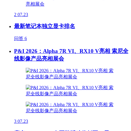
2
07.23
最新笔记本独立显卡排名
问答
6
P&I 2026：Alpha 7R VI、RX10 V亮相 索尼全
线影像产品亮相展会
3
07.23