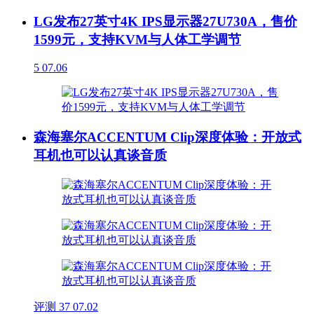
LG发布27英寸4K IPS显示器27U730A，售价
1599元，支持KVM与人体工学调节
5
07.06
森海塞尔ACCENTUM Clip深度体验：开放式
耳机也可以认真谈音质
评测
37
07.02