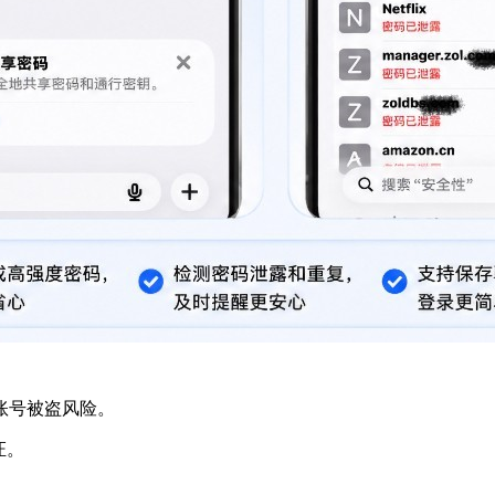
账号被盗风险。
证。