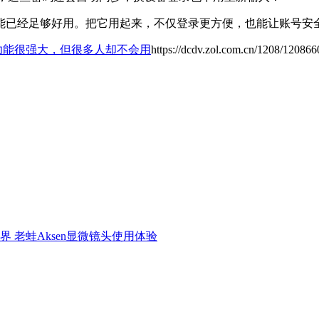
这个功能已经足够好用。把它用起来，不仅登录更方便，也能让账号
密码功能很强大，但很多人却不会用
https://dcdv.zol.com.cn/1208/120866
界 老蛙Aksen显微镜头使用体验