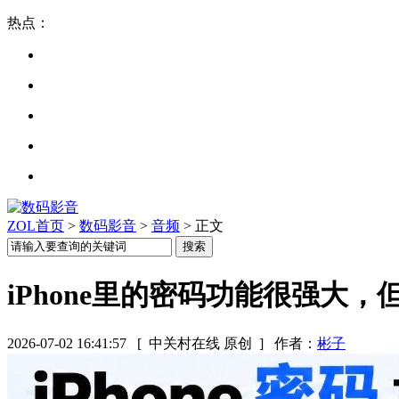
热点：
ZOL首页
>
数码影音
>
音频
> 正文
iPhone里的密码功能很强大
2026-07-02 16:41:57
[ 中关村在线 原创 ]
作者：
彬子