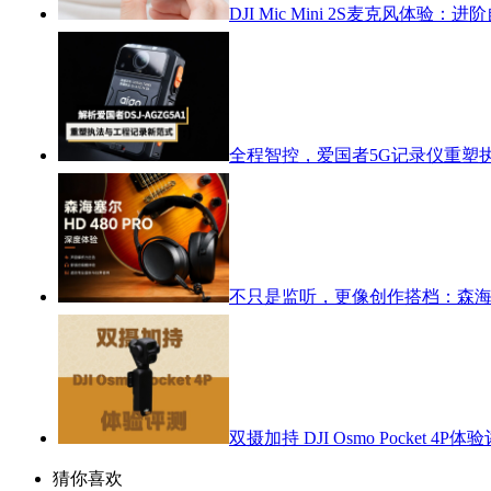
DJI Mic Mini 2S麦克风体
全程智控，爱国者5G记录仪重塑
不只是监听，更像创作搭档：森海塞尔
双摄加持 DJI Osmo Pocket 4P体
猜你喜欢