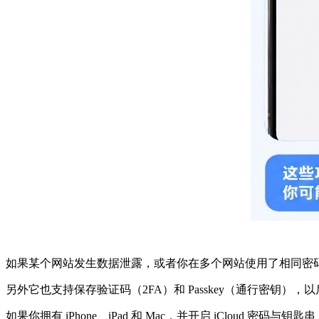
如果某个网站发生数据泄露，或者你在多个网站使用了相同密
另外它也支持保存验证码（2FA）和 Passkey（通行密钥），
如果你拥有 iPhone、iPad 和 Mac，并开启 iCloud