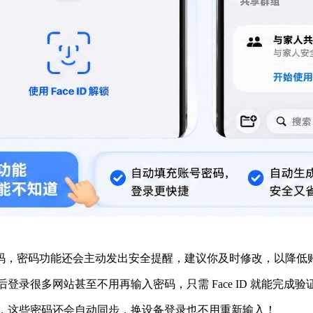
码，密码功能还会主动发出安全提醒，建议你及时修改，以降低
以后登录很多网站甚至不用再输入密码，只需 Face ID 就能完成验
 密码与钥匙串，这些密码还会自动同步，换设备登录也不用重新输入！