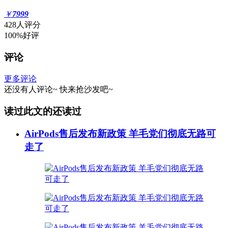
￥
7999
428人评分
100%好评
评论
更多评论
还没有人评论~
快来
抢沙发
吧~
读过此文的还读过
AirPods售后发布新政策 羊毛党们彻底无路可
走了