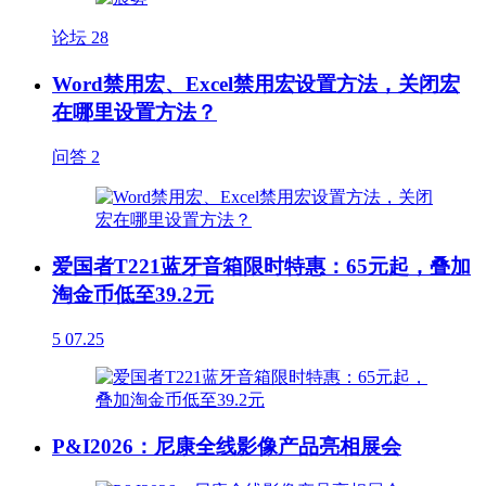
论坛
28
Word禁用宏、Excel禁用宏设置方法，关闭宏
在哪里设置方法？
问答
2
爱国者T221蓝牙音箱限时特惠：65元起，叠加
淘金币低至39.2元
5
07.25
P&I2026：尼康全线影像产品亮相展会