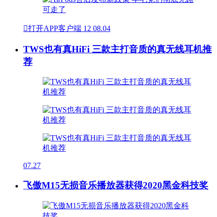

打开APP客户端
12
08.04
TWS也有真HiFi 三款主打音质的真无线耳机推
荐
07.27
飞傲M15无损音乐播放器获得2020黑金科技奖