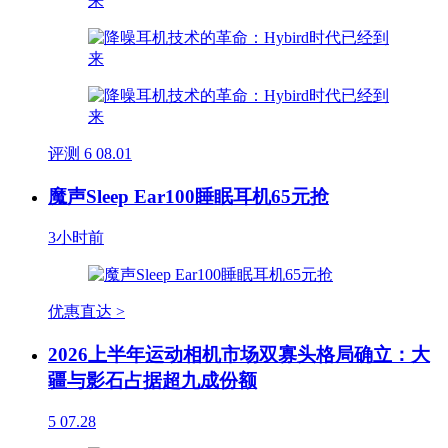
评测
6
08.01
魔声Sleep Ear100睡眠耳机65元抢
3小时前
优惠直达 >
2026上半年运动相机市场双寡头格局确立：大
疆与影石占据超九成份额
5
07.28