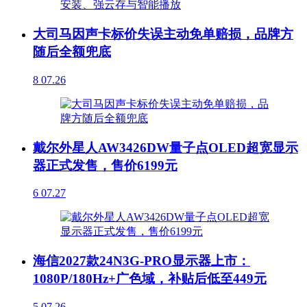
大司马因声卡标价失误主动免单赔损，品牌方
随后全额兜底
8
07.26
戴尔外星人AW3426DW量子点OLED超宽显示
器正式发售，售价6199元
6
07.27
海信2027款24N3G-PRO显示器上市：
1080P/180Hz+广色域，补贴后低至449元
5
07.26