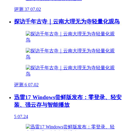
评测
37
07.02
探访千年古寺｜云南大理无为寺轻量化观鸟
评测
6
07.02
迅雷17 Windows尝鲜版发布：零登录、轻安
装、强云存与智能播放
5
07.24