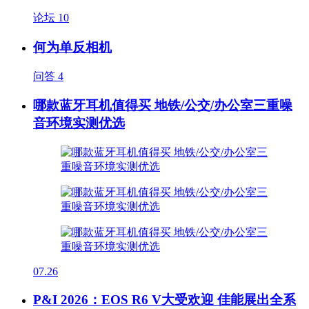
论坛
10
何为单反相机
问答
4
哪款蓝牙耳机值得买 地铁/公交/办公室三重噪
音环境实测优选
07.26
P&I 2026：EOS R6 V大受欢迎 佳能展出全系