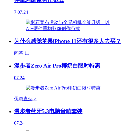
件重构影像创作范式
7
07.24
为什么感觉苹果iPhone 11还有很多人去买？
问答
11
漫步者Zero Air Pro椰奶白限时特惠
07.24
优惠直达 >
漫步者蓝牙5.3电脑音响套装
07.24