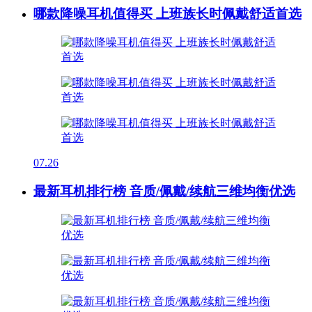
哪款降噪耳机值得买 上班族长时佩戴舒适首选
07.26
最新耳机排行榜 音质/佩戴/续航三维均衡优选