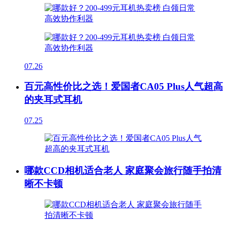
07.26
百元高性价比之选！爱国者CA05 Plus人气超高
的夹耳式耳机
07.25
哪款CCD相机适合老人 家庭聚会旅行随手拍清
晰不卡顿