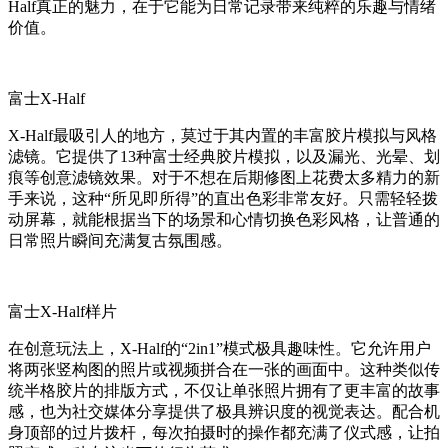
Half真正的魅力，在于它能为日常记录带来纯粹的乐趣与情绪
价值。
富士X-Half
X-Half最吸引人的地方，莫过于其内置的丰富胶片模拟与风格
滤镜。它提供了13种富士经典胶片模拟，以及漏光、光晕、划
痕等创意滤镜效果。对于不想在后期修图上花费太多精力的新
手来说，这种“所见即所得”的直出色彩非常友好。只需轻轻拨
动屏幕，就能根据当下的场景和心情切换色彩风格，让普通的
日常照片瞬间充满复古氛围感。
富士X-Half样片
在创意玩法上，X-Half的“2in1”模式极具趣味性。它允许用户
将两张竖构图的照片或视频拼合在一张的画面中。这种类似传
统半格胶片的排版方式，不仅让单张照片拥有了更丰富的故事
感，也为社交媒体分享提供了极具辨识度的视觉表达。配合机
身顶部的过片拨杆，每次拍摄时的操作都充满了仪式感，让拍