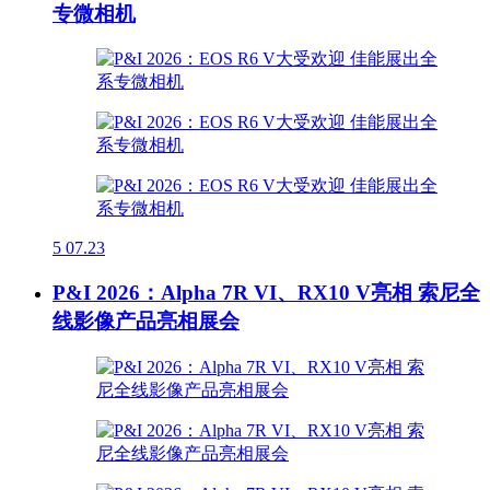
专微相机
5
07.23
P&I 2026：Alpha 7R VI、RX10 V亮相 索尼全
线影像产品亮相展会