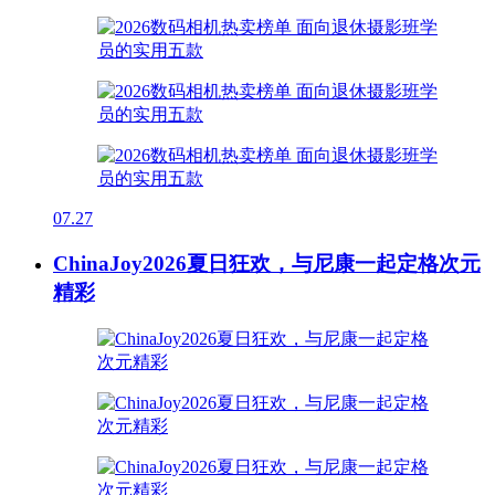
07.27
ChinaJoy2026夏日狂欢，与尼康一起定格次元
精彩