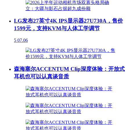
LG发布27英寸4K IPS显示器27U730A，售价
1599元，支持KVM与人体工学调节
5
07.06
森海塞尔ACCENTUM Clip深度体验：开放式
耳机也可以认真谈音质