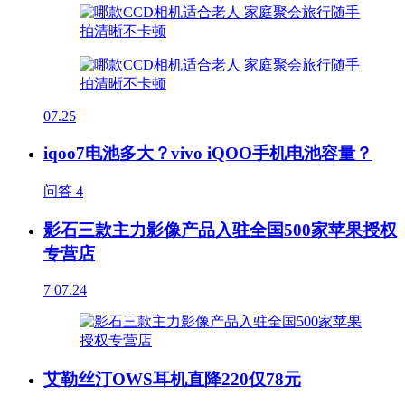
07.25
iqoo7电池多大？vivo iQOO手机电池容量？
问答
4
影石三款主力影像产品入驻全国500家苹果授权
专营店
7
07.24
艾勒丝汀OWS耳机直降220仅78元