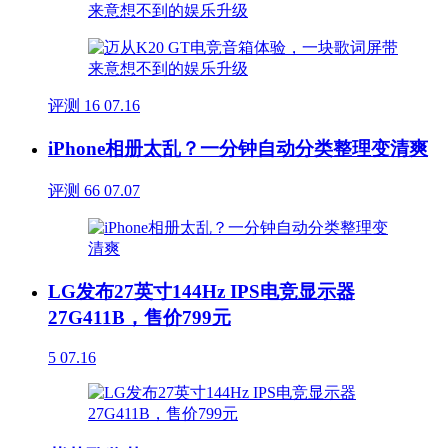
评测
16
07.16
iPhone相册太乱？一分钟自动分类整理变清爽
评测
66
07.07
LG发布27英寸144Hz IPS电竞显示器
27G411B，售价799元
5
07.16