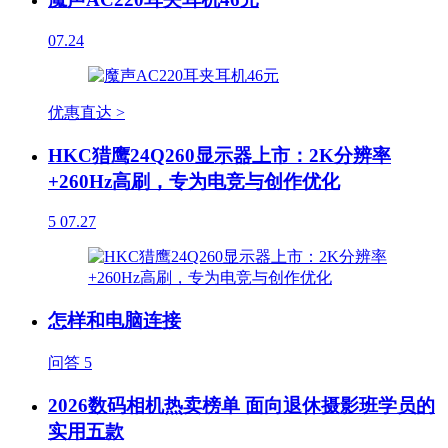
07.24
优惠直达 >
HKC猎鹰24Q260显示器上市：2K分辨率
+260Hz高刷，专为电竞与创作优化
5
07.27
怎样和电脑连接
问答
5
2026数码相机热卖榜单 面向退休摄影班学员的
实用五款