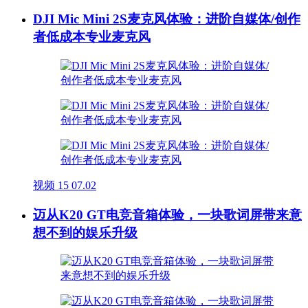
DJI Mic Mini 2S麦克风体验：进阶自媒体/创作
者低成本专业麦克风
视频
15
07.02
迈从K20 GT电竞音箱体验，一块歌词屏带来意
想不到的娱乐升级