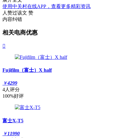
使用中关村在线APP，查看更多精彩资讯
人赞过该文
赞
内容纠错
相关电商优惠

Fujifilm（富士）X half
￥
4299
4人评分
100%好评
富士X-T5
￥
11990