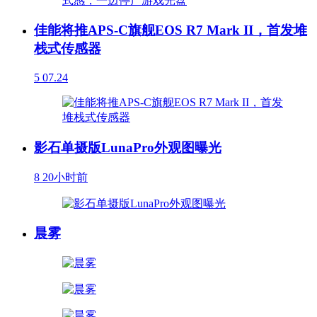
佳能将推APS-C旗舰EOS R7 Mark II，首发堆
栈式传感器
5
07.24
影石单摄版LunaPro外观图曝光
8
20小时前
晨雾