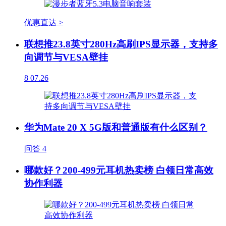
优惠直达 >
联想推23.8英寸280Hz高刷IPS显示器，支持多
向调节与VESA壁挂
8
07.26
华为Mate 20 X 5G版和普通版有什么区别？
问答
4
哪款好？200-499元耳机热卖榜 白领日常高效
协作利器