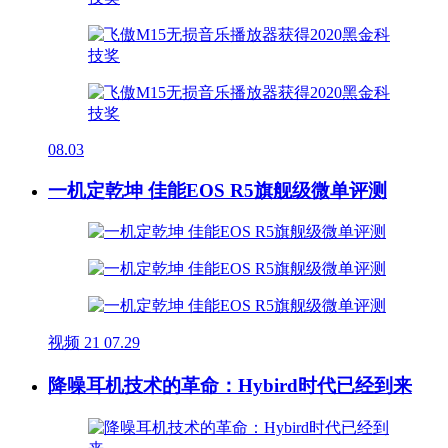
08.03
一机定乾坤 佳能EOS R5旗舰级微单评测
视频
21
07.29
降噪耳机技术的革命：Hybird时代已经到来