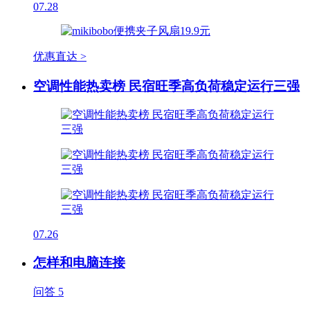
07.28
优惠直达 >
空调性能热卖榜 民宿旺季高负荷稳定运行三强
07.26
怎样和电脑连接
问答
5