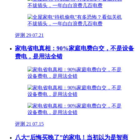
评测
29
07.21
家电省电真相：90%家庭电费白交，不是设备
费电，是用法全错
评测
21
07.15
八大“后悔买晚了”的家电！当初以为是智商