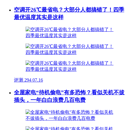
空调开26℃最省电？大部分人都搞错了！四季
最优温度其实是这样
评测
294
07.16
全屋家电“待机偷电”有多恐怖？看似关机不拔
插头，一年白白浪费几百电费