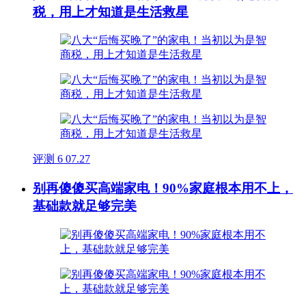
税，用上才知道是生活救星
评测
6
07.27
别再傻傻买高端家电！90%家庭根本用不上，
基础款就足够完美