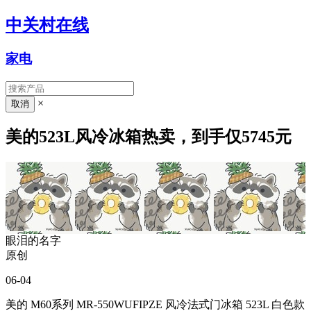
中关村在线
家电
×
美的523L风冷冰箱热卖，到手仅5745元
眼泪的名字
原创
06-04
美的 M60系列 MR-550WUFIPZE 风冷法式门冰箱 523L 白色款