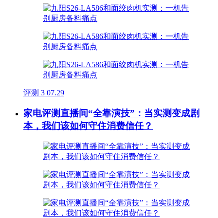
评测
3
07.29
家电评测直播间“全靠演技”：当实测变成剧
本，我们该如何守住消费信任？