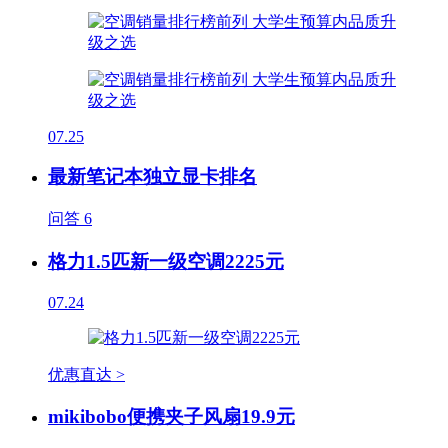
07.25
最新笔记本独立显卡排名
问答
6
格力1.5匹新一级空调2225元
07.24
优惠直达 >
mikibobo便携夹子风扇19.9元