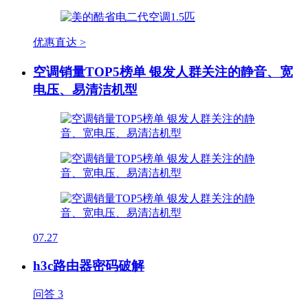
优惠直达 >
空调销量TOP5榜单 银发人群关注的静音、宽
电压、易清洁机型
07.27
h3c路由器密码破解
问答
3