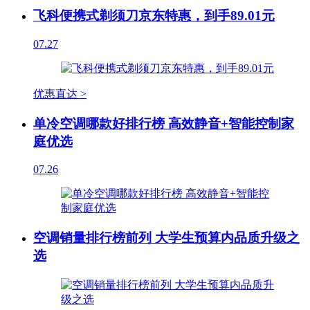
飞科便携式剃须刀京东特惠，到手89.01元
07.27
优惠直达 >
单冷空调哪款好排行榜 高效静音+智能控制家
庭优选
07.26
空调销量排行榜前列 大学生预算内品质升级之
选