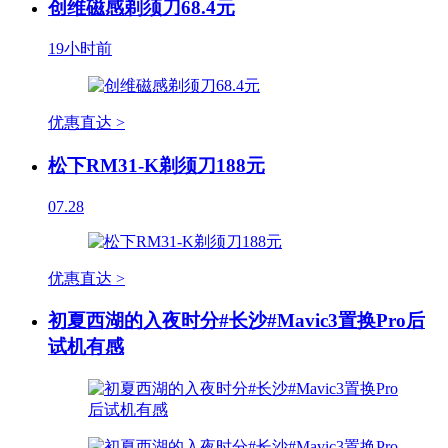
创维磁感剃须刀68.4元
19小时前
优惠直达 >
松下RM31-K剃须刀188元
07.28
优惠直达 >
初夏西湖的入夜时分#长沙#Mavic3置换Pro后
试机有感