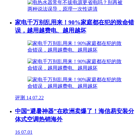
家电千万别乱用来！90%家庭都在犯的致命错
误，越用越费电、越用越坏
评测
14
07.22
中国“避暑神器”在欧洲卖爆了！海信易安装分
体式空调热销海外
16
07.01