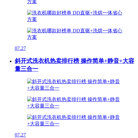
07.27
斜开式洗衣机热卖排行榜 操作简单+静音+大容
量三合一
07.27