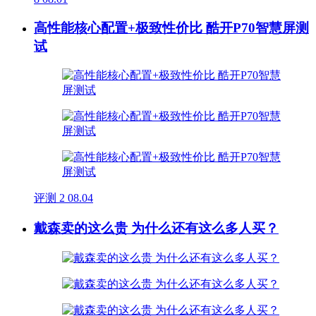
高性能核心配置+极致性价比 酷开P70智慧屏测
试
评测
2
08.04
戴森卖的这么贵 为什么还有这么多人买？