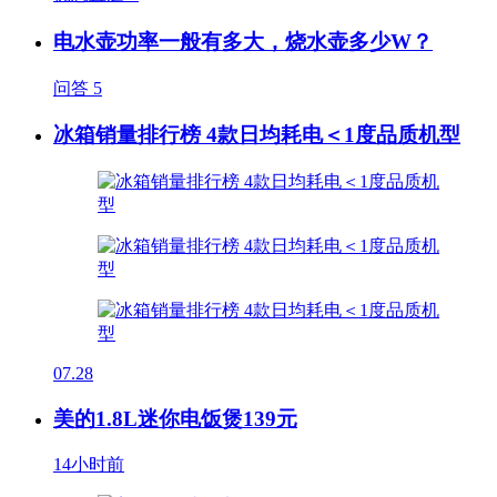
电水壶功率一般有多大，烧水壶多少W？
问答
5
冰箱销量排行榜 4款日均耗电＜1度品质机型
07.28
美的1.8L迷你电饭煲139元
14小时前