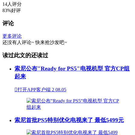
14人评分
83%好评
评论
更多评论
还没有人评论~
快来
抢沙发
吧~
读过此文的还读过
索尼公布"Ready for PS5"电视机型 官方CP组
起来

打开APP客户端
2
08.05
索尼首批PS5特别优化电视来了 最低5499元