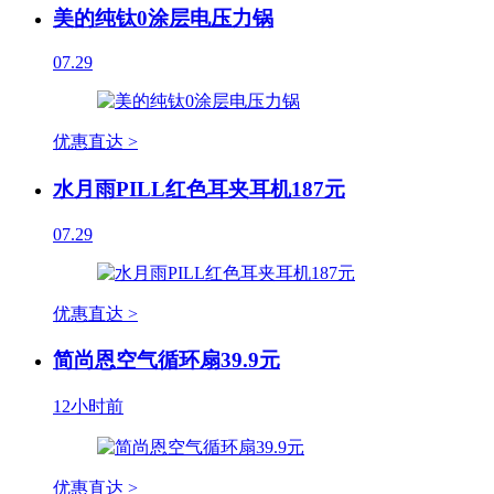
美的纯钛0涂层电压力锅
07.29
优惠直达 >
水月雨PILL红色耳夹耳机187元
07.29
优惠直达 >
简尚恩空气循环扇39.9元
12小时前
优惠直达 >