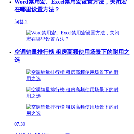
Word禁用宏、Excel禁用宏设置方法，关闭宏
在哪里设置方法？
问答
2
空调销量排行榜 租房高频使用场景下的耐用之
选
07.30