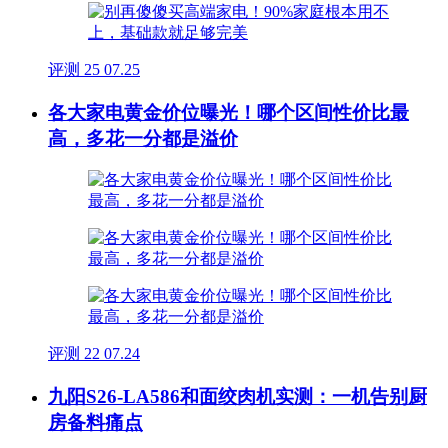
评测
25
07.25
各大家电黄金价位曝光！哪个区间性价比最
高，多花一分都是溢价
评测
22
07.24
九阳S26-LA586和面绞肉机实测：一机告别厨
房备料痛点