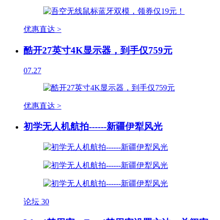
优惠直达 >
酷开27英寸4K显示器，到手仅759元
07.27
优惠直达 >
初学无人机航拍------新疆伊犁风光
论坛
30