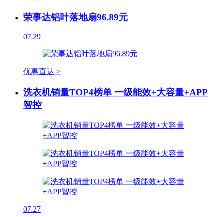
荣事达铝叶落地扇96.89元
07.29
优惠直达 >
洗衣机销量TOP4榜单 一级能效+大容量+APP
智控
07.27