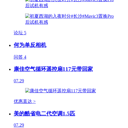
论坛
5
何为单反相机
问答
4
康佳空气循环遥控扇117元带回家
07.29
优惠直达 >
美的酷省电二代空调1.5匹
07.29