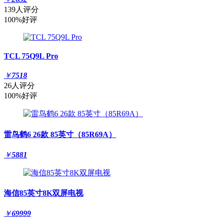
139人评分
100%好评
TCL 75Q9L Pro
￥
7518
26人评分
100%好评
雷鸟鹤6 26款 85英寸（85R69A）
￥
5881
海信85英寸8K双屏电视
￥
69999