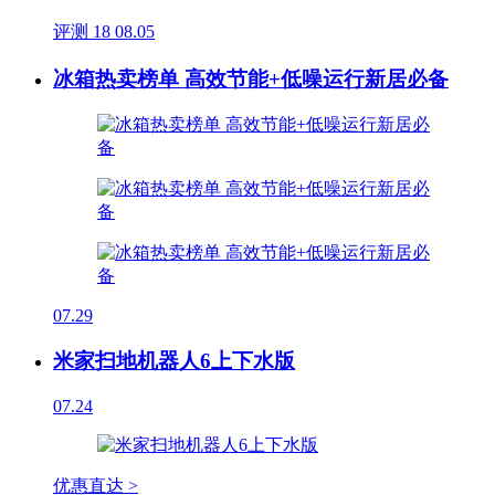
评测
18
08.05
冰箱热卖榜单 高效节能+低噪运行新居必备
07.29
米家扫地机器人6上下水版
07.24
优惠直达 >