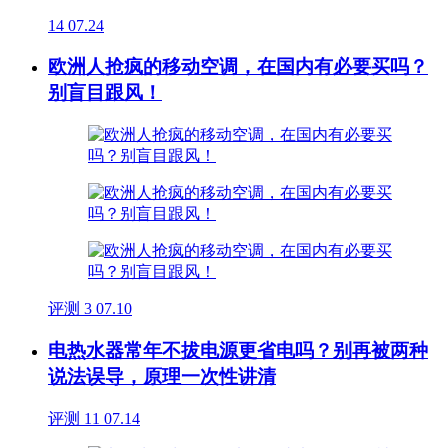
14
07.24
欧洲人抢疯的移动空调，在国内有必要买吗？
别盲目跟风！
评测
3
07.10
电热水器常年不拔电源更省电吗？别再被两种
说法误导，原理一次性讲清
评测
11
07.14