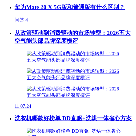
华为Mate 20 X 5G版和普通版有什么区别？
问答
4
从政策驱动到消费驱动的市场转型：2026五大
空气能头部品牌深度横评
11
07.24
洗衣机哪款好榜单 DD直驱+洗烘一体省心方案