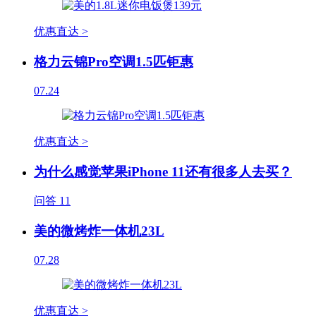
优惠直达 >
格力云锦Pro空调1.5匹钜惠
07.24
优惠直达 >
为什么感觉苹果iPhone 11还有很多人去买？
问答
11
美的微烤炸一体机23L
07.28
优惠直达 >