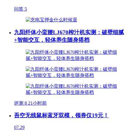
问答
5
九阳纤体小蛮腰LJ670榨汁机实测：破壁细腻
+智能交互，轻体养生随身搭档
评测
8
21小时前
吾空无线鼠标蓝牙双模，领券仅19元！
07.29