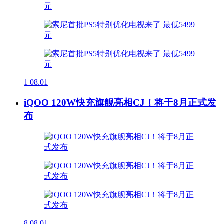
1
08.01
iQOO 120W快充旗舰亮相CJ！将于8月正式发
布
8
08.01