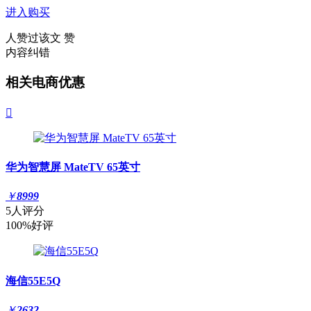
进入购买
人赞过该文
赞
内容纠错
相关电商优惠

华为智慧屏 MateTV 65英寸
￥
8999
5人评分
100%好评
海信55E5Q
￥
2632