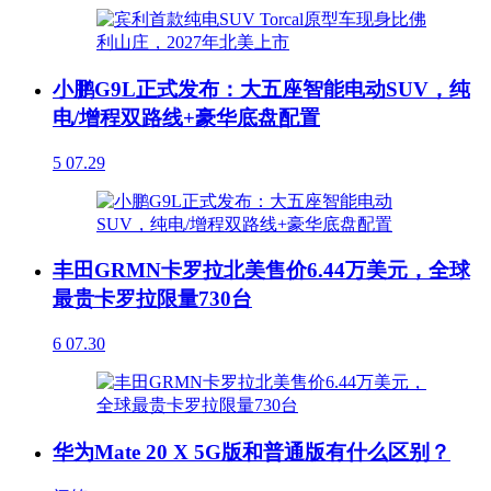
小鹏G9L正式发布：大五座智能电动SUV，纯
电/增程双路线+豪华底盘配置
5
07.29
丰田GRMN卡罗拉北美售价6.44万美元，全球
最贵卡罗拉限量730台
6
07.30
华为Mate 20 X 5G版和普通版有什么区别？