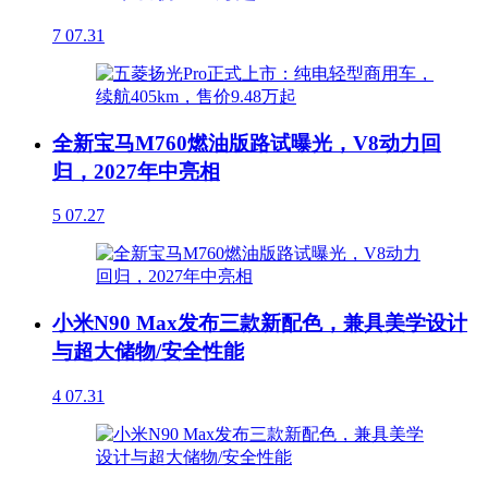
7
07.31
全新宝马M760燃油版路试曝光，V8动力回
归，2027年中亮相
5
07.27
小米N90 Max发布三款新配色，兼具美学设计
与超大储物/安全性能
4
07.31