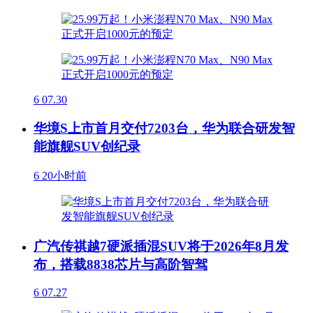
6
07.30
华境S上市首月交付7203台，华为联合研发智
能旗舰SUV创纪录
6
20小时前
广汽传祺越7硬派插混SUV将于2026年8月发
布，搭载8838芯片与高阶智驾
6
07.27