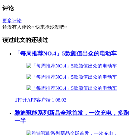
评论
更多评论
还没有人评论~
快来
抢沙发
吧~
读过此文的还读过
「每周推荐NO.4」5款颜值出众的电动车

打开APP客户端
1
08.02
雅迪冠能系列新品全球首发，一次充电，多跑
一半