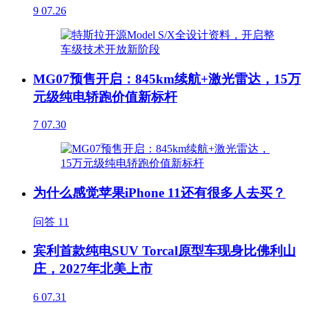
9
07.26
MG07预售开启：845km续航+激光雷达，15万
元级纯电轿跑价值新标杆
7
07.30
为什么感觉苹果iPhone 11还有很多人去买？
问答
11
宾利首款纯电SUV Torcal原型车现身比佛利山
庄，2027年北美上市
6
07.31