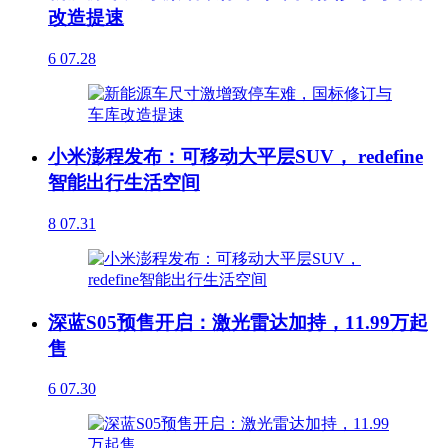
改造提速
6
07.28
小米澎程发布：可移动大平层SUV， redefine
智能出行生活空间
8
07.31
深蓝S05预售开启：激光雷达加持，11.99万起
售
6
07.30