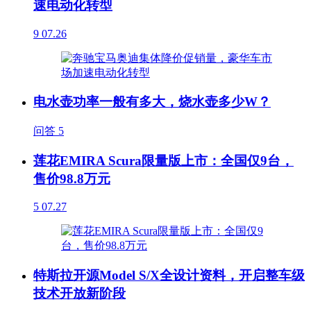
速电动化转型
9
07.26
电水壶功率一般有多大，烧水壶多少W？
问答
5
莲花EMIRA Scura限量版上市：全国仅9台，
售价98.8万元
5
07.27
特斯拉开源Model S/X全设计资料，开启整车级
技术开放新阶段