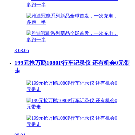
3
08.05
199元抢万鸥1080P行车记录仪 还有机会0元带
走