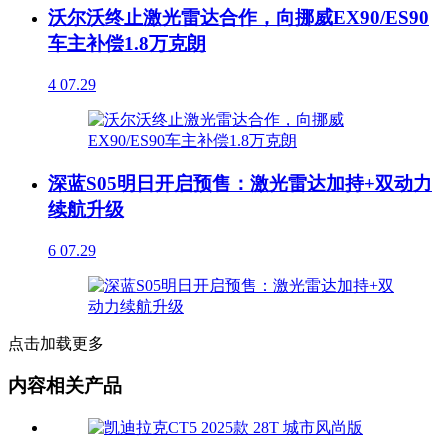
沃尔沃终止激光雷达合作，向挪威EX90/ES90
车主补偿1.8万克朗
4
07.29
深蓝S05明日开启预售：激光雷达加持+双动力
续航升级
6
07.29
点击加载更多
内容相关产品