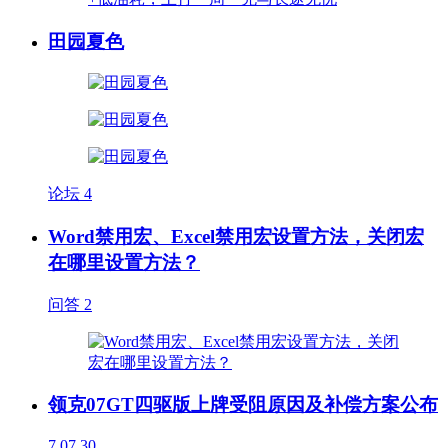
田园夏色
论坛
4
Word禁用宏、Excel禁用宏设置方法，关闭宏
在哪里设置方法？
问答
2
领克07GT四驱版上牌受阻原因及补偿方案公布
7
07.30