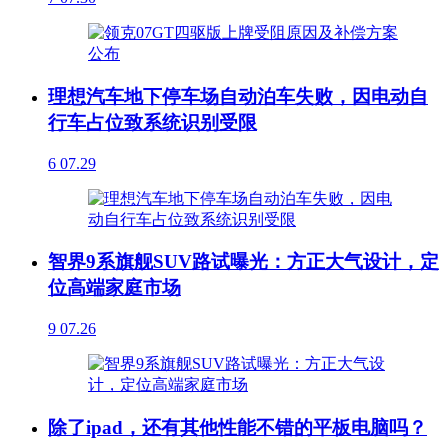
理想汽车地下停车场自动泊车失败，因电动自
行车占位致系统识别受限
6
07.29
智界9系旗舰SUV路试曝光：方正大气设计，定
位高端家庭市场
9
07.26
除了ipad，还有其他性能不错的平板电脑吗？