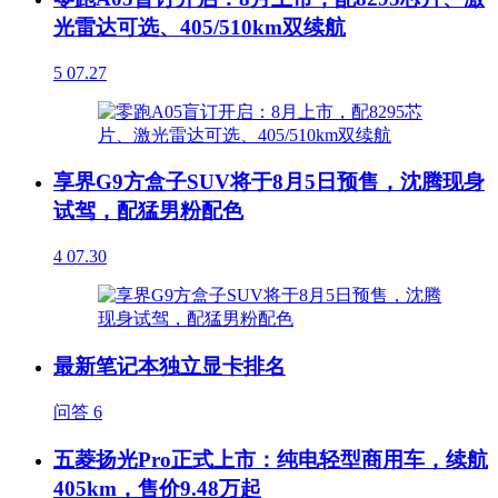
光雷达可选、405/510km双续航
5
07.27
享界G9方盒子SUV将于8月5日预售，沈腾现身
试驾，配猛男粉配色
4
07.30
最新笔记本独立显卡排名
问答
6
五菱扬光Pro正式上市：纯电轻型商用车，续航
405km，售价9.48万起