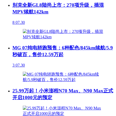
别克全新GL8陆尚上市：270项升级，插混
MPV续航142km
8
07.30
MG 07纯电轿跑预售：6种配色/845km续航/5.9
秒破百，售价12.59万起
3
07.30
25.99万起！小米澎程N70 Max、N90 Max正式
开启1000元的预定