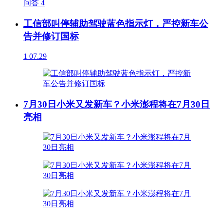
问答
4
工信部叫停辅助驾驶蓝色指示灯，严控新车公
告并修订国标
1
07.29
7月30日小米又发新车？小米澎程将在7月30日
亮相