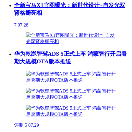
全新宝马X1官图曝光：新世代设计+自发光双
肾格栅亮相
7
07.28
华为乾崑智驾ADS 5正式上车 鸿蒙智行开启暑
期大规模OTA版本推送
评测
5
07.29