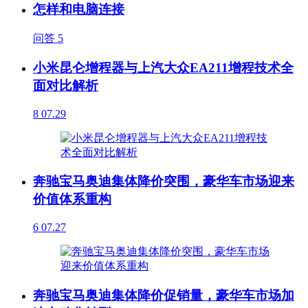
怎样和电脑连接
问答
5
小米昆仑增程器与上汽大众EA211增程技术全
面对比解析
8
07.29
奔驰宝马奥迪集体降价突围，豪华车市场迎来
价值体系重构
6
07.27
奔驰宝马奥迪集体降价促销量，豪华车市场加