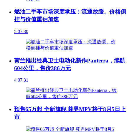
燃油二手车市场深度承压：流通放缓、价格倒
挂与价值重估加速
5
07.30
荷兰推出经典卫士电动化新作Panterra，续航
604公里，售价386万元
4
07.31
预售65万起 全新旗舰 尊界MPV将于8月5日上
市