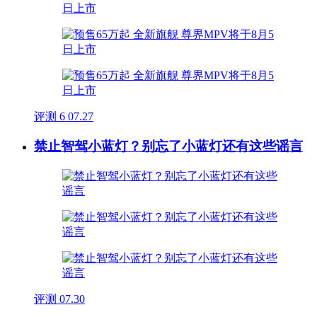
评测
6
07.27
禁止智驾小蓝灯？别忘了小蓝灯还有这些谣言
评测
07.30