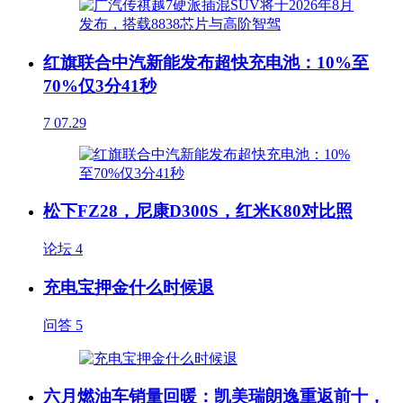
红旗联合中汽新能发布超快充电池：10%至
70%仅3分41秒
7
07.29
松下FZ28，尼康D300S，红米K80对比照
论坛
4
充电宝押金什么时候退
问答
5
六月燃油车销量回暖：凯美瑞朗逸重返前十，