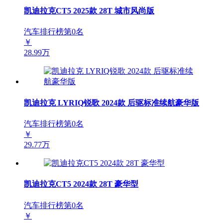
凯迪拉克CT5 2025款 28T 城市风尚版
汽车排行榜第
0
名
￥
28.99万
凯迪拉克 LYRIQ锐歌 2024款 后驱标准续航豪华版
汽车排行榜第
0
名
￥
29.77万
凯迪拉克CT5 2024款 28T 豪华型
汽车排行榜第
0
名
￥