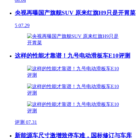
08.04
央视再曝国产旗舰SUV 原来红旗H9只是开胃菜
5
07.29
这样的性能才靠谱！九号电动滑板车E10评测
评测
07.31
新能源车尺寸激增致停车难，国标修订与车库