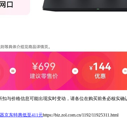
扣与价格信息可能出现实时变动，请各位在购买前务必核实确认
路由器京东特惠低至411元
https://biz.zol.com.cn/1192/11925311.html