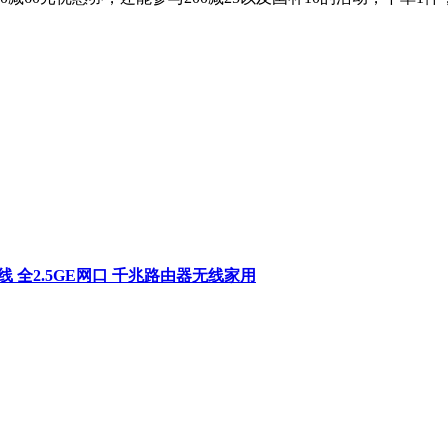
超薄膜天线 全2.5GE网口 千兆路由器无线家用