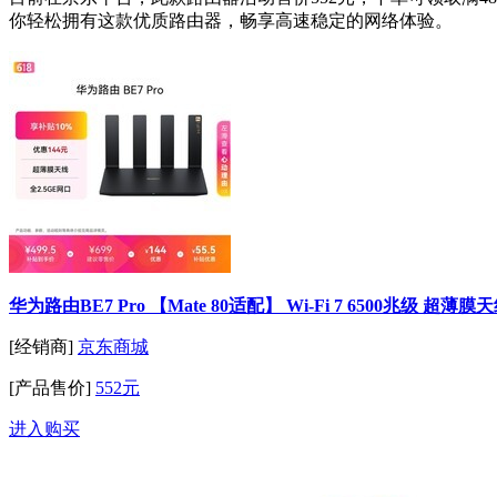
你轻松拥有这款优质路由器，畅享高速稳定的网络体验。
华为路由BE7 Pro 【Mate 80适配】 Wi-Fi 7 6500兆级 
[经销商]
京东商城
[产品售价]
552元
进入购买