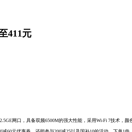
至411元
.5GE网口，具备双频6500M的强大性能，采用Wi-Fi 7技术，
60元优惠券，还能参与200减25以及国补10的活动，下单1件，