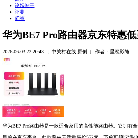
论坛帖子
评测
问答
华为BE7 Pro路由器京东特惠低
2026-06-03 22:20:48
[ 中关村在线 原创 ]
作者：星恋影随
华为BE7 Pro路由器是一款适合家用的高性能路由器。它拥有全2
目前在京东平台，此款路由器活动售价552元，下单可领取满480减