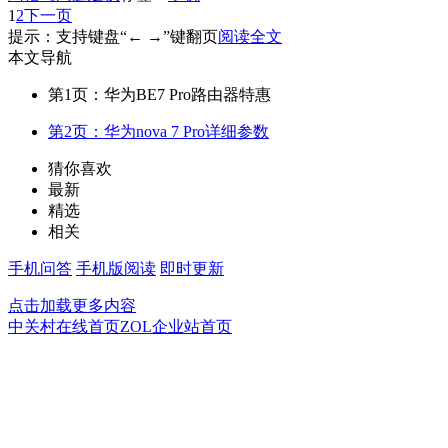
1
2
下一页
提示：支持键盘“← →”键翻页
阅读全文
本文导航
第1页：华为BE7 Pro路由器特惠
第2页：华为nova 7 Pro详细参数
猜你喜欢
最新
精选
相关
手机问答
手机版阅读
即时更新
点击加载更多内容
中关村在线首页
ZOL企业站首页