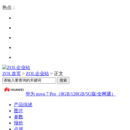
热点：
ZOL首页
>
ZOL企业站
> 正文
华为 nova 7 Pro（8GB/128GB/5G版/全网通）
产品综述
图片
参数
报价
点评