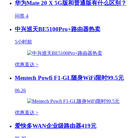
华为Mate 20 X 5G版和普通版有什么区别？
问答
4
中兴巡天BE5100Pro+路由器热卖
5小时前
优惠直达 >
Mentech Powfi F1-GL随身WiFi限时99.5元
06.26
优惠直达 >
爱快多WAN企业级路由器419元