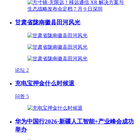
甘肃省陇南徽县田河风光
论坛
2
充电宝押金什么时候退
问答
5
华为中国行2026·新疆人工智能+产业峰会成功
举办