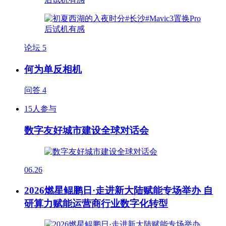
论坛
5
何为单反相机
问答
4
15人参与
数字友好城市建设全球对话会
06.26
2026燃星鲲鹏日·走进新大陆赋能专场举办 自
研算力赋能运营商行业数字化转型