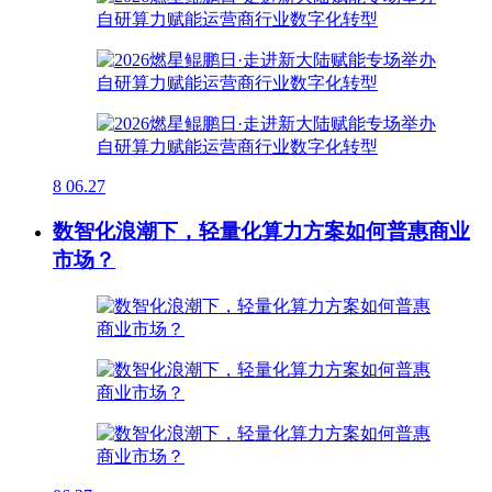
8
06.27
数智化浪潮下，轻量化算力方案如何普惠商业
市场？