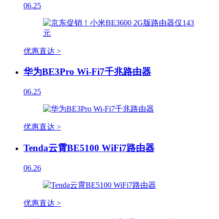
06.25
优惠直达 >
华为BE3Pro Wi-Fi7千兆路由器
06.25
优惠直达 >
Tenda云霄BE5100 WiFi7路由器
06.26
优惠直达 >