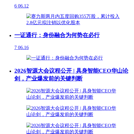
6
06.12
一证通行：身份融合为何势在必行
7
06.16
2026智源大会议程公开 | 具身智能CEO华山论
剑，产业爆发前的关键判断