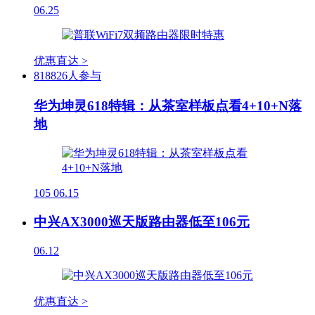
06.25
优惠直达 >
818826人参与
华为坤灵618特辑：从茶室样板点看4+10+N落
地
105
06.15
中兴AX3000巡天版路由器低至106元
06.12
优惠直达 >