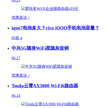
06.29
优惠直达 >
iqoo7电池多大？vivo iQOO手机电池容量？
问答
4
中兴5G随身WiFi星隐灰促销
06.27
优惠直达 >
Tenda云霄AX3000 Wi-Fi6路由器
06.24