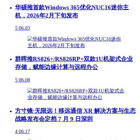
华硕推首款Windows 365优化NUC16迷你主
机，2026年2月下旬发布
5
06.03
群晖推RS826+/RS826RP+双款1U机架式企业
存储，赋能边缘计算与远程办公
5
06.08
方寸镜·无限远！移远通信 XR 解决方案与生态
战略发布会定档 7 月 9 日深圳
4
06.17