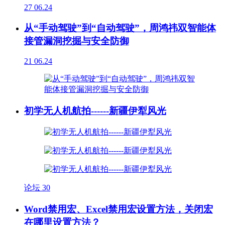
27
06.24
从“手动驾驶”到“自动驾驶”，周鸿祎双智能体
接管漏洞挖掘与安全防御
21
06.24
初学无人机航拍------新疆伊犁风光
论坛
30
Word禁用宏、Excel禁用宏设置方法，关闭宏
在哪里设置方法？