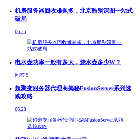
机房服务器回收难题多，北京酷别深图一站式
破局
06.25
电水壶功率一般有多大，烧水壶多少W？
问答
5
超聚变服务器代理商揭秘FusionServer系列选
购攻略
06.28