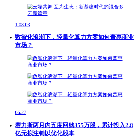
1
08.03
数智化浪潮下，轻量化算力方案如何普惠商业
市场？
06.27
赛力斯两月内五度回购355万股，累计投入2.8
亿元拟注销以优化股本