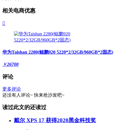
相关电商优惠

华为Taishan 2280(鲲鹏920 5220*2/32GB/960GB*2固态)
￥
26700
评论
更多评论
还没有人评论~
快来
抢沙发
吧~
读过此文的还读过
戴尔 XPS 17 获得2020黑金科技奖