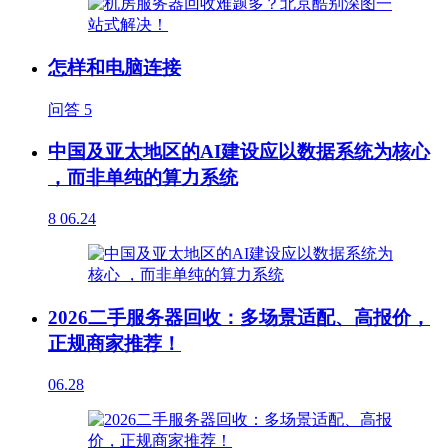
怎样和电脑连接
问答
5
中国及亚太地区的AI建设应以数据系统为核心
，而非单纯的算力系统
8
06.24
2026二手服务器回收：多场景适配、高报价，
正规商家推荐！
06.28