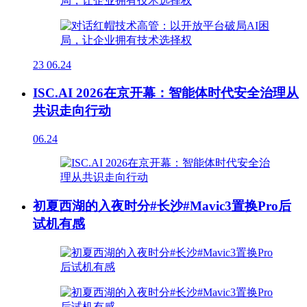
23
06.24
ISC.AI 2026在京开幕：智能体时代安全治理从
共识走向行动
06.24
初夏西湖的入夜时分#长沙#Mavic3置换Pro后
试机有感