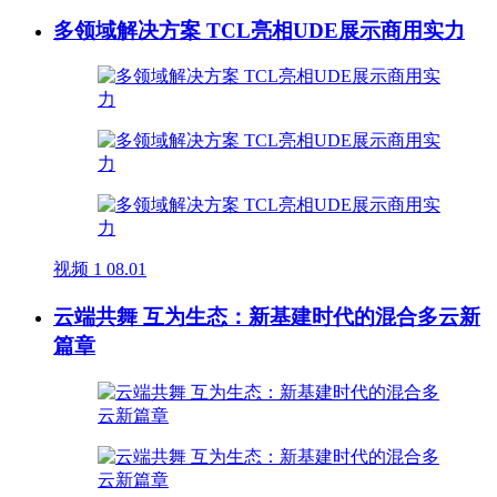
多领域解决方案 TCL亮相UDE展示商用实力
视频
1
08.01
云端共舞 互为生态：新基建时代的混合多云新
篇章