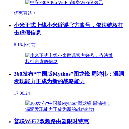
优惠直达 >
小米正式上线小米辟谣官方账号，依法维权打
击虚假信息
6
18小时前
360发布“中国版Mythos”图龙锋 周鸿祎：漏洞
发现能力正成为新的战略能力
17
06.24
普联WiFi7双频路由器限时特惠