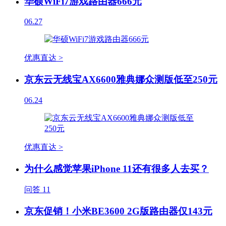
华硕WiFi7游戏路由器666元
06.27
优惠直达 >
京东云无线宝AX6600雅典娜众测版低至250元
06.24
优惠直达 >
为什么感觉苹果iPhone 11还有很多人去买？
问答
11
京东促销！小米BE3600 2G版路由器仅143元