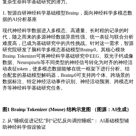
复杂生命科学基础研究的潜力。
1.
智源自研神经科学基础模型Brainμ，面向神经科学多模态数
据的AI分析基座
现代神经科学数据进入多模态、高通量、长时程的记录的时
代，随之而来的多源神经数据异质性强、统一表征与联合分析
难度高，已成为基础研究中的共性挑战。针对这一需求，智源
研究院研发了脑科学多模态基础模型Brainμ0。其核心模块
Brainμ Tokenizer可将神经科学基础研究中EEG、双光子钙成像
数据、Neuropixels等不同类型的神经信号转化为对齐的神经活
动表征token，使多模态数据能够在统一框架下进行分析。结
合配套的基础模型解码器，Brainμ0可支持跨个体、跨场景的
数据标注、特定神经活动事件识别、神经活动预测、跨模态对
齐等神经科学基础研究任务。
图1 Brainμ Tokenizer (Mouse) 结构示意图 （图源：AI生成）
2.
从“睡眠促进记忆”到“记忆反向调控睡眠”：
AI基础模型辅
助神经科学假设验证