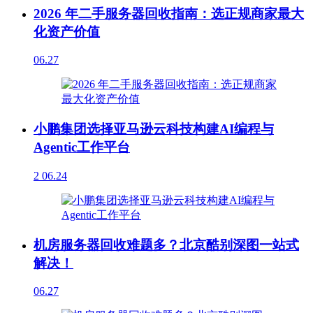
2026 年二手服务器回收指南：选正规商家最大
化资产价值
06.27
小鹏集团选择亚马逊云科技构建AI编程与
Agentic工作平台
2
06.24
机房服务器回收难题多？北京酷别深图一站式
解决！
06.27