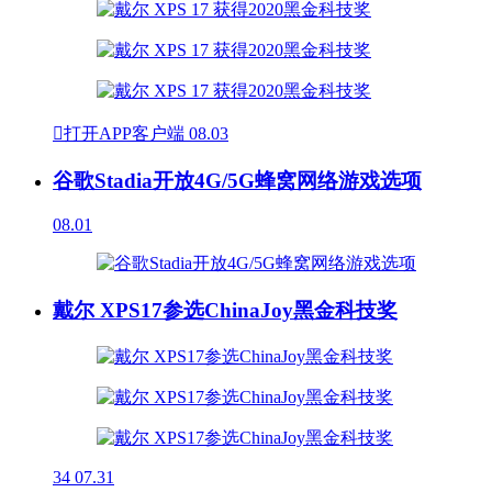

打开APP客户端
08.03
谷歌Stadia开放4G/5G蜂窝网络游戏选项
08.01
戴尔 XPS17参选ChinaJoy黑金科技奖
34
07.31