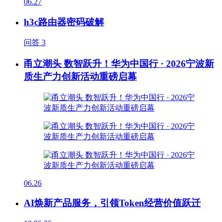
06.27
h3c路由器密码破解
问答
3
甬立潮头 数智跃升！华为中国行 · 2026宁波新
质生产力创新活动重磅启幕
06.26
AI焕新产品服务，引领Token经营价值跃迁