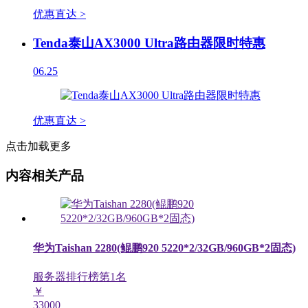
优惠直达 >
Tenda泰山AX3000 Ultra路由器限时特惠
06.25
优惠直达 >
点击加载更多
内容相关产品
华为Taishan 2280(鲲鹏920 5220*2/32GB/960GB*2固态)
服务器排行榜第
1
名
￥
33000