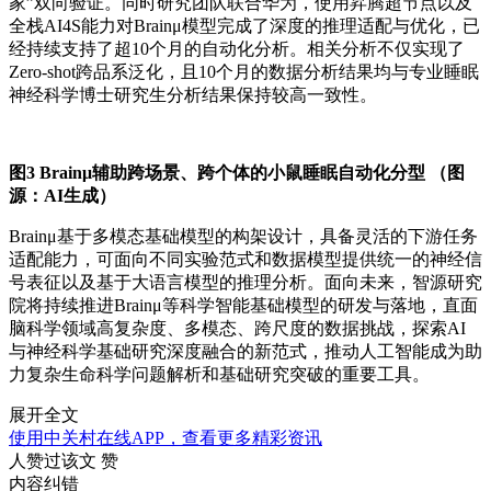
家”双向验证。同时研究团队联合华为，使用昇腾超节点以及
全栈AI4S能力对Brainμ模型完成了深度的推理适配与优化，已
经持续支持了超10个月的自动化分析。相关分析不仅实现了
Zero-shot跨品系泛化，且10个月的数据分析结果均与专业睡眠
神经科学博士研究生分析结果保持较高一致性。
图3 Brainμ辅助跨场景、跨个体的小鼠睡眠自动化分型 （图
源：AI生成）
Brainμ基于多模态基础模型的构架设计，具备灵活的下游任务
适配能力，可面向不同实验范式和数据模型提供统一的神经信
号表征以及基于大语言模型的推理分析。面向未来，智源研究
院将持续推进Brainμ等科学智能基础模型的研发与落地，直面
脑科学领域高复杂度、多模态、跨尺度的数据挑战，探索AI
与神经科学基础研究深度融合的新范式，推动人工智能成为助
力复杂生命科学问题解析和基础研究突破的重要工具。
展开全文
使用中关村在线APP，查看更多精彩资讯
人赞过该文
赞
内容纠错