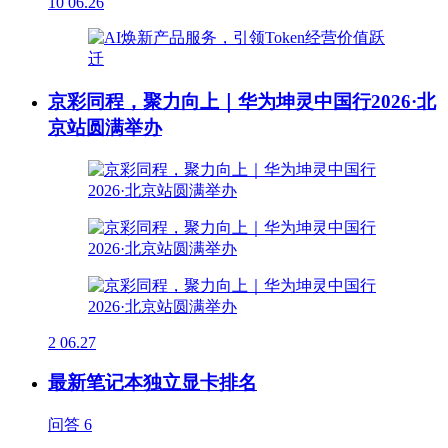
10
06.26
京彩同程，聚力向上｜华为坤灵中国行2026·北
京站圆满举办
2
06.27
最新笔记本独立显卡排名
问答
6