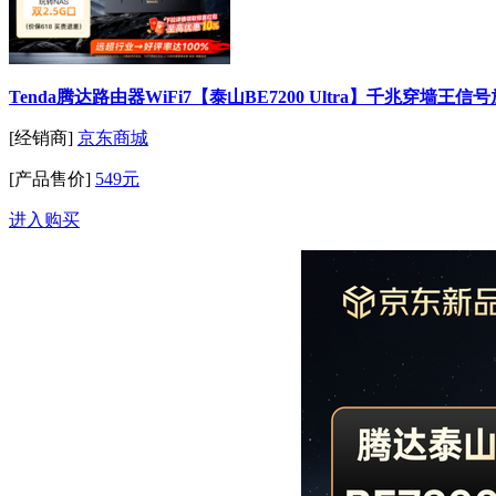
Tenda腾达路由器WiFi7【泰山BE7200 Ultra】千兆穿墙王
[经销商]
京东商城
[产品售价]
549元
进入购买