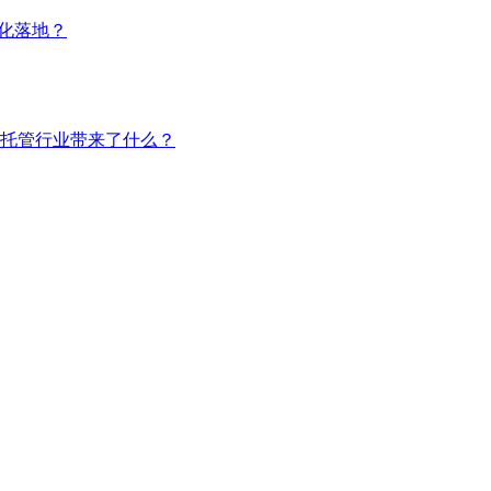
模化落地？
托管行业带来了什么？