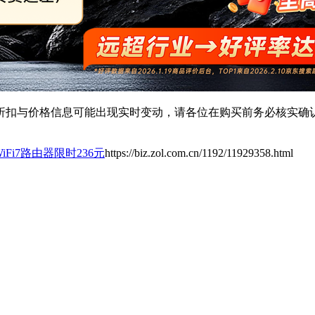
扣与价格信息可能出现实时变动，请各位在购买前务必核实确认
ro WiFi7路由器限时236元
https://biz.zol.com.cn/1192/11929358.html