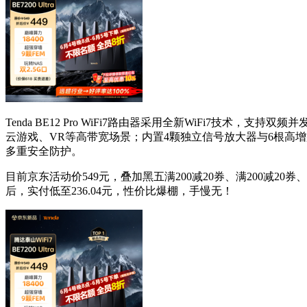
Tenda BE12 Pro WiFi7路由器采用全新WiFi7技术，
云游戏、VR等高带宽场景；内置4颗独立信号放大器与6根高增
多重安全防护。
目前京东活动价549元，叠加黑五满200减20券、满200减20券
后，实付低至236.04元，性价比爆棚，手慢无！