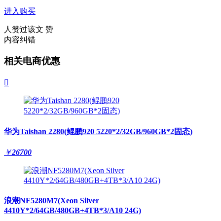
进入购买
人赞过该文
赞
内容纠错
相关电商优惠

华为Taishan 2280(鲲鹏920 5220*2/32GB/960GB*2固态)
￥
26700
浪潮NF5280M7(Xeon Silver
4410Y*2/64GB/480GB+4TB*3/A10 24G)