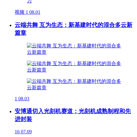
视频
1
08.01
云端共舞 互为生态：新基建时代的混合多云新
篇章
1
08.03
安博通切入光刻机赛道：光刻机成熟制程和先
进封装
16
07.09