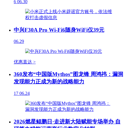
6
06.30
中兴F30A Pro Wi-Fi6随身WiFi仅39元
06.29
优惠直达 >
360发布“中国版Mythos”图龙锋 周鸿祎：漏洞
发现能力正成为新的战略能力
17
06.24
2026燃星鲲鹏日·走进新大陆赋能专场举办 自