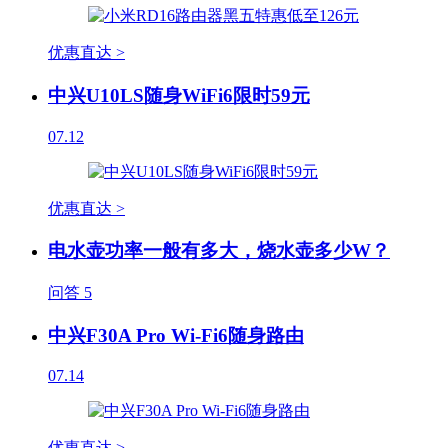
优惠直达 >
中兴U10LS随身WiFi6限时59元
07.12
优惠直达 >
电水壶功率一般有多大，烧水壶多少W？
问答
5
中兴F30A Pro Wi-Fi6随身路由
07.14
优惠直达 >