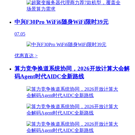
中兴F30Pro WiFi6随身WiFi限时39元
07.05
优惠直达 >
算力竞争换道系统协同，2026开放计算大会解
码Agent时代AIDC全新路线