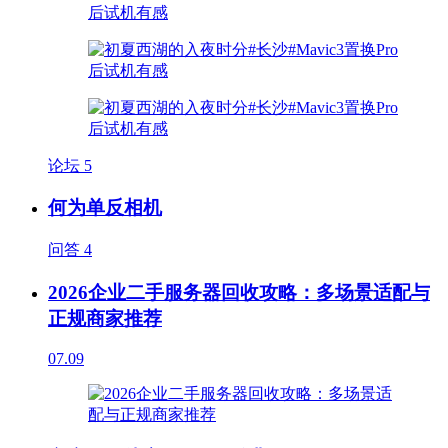
论坛
5
何为单反相机
问答
4
2026企业二手服务器回收攻略：多场景适配与
正规商家推荐
07.09