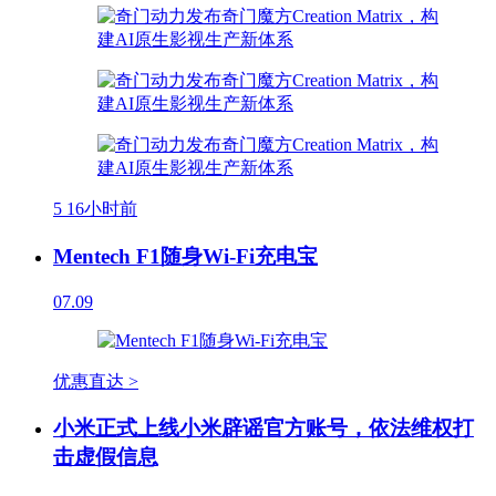
5
16小时前
Mentech F1随身Wi-Fi充电宝
07.09
优惠直达 >
小米正式上线小米辟谣官方账号，依法维权打
击虚假信息