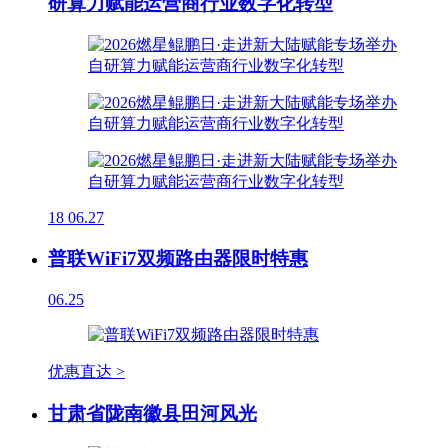
研算力赋能运营商行业数字化转型
18
06.27
普联WiFi7双频路由器限时特惠
06.25
优惠直达 >
甘肃省陇南徽县田河风光