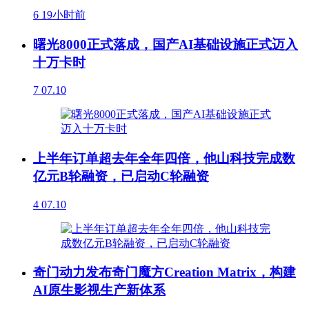
6
19小时前
曙光8000正式落成，国产AI基础设施正式迈入
十万卡时
7
07.10
上半年订单超去年全年四倍，他山科技完成数
亿元B轮融资，已启动C轮融资
4
07.10
奇门动力发布奇门魔方Creation Matrix，构建
AI原生影视生产新体系