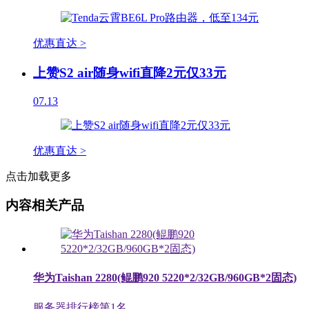
优惠直达 >
上赞S2 air随身wifi直降2元仅33元
07.13
优惠直达 >
点击加载更多
内容相关产品
华为Taishan 2280(鲲鹏920 5220*2/32GB/960GB*2固态)
服务器排行榜第
1
名