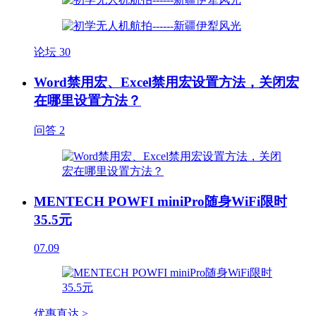
论坛
30
Word禁用宏、Excel禁用宏设置方法，关闭宏
在哪里设置方法？
问答
2
MENTECH POWFI miniPro随身WiFi限时
35.5元
07.09
优惠直达 >