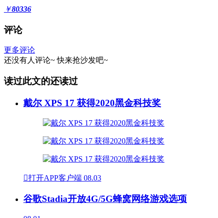
￥
80336
评论
更多评论
还没有人评论~
快来
抢沙发
吧~
读过此文的还读过
戴尔 XPS 17 获得2020黑金科技奖

打开APP客户端
08.03
谷歌Stadia开放4G/5G蜂窝网络游戏选项