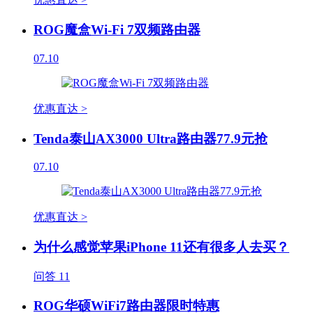
ROG魔盒Wi-Fi 7双频路由器
07.10
优惠直达 >
Tenda泰山AX3000 Ultra路由器77.9元抢
07.10
优惠直达 >
为什么感觉苹果iPhone 11还有很多人去买？
问答
11
ROG华硕WiFi7路由器限时特惠