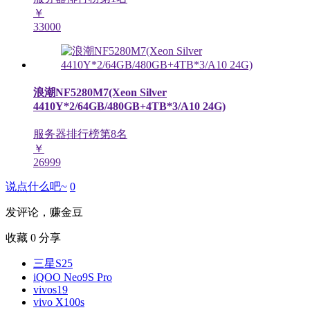
￥
33000
浪潮NF5280M7(Xeon Silver
4410Y*2/64GB/480GB+4TB*3/A10 24G)
服务器排行榜第
8
名
￥
26999
说点什么吧~
0
发评论，赚金豆
收藏
0
分享
三星S25
iQOO Neo9S Pro
vivos19
vivo X100s