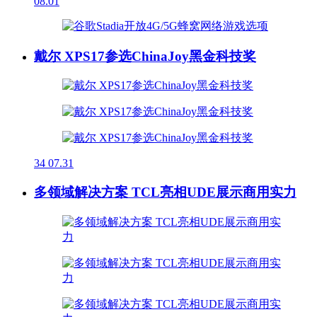
08.01
戴尔 XPS17参选ChinaJoy黑金科技奖
34
07.31
多领域解决方案 TCL亮相UDE展示商用实力