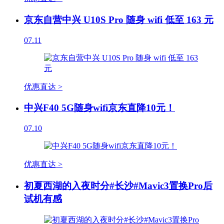
京东自营中兴 U10S Pro 随身 wifi 低至 163 元
07.11
优惠直达 >
中兴F40 5G随身wifi京东直降10元！
07.10
优惠直达 >
初夏西湖的入夜时分#长沙#Mavic3置换Pro后
试机有感