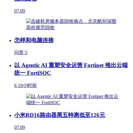
07.09
怎样和电脑连接
问答
5
以 Agentic AI 重塑安全运营 Fortinet 推出云端
统一 FortiSOC
6
19小时前
小米RD16路由器黑五特惠低至126元
07.09