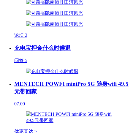
论坛
2
充电宝押金什么时候退
问答
5
MENTECH POWFI miniPro 5G 随身wifi 49.5
元带回家
07.09
优惠直达 >