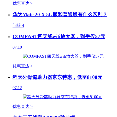
优惠直达 >
华为Mate 20 X 5G版和普通版有什么区别？
问答
4
COMFAST四天线wifi放大器，到手仅57元
07.10
优惠直达 >
程天外骨骼助力器京东特惠，低至8100元
07.12
优惠直达 >