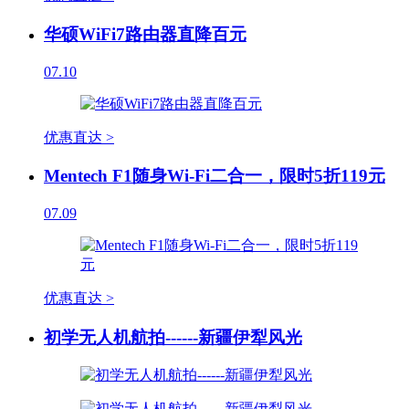
华硕WiFi7路由器直降百元
07.10
优惠直达 >
Mentech F1随身Wi-Fi二合一，限时5折119元
07.09
优惠直达 >
初学无人机航拍------新疆伊犁风光