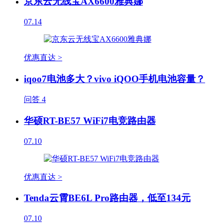
京东云无线宝AX6600雅典娜
07.14
优惠直达 >
iqoo7电池多大？vivo iQOO手机电池容量？
问答
4
华硕RT-BE57 WiFi7电竞路由器
07.10
优惠直达 >
Tenda云霄BE6L Pro路由器，低至134元
07.10