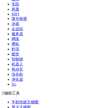
安防
商显
HIFI
激光电视
冰箱
企业站
服务器
网络
攒机
时讯
图赏
智能锁
机器人
电动车
洗衣机
净化器
5G

辅助工具
手机性能天梯图
显卡天梯图