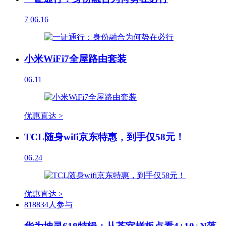
7
06.16
小米WiFi7全屋路由套装
06.11
优惠直达 >
TCL随身wifi京东特惠，到手仅58元！
06.24
优惠直达 >
818834人参与