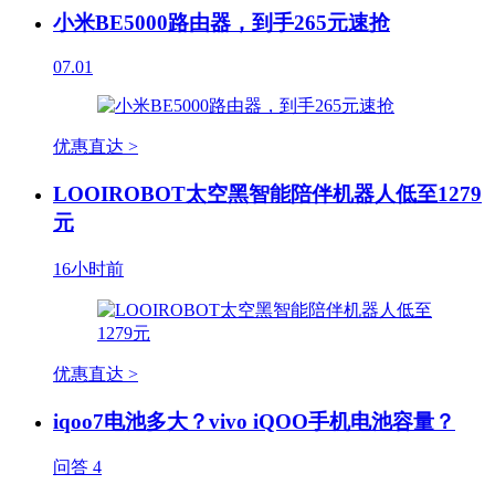
小米BE5000路由器，到手265元速抢
07.01
优惠直达 >
LOOIROBOT太空黑智能陪伴机器人低至1279
元
16小时前
优惠直达 >
iqoo7电池多大？vivo iQOO手机电池容量？
问答
4