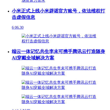
小米正式上线小米辟谣官方账号，依法维权打
击虚假信息
6
06.30
端云一体记忆共生李未可携手腾讯云打造随身
AI穿戴全域解决方案