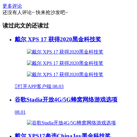
更多评论
还没有人评论~
快来
抢沙发
吧~
读过此文的还读过
戴尔 XPS 17 获得2020黑金科技奖

打开APP客户端
08.03
谷歌Stadia开放4G/5G蜂窝网络游戏选项
08.01
戴尔 XPS17参选ChinaJoy黑金科技奖