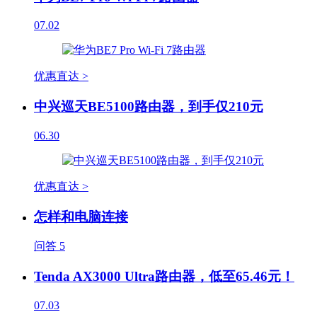
07.02
优惠直达 >
中兴巡天BE5100路由器，到手仅210元
06.30
优惠直达 >
怎样和电脑连接
问答
5
Tenda AX3000 Ultra路由器，低至65.46元！
07.03