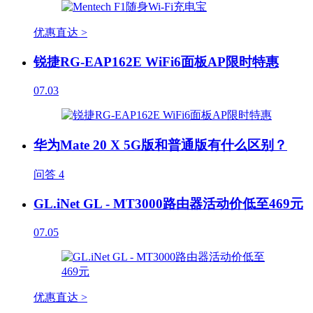
优惠直达 >
锐捷RG-EAP162E WiFi6面板AP限时特惠
07.03
华为Mate 20 X 5G版和普通版有什么区别？
问答
4
GL.iNet GL - MT3000路由器活动价低至469元
07.05
优惠直达 >