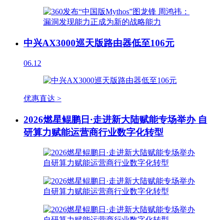
中兴AX3000巡天版路由器低至106元
06.12
优惠直达 >
2026燃星鲲鹏日·走进新大陆赋能专场举办 自
研算力赋能运营商行业数字化转型