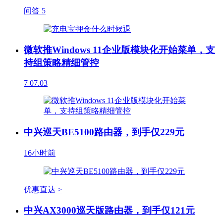
问答
5
微软推Windows 11企业版模块化开始菜单，支
持组策略精细管控
7
07.03
中兴巡天BE5100路由器，到手仅229元
16小时前
优惠直达 >
中兴AX3000巡天版路由器，到手仅121元