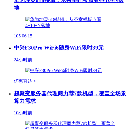
华为坤灵618特辑：从茶室样板点看4+10+N落
地
105
06.15
中兴F30Pro WiFi6随身WiFi限时39元
24小时前
优惠直达 >
超聚变服务器代理商力荐7款机型，覆盖全场景
算力需求
10小时前