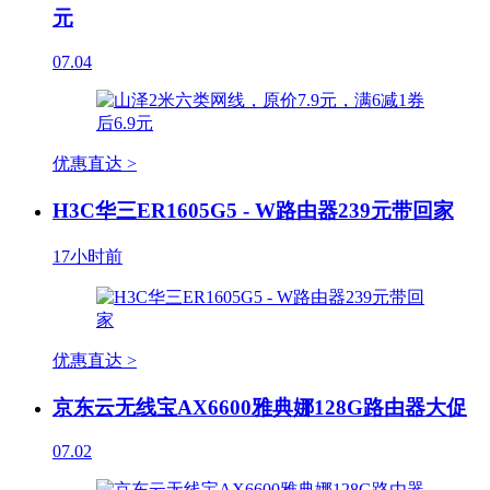
元
07.04
优惠直达 >
H3C华三ER1605G5 - W路由器239元带回家
17小时前
优惠直达 >
京东云无线宝AX6600雅典娜128G路由器大促
07.02