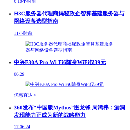
6
18小时前
H3C服务器代理商揭秘政企智算基建服务器与
网络设备选型指南
11小时前
中兴F30A Pro Wi-Fi6随身WiFi仅39元
06.29
优惠直达 >
360发布“中国版Mythos”图龙锋 周鸿祎：漏洞
发现能力正成为新的战略能力
17
06.24