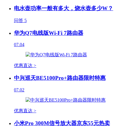
电水壶功率一般有多大，烧水壶多少W？
问答
5
华为Q7电线版Wi-Fi 7路由器
07.04
优惠直达 >
中兴巡天BE5100Pro+路由器限时特惠
07.02
优惠直达 >
小米Pro 300M信号放大器京东55元热卖