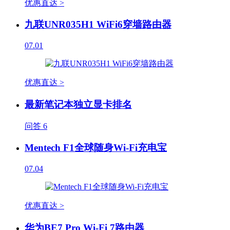
优惠直达 >
九联UNR035H1 WiFi6穿墙路由器
07.01
优惠直达 >
最新笔记本独立显卡排名
问答
6
Mentech F1全球随身Wi-Fi充电宝
07.04
优惠直达 >
华为BE7 Pro Wi-Fi 7路由器