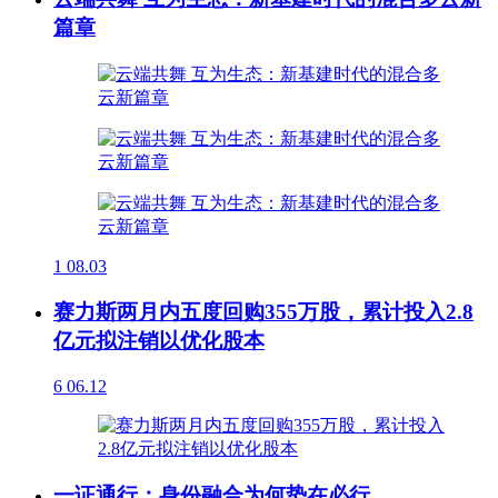
篇章
1
08.03
赛力斯两月内五度回购355万股，累计投入2.8
亿元拟注销以优化股本
6
06.12
一证通行：身份融合为何势在必行