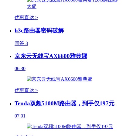
优惠直达 >
h3c路由器密码破解
问答
3
京东云无线宝AX6600雅典娜
06.30
优惠直达 >
Tenda双频5100M路由器，到手仅197元
07.01