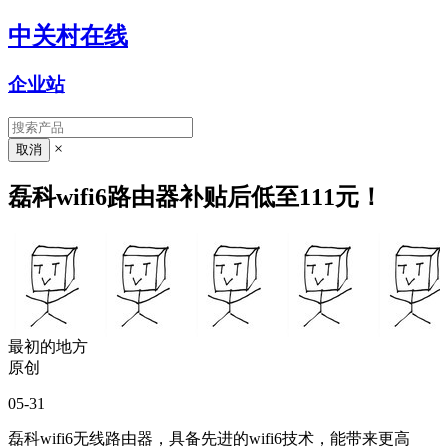
中关村在线
企业站
×
磊科wifi6路由器补贴后低至111元！
最初的地方
原创
05-31
磊科wifi6无线路由器，具备先进的wifi6技术，能带来更高