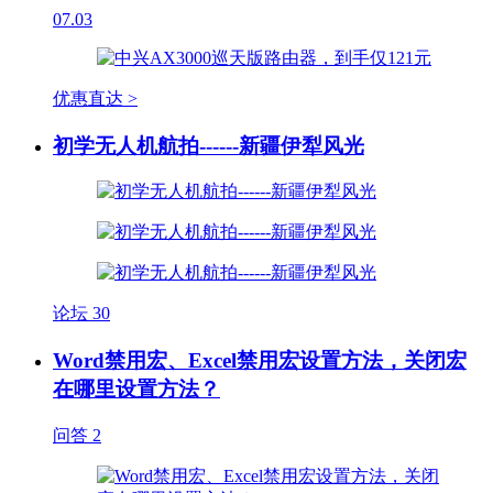
07.03
优惠直达 >
初学无人机航拍------新疆伊犁风光
论坛
30
Word禁用宏、Excel禁用宏设置方法，关闭宏
在哪里设置方法？
问答
2