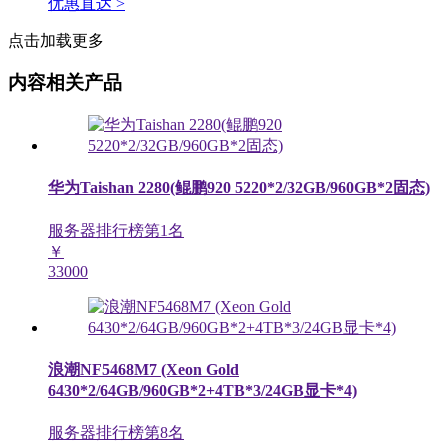
优惠直达 >
点击加载更多
内容相关产品
华为Taishan 2280(鲲鹏920 5220*2/32GB/960GB*2固态)
服务器排行榜第
1
名
￥
33000
浪潮NF5468M7 (Xeon Gold
6430*2/64GB/960GB*2+4TB*3/24GB显卡*4)
服务器排行榜第
8
名