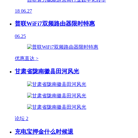
18
06.27
普联WiFi7双频路由器限时特惠
06.25
优惠直达 >
甘肃省陇南徽县田河风光
论坛
2
充电宝押金什么时候退