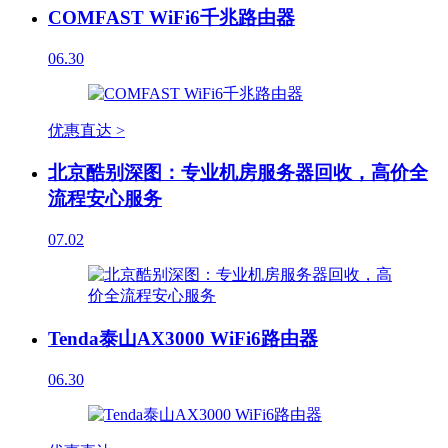
COMFAST WiFi6千兆路由器
06.30
优惠直达 >
北京酷别深图：专业机房服务器回收，高价全
流程安心服务
07.02
Tenda泰山AX3000 WiFi6路由器
06.30