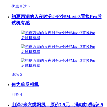
优惠直达 >
初夏西湖的入夜时分#长沙#Mavic3置换Pro后
试机有感
论坛
5
何为单反相机
问答
4
山泽2米六类网线，原价7.9元，满6减1券后6.9