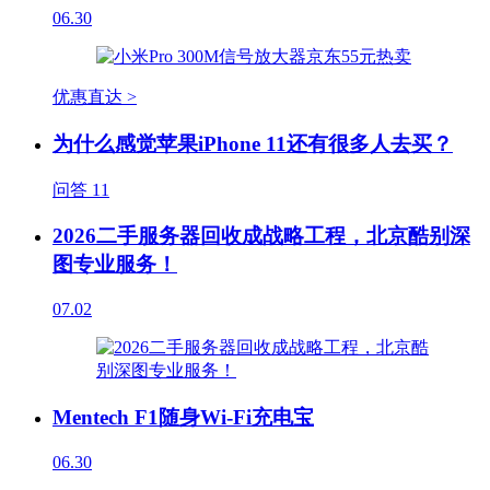
06.30
优惠直达 >
为什么感觉苹果iPhone 11还有很多人去买？
问答
11
2026二手服务器回收成战略工程，北京酷别深
图专业服务！
07.02
Mentech F1随身Wi-Fi充电宝
06.30