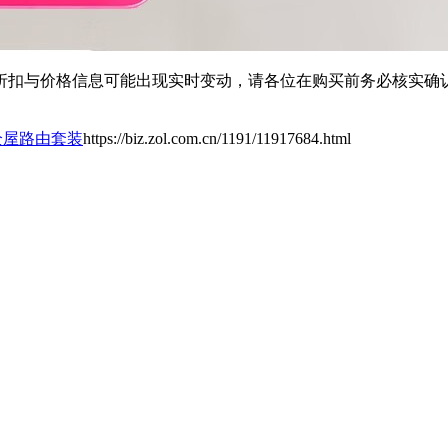
扣与价格信息可能出现实时变动，请各位在购买前务必核实确认
o全屋路由套装
https://biz.zol.com.cn/1191/11917684.html