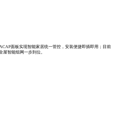
，兼容ACAP面板实现智能家居统一管控，安装便捷即插即用；目前
满，全屋智能组网一步到位。