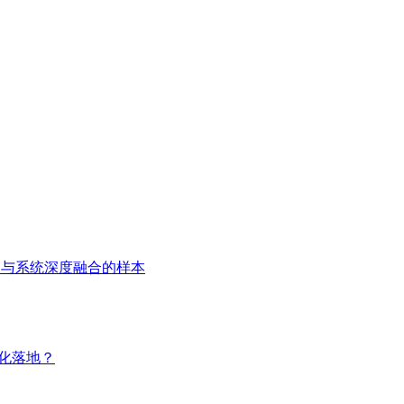
用与系统深度融合的样本
模化落地？