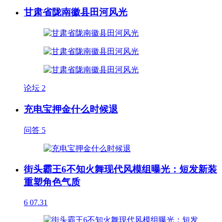
甘肃省陇南徽县田河风光
论坛
2
充电宝押金什么时候退
问答
5
街头霸王6不知火舞现代风模组曝光：短发新装
重塑角色气质
6
07.31