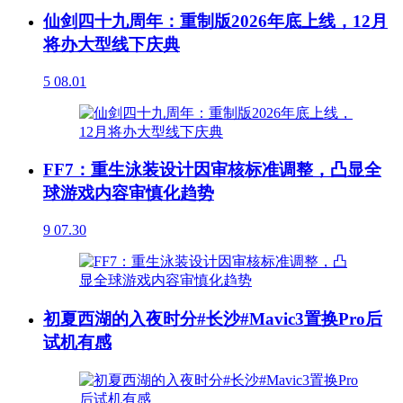
仙剑四十九周年：重制版2026年底上线，12月
将办大型线下庆典
5
08.01
FF7：重生泳装设计因审核标准调整，凸显全
球游戏内容审慎化趋势
9
07.30
初夏西湖的入夜时分#长沙#Mavic3置换Pro后
试机有感