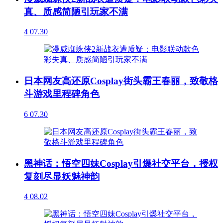
真、质感简陋引玩家不满
4
07.30
日本网友高还原Cosplay街头霸王春丽，致敬格
斗游戏里程碑角色
6
07.30
黑神话：悟空四妹Cosplay引爆社交平台，授权
复刻尽显妖魅神韵
4
08.02