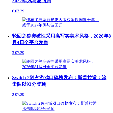
2027年风与波回归
6
07.29
轮回之兽突破性采用高写实美术风格，2026年8
月4日全平台发售
3
07.29
Switch 2独占游戏口碑榜发布：斯普拉遁：涂
击队以93分登顶
2
07.29