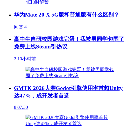
华为Mate 20 X 5G版和普通版有什么区别？
问答
4
高中生自研校园游戏完蛋！我被男同学包围了
免费上线Steam引热议
2
10小时前
GMTK 2026大赛Godot引擎使用率首超Unity
达47%，成开发者首选
8
07.30