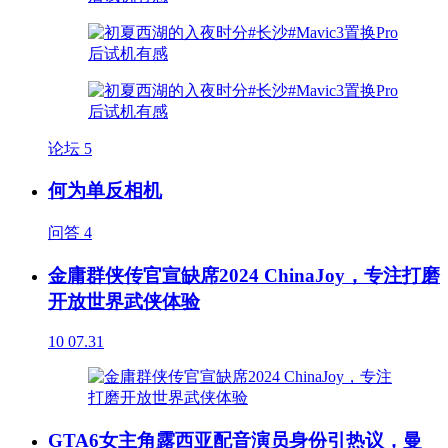
论坛
5
何为单反相机
问答
4
金庸群侠传官宣缺席2024 ChinaJoy，专注打磨
开放世界武侠体验
10
07.31
GTA6女主角露西亚配音演员身份引热议，曼