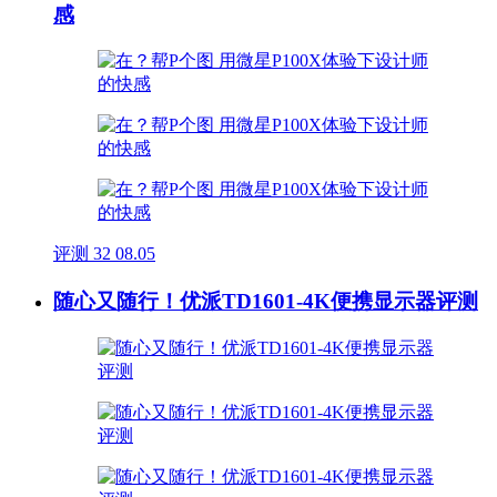
感
评测
32
08.05
随心又随行！优派TD1601-4K便携显示器评测