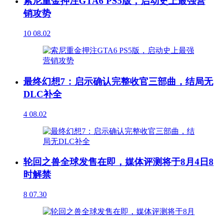
索尼重金押注GTA6 PS5版，启动史上最强营
销攻势
10
08.02
最终幻想7：启示确认完整收官三部曲，结局无
DLC补全
4
08.02
轮回之兽全球发售在即，媒体评测将于8月4日8
时解禁
8
07.30