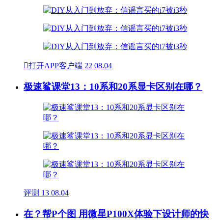

打开APP客户端
22
08.04
极速鲨课堂13：10系和20系显卡区别在哪？
评测
13
08.04
在？帮P个图 用微星P100X体验下设计师的快