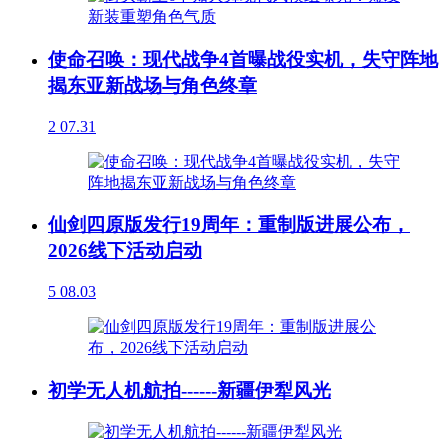
使命召唤：现代战争4首曝战役实机，失守阵地
揭东亚新战场与角色终章
2
07.31
仙剑四原版发行19周年：重制版进展公布，
2026线下活动启动
5
08.03
初学无人机航拍------新疆伊犁风光