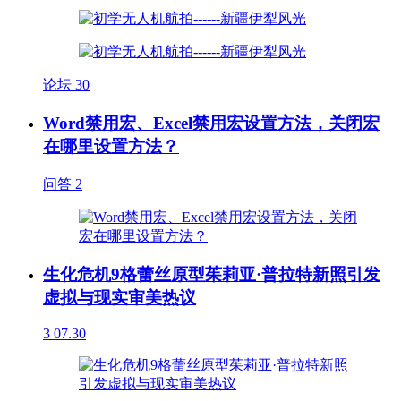
论坛
30
Word禁用宏、Excel禁用宏设置方法，关闭宏
在哪里设置方法？
问答
2
生化危机9格蕾丝原型茱莉亚·普拉特新照引发
虚拟与现实审美热议
3
07.30