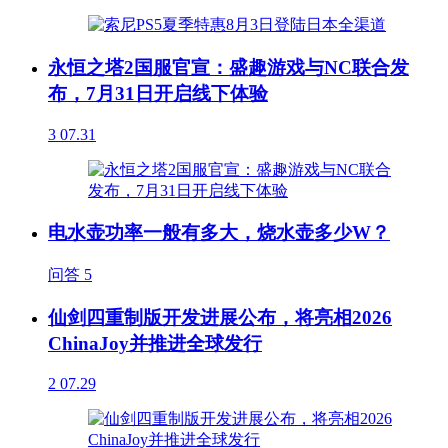
永恒之塔2国服官宣：盛趣游戏与NC联合发
布，7月31日开启线下体验
3
07.31
电水壶功率一般有多大，烧水壶多少W？
问答
5
仙剑四重制版开发进展公布，将亮相2026
ChinaJoy并推进全球发行
2
07.29