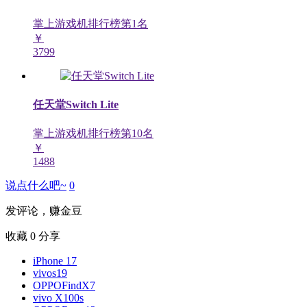
掌上游戏机排行榜第
1
名
￥
3799
任天堂Switch Lite
掌上游戏机排行榜第
10
名
￥
1488
说点什么吧~
0
发评论，赚金豆
收藏
0
分享
iPhone 17
vivos19
OPPOFindX7
vivo X100s