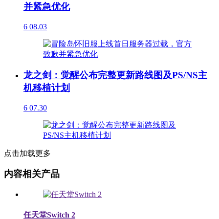
并紧急优化
6
08.03
龙之剑：觉醒公布完整更新路线图及PS/NS主
机移植计划
6
07.30
点击加载更多
内容相关产品
任天堂Switch 2