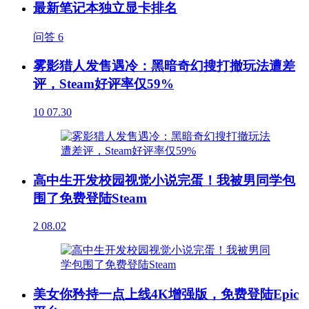
最新笔记本独立显卡排名
问答
6
雾影猎人发售遇冷：黑暗奇幻搜打撤玩法遭差
评，Steam好评率仅59%
10
07.30
高中生开发校园视觉小说完蛋！我被男同学包
围了免费登陆Steam
2
08.02
美女你矜持一点上线4K增强版，免费登陆Epic