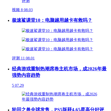
视频
8
08.03
极速鲨课堂10：电脑越用越卡有救吗？
评测
11
08.01
经典游戏重制热潮席卷主机市场，成2026年最
强势内容趋势
5
07.29
轮回之兽全球发售，PS5版获4.65星高分好评