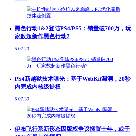
黑色行动1&2登陆PS4/PS5：销量破700万，玩
家数超新作黑色行动7
5
07.29
PS4新越狱技术曝光：基于WebKit漏洞，20秒
内完成内核级提权
5
07.30
伊布飞行系新形态因版权争议搁置十年，或于