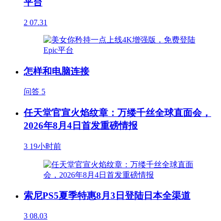
平台
2
07.31
怎样和电脑连接
问答
5
任天堂官宣火焰纹章：万缕千丝全球直面会，
2026年8月4日首发重磅情报
3
19小时前
索尼PS5夏季特惠8月3日登陆日本全渠道
3
08.03