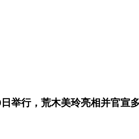
6月9日举行，荒木美玲亮相并官宣