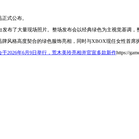
作品正式公布。
台发布了大量现场照片。整场发布会以经典绿色为主视觉基调，
品牌风格高度契合的绿色服饰亮相，同时与XBOX现任女性首席
会于2026年6月9日举行，荒木美玲亮相并官宣多款新作
https://ga