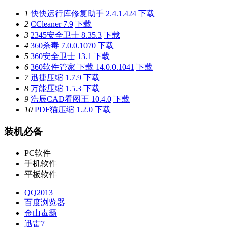
1
快快运行库修复助手 2.4.1.424
下载
2
CCleaner 7.9
下载
3
2345安全卫士 8.35.3
下载
4
360杀毒 7.0.0.1070
下载
5
360安全卫士 13.1
下载
6
360软件管家 下载 14.0.0.1041
下载
7
迅捷压缩 1.7.9
下载
8
万能压缩 1.5.3
下载
9
浩辰CAD看图王 10.4.0
下载
10
PDF猫压缩 1.2.0
下载
装机必备
PC软件
手机软件
平板软件
QQ2013
百度浏览器
金山毒霸
迅雷7