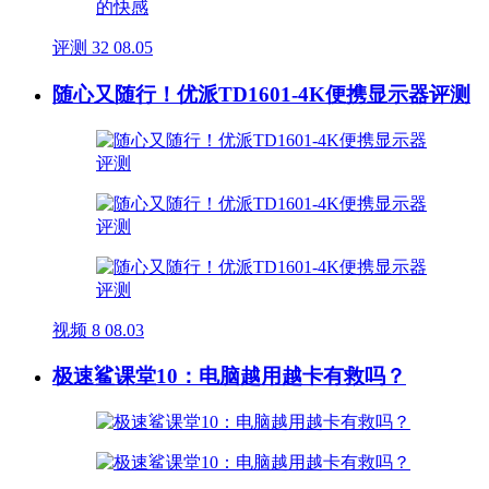
评测
32
08.05
随心又随行！优派TD1601-4K便携显示器评测
视频
8
08.03
极速鲨课堂10：电脑越用越卡有救吗？