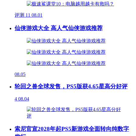
评测
11
08.01
仙侠游戏大全 高人气仙侠游戏推荐
08.05
轮回之兽全球发售，PS5版获4.65星高分好评
4
08.04
索尼官宣2028年起PS5新游戏全面转向纯数字