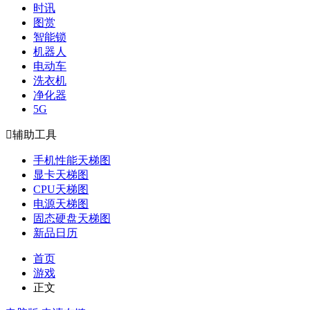
时讯
图赏
智能锁
机器人
电动车
洗衣机
净化器
5G

辅助工具
手机性能天梯图
显卡天梯图
CPU天梯图
电源天梯图
固态硬盘天梯图
新品日历
首页
游戏
正文