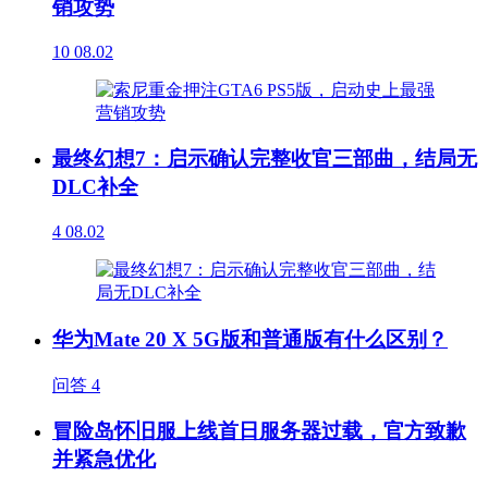
销攻势
10
08.02
最终幻想7：启示确认完整收官三部曲，结局无
DLC补全
4
08.02
华为Mate 20 X 5G版和普通版有什么区别？
问答
4
冒险岛怀旧服上线首日服务器过载，官方致歉
并紧急优化