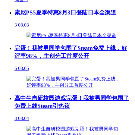
索尼PS5夏季特惠8月3日登陆日本全渠道
3
08.03
完蛋！我被男同学包围了Steam免费上线，好
评率98%，主创分工首度公开
6
08.05
高中生自研校园游戏完蛋！我被男同学包围了
免费上线Steam引热议
3
08.04