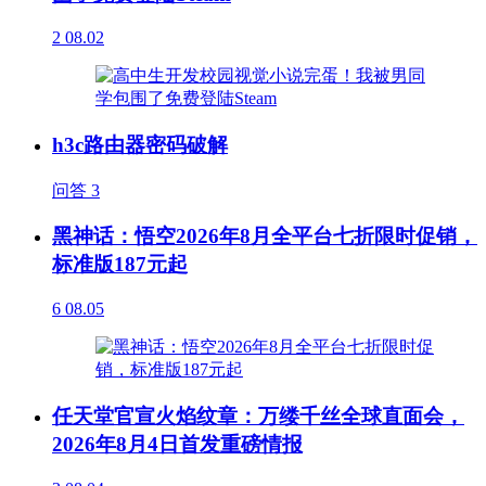
2
08.02
h3c路由器密码破解
问答
3
黑神话：悟空2026年8月全平台七折限时促销，
标准版187元起
6
08.05
任天堂官宣火焰纹章：万缕千丝全球直面会，
2026年8月4日首发重磅情报