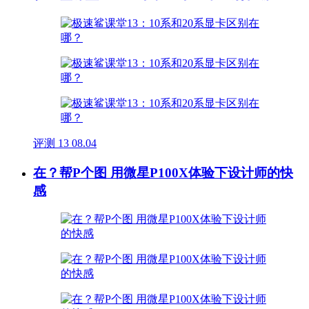
评测
13
08.04
在？帮P个图 用微星P100X体验下设计师的快
感