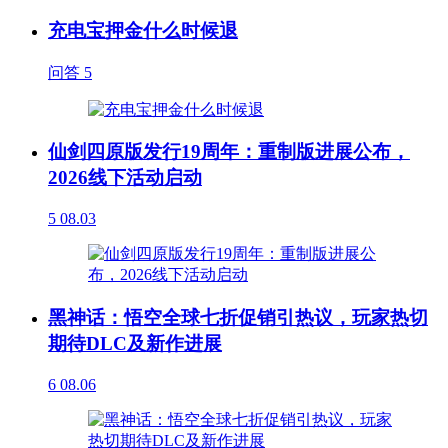
充电宝押金什么时候退
问答
5
仙剑四原版发行19周年：重制版进展公布，
2026线下活动启动
5
08.03
黑神话：悟空全球七折促销引热议，玩家热切
期待DLC及新作进展
6
08.06