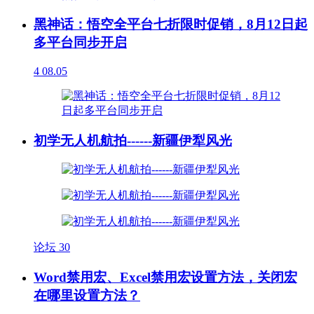
黑神话：悟空全平台七折限时促销，8月12日起
多平台同步开启
4
08.05
初学无人机航拍------新疆伊犁风光
论坛
30
Word禁用宏、Excel禁用宏设置方法，关闭宏
在哪里设置方法？