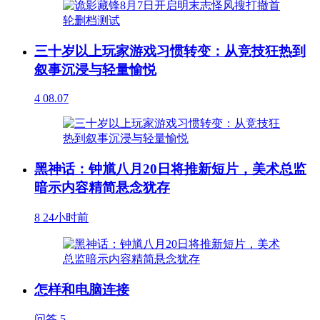
三十岁以上玩家游戏习惯转变：从竞技狂热到
叙事沉浸与轻量愉悦
4
08.07
黑神话：钟馗八月20日将推新短片，美术总监
暗示内容精简悬念犹存
8
24小时前
怎样和电脑连接
问答
5