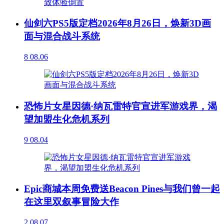
仙剑六PS5版定档2026年8月26日，焕新3D画
面与混合战斗系统
8
08.06
恐怖片女星因德·纳瓦雷特官宣进军游戏界，渴
望加盟生化危机系列
9
08.04
Epic商城本周免费送Beacon Pines与我们曾一起
在这里双叙事冒险大作
2
08.07