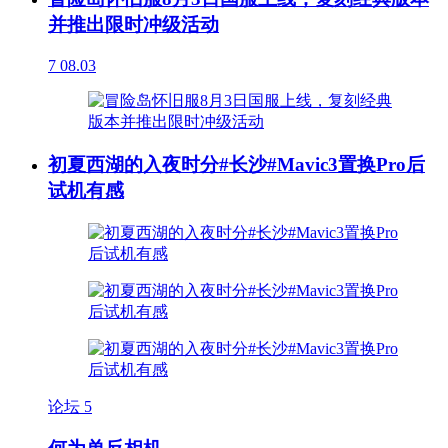
并推出限时冲级活动
7
08.03
初夏西湖的入夜时分#长沙#Mavic3置换Pro后
试机有感
论坛
5