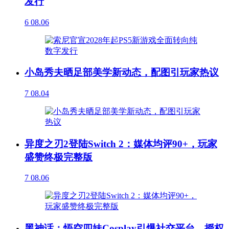
发行
6
08.06
小岛秀夫晒足部美学新动态，配图引玩家热议
7
08.04
异度之刃2登陆Switch 2：媒体均评90+，玩家
盛赞终极完整版
7
08.06
黑神话：悟空四妹Cosplay引爆社交平台，授权