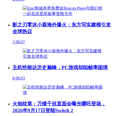
影之刃零沐小葵海外爆火：东方写实建模引发
全球热议
3
08.07
主机性能达历史巅峰，PC游戏却陷帧率困境
8
08.03
火焰纹章：万缕千丝直面会曝光哪吒登场，
2026年9月17日登陆Switch 2