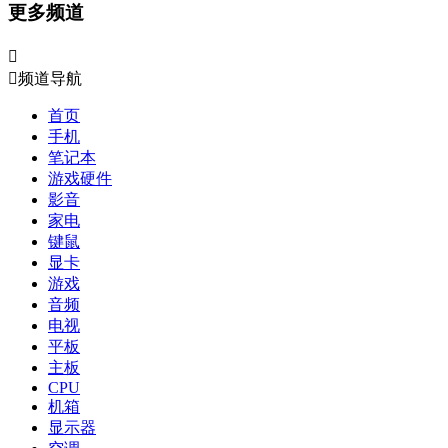
更多频道


频道导航
首页
手机
笔记本
游戏硬件
影音
家电
键鼠
显卡
游戏
音频
电视
平板
主板
CPU
机箱
显示器