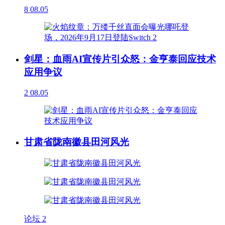
8
08.05
剑星：血雨AI宣传片引众怒：金亨泰回应技术
应用争议
2
08.05
甘肃省陇南徽县田河风光
论坛
2