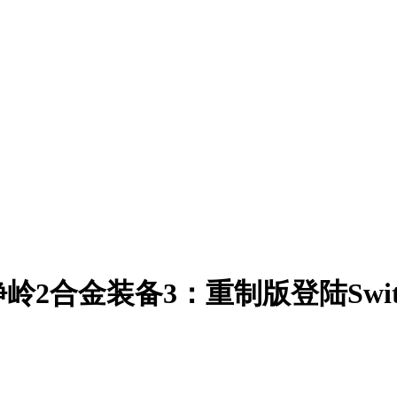
2合金装备3：重制版登陆Switc