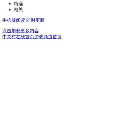
精选
相关
手机版阅读
即时更新
点击加载更多内容
中关村在线首页
游戏频道首页