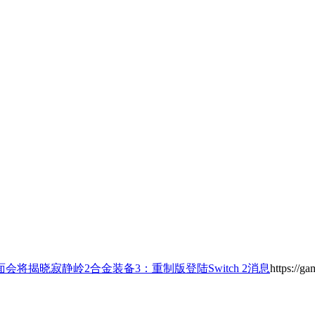
会将揭晓寂静岭2合金装备3：重制版登陆Switch 2消息
https://g