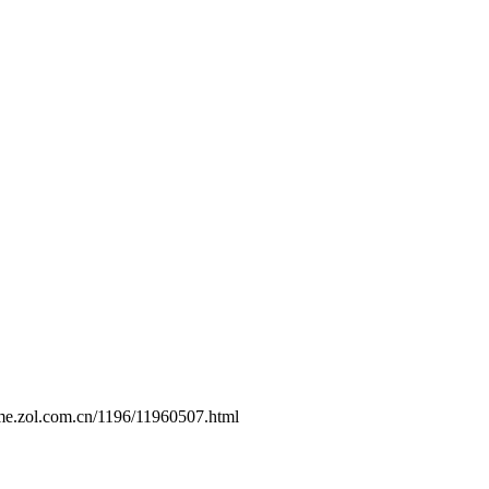
ame.zol.com.cn/1196/11960507.html