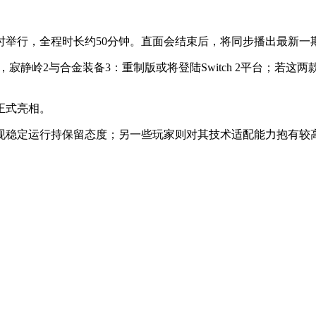
时准时举行，全程时长约50分钟。直面会结束后，将同步播出最新
表示，寂静岭2与合金装备3：重制版或将登陆Switch 2平台；
正式亮相。
2上实现稳定运行持保留态度；另一些玩家则对其技术适配能力抱