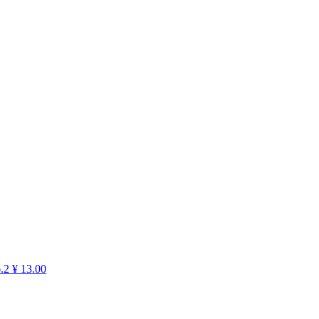
.2
¥ 13.00