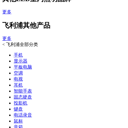
更多
飞利浦其他产品
更多
<
飞利浦全部分类
手机
显示器
平板电脑
空调
电视
耳机
智能手表
固态硬盘
投影机
键盘
电话录音
鼠标
音箱