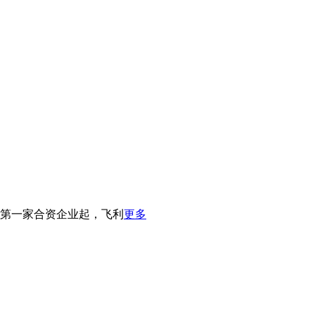
立第一家合资企业起，飞利
更多