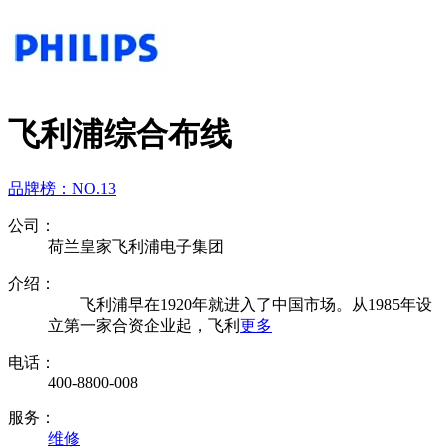
飞利浦综合布线
品牌榜：
NO.13
公司：
荷兰皇家飞利浦电子集团
介绍：
飞利浦早在1920年就进入了中国市场。从1985年设
立第一家合资企业起，飞利
更多
电话：
400-8800-008
服务：
维修