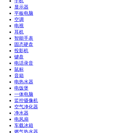
手机
显示器
平板电脑
空调
电视
耳机
智能手表
固态硬盘
投影机
键盘
电话录音
鼠标
音箱
电热水器
电饭煲
一体电脑
监控摄像机
空气净化器
净水器
电风扇
车载冰箱
燃气热水器