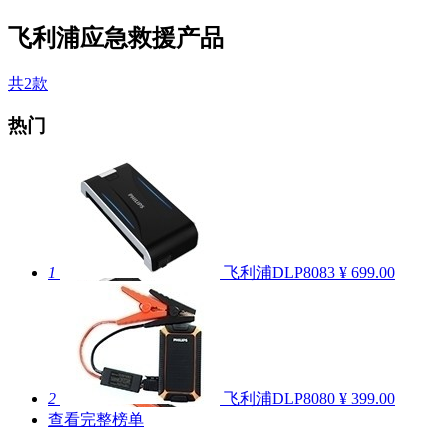
飞利浦应急救援产品
共2款
热门
1
飞利浦DLP8083
¥ 699.00
2
飞利浦DLP8080
¥ 399.00
查看完整榜单