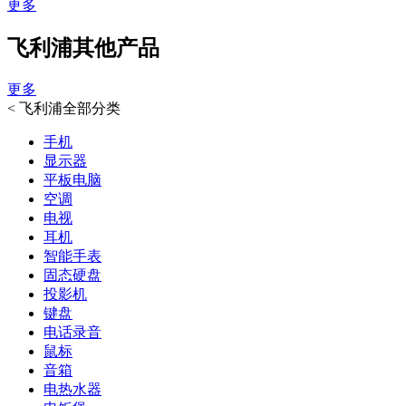
更多
飞利浦其他产品
更多
<
飞利浦全部分类
手机
显示器
平板电脑
空调
电视
耳机
智能手表
固态硬盘
投影机
键盘
电话录音
鼠标
音箱
电热水器