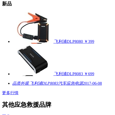
新品
飞利浦DLP8080
￥399
飞利浦DLP8083
￥699
品质外观 飞利浦DLP8083汽车应急电源
2017-06-08
更多行情
其他应急救援品牌