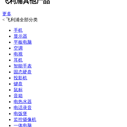
飞利浦其他产品
更多
<
飞利浦全部分类
手机
显示器
平板电脑
空调
电视
耳机
智能手表
固态硬盘
投影机
键盘
鼠标
音箱
电热水器
电话录音
电饭煲
监控摄像机
一体电脑