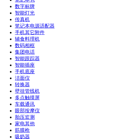
数字标牌
智能灯光
传真机
笔记本电源适配器
手机其它附件
辅食料理机
数码相框
集团电话
智能跟踪器
智能插座
手机底座
洁面仪
转换器
壁挂管线机
多点触摸屏
车载通讯
眼部按摩仪
胎压监测
家电其他
筋膜枪
吸奶器