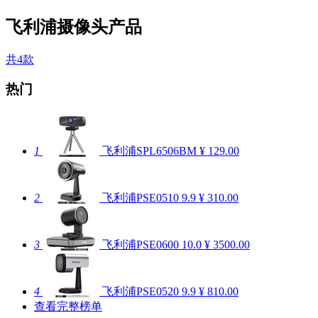
飞利浦摄像头产品
共4款
热门
1
飞利浦SPL6506BM
¥ 129.00
2
飞利浦PSE0510
9.9
¥ 310.00
3
飞利浦PSE0600
10.0
¥ 3500.00
4
飞利浦PSE0520
9.9
¥ 810.00
查看完整榜单