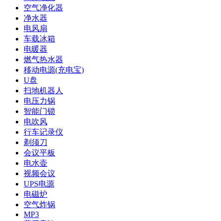
空气净化器
净水器
电风扇
车载冰箱
电暖器
燃气热水器
移动电源(充电宝)
U盘
扫地机器人
电压力锅
智能门锁
电吹风
行车记录仪
剃须刀
会议平板
电水壶
视频会议
UPS电源
电磁炉
空气炸锅
MP3