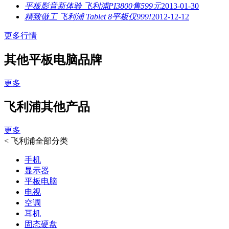
平板影音新体验 飞利浦PI3800售599元
2013-01-30
精致做工 飞利浦 Tablet 8平板仅999!
2012-12-12
更多行情
其他平板电脑品牌
更多
飞利浦其他产品
更多
<
飞利浦全部分类
手机
显示器
平板电脑
电视
空调
耳机
固态硬盘