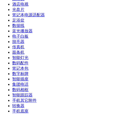
酒店电视
光盘片
笔记本电源适配器
足浴盆
数据线
蓝光播放器
电子白板
脱毛器
传真机
面条机
智能灯光
数码配件
笔记本包
数字标牌
智能插座
集团电话
数码相框
智能跟踪器
手机其它附件
转换器
手机底座