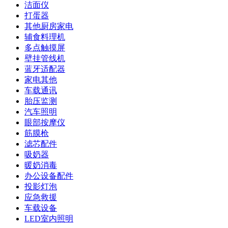
洁面仪
打蛋器
其他厨房家电
辅食料理机
多点触摸屏
壁挂管线机
蓝牙适配器
家电其他
车载通讯
胎压监测
汽车照明
眼部按摩仪
筋膜枪
滤芯配件
吸奶器
暖奶消毒
办公设备配件
投影灯泡
应急救援
车载设备
LED室内照明