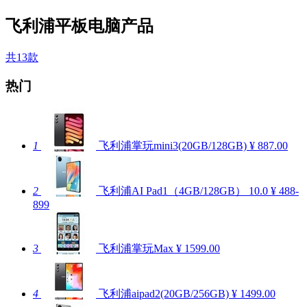
飞利浦平板电脑产品
共13款
热门
1
飞利浦掌玩mini3(20GB/128GB)
¥ 887.00
2
飞利浦AI Pad1（4GB/128GB）
10.0
¥ 488-
899
3
飞利浦掌玩Max
¥ 1599.00
4
飞利浦aipad2(20GB/256GB)
¥ 1499.00