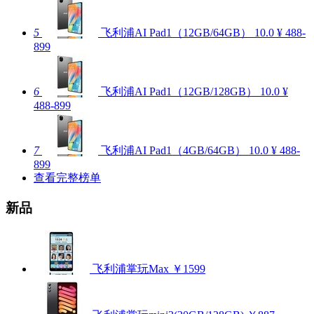
5
飞利浦AI Pad1（12GB/64GB）
10.0
¥ 488-
899
6
飞利浦AI Pad1（12GB/128GB）
10.0
¥
488-899
7
飞利浦AI Pad1（4GB/64GB）
10.0
¥ 488-
899
查看完整榜单
新品
飞利浦掌玩Max
￥1599