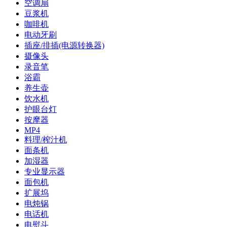
空调扇
豆浆机
咖啡机
电动牙刷
插座/排插(电源转换器)
摄像头
录音笔
浴霸
养生壶
饮水机
护眼台灯
按摩器
MP4
料理/榨汁机
面条机
加湿器
专业显示器
面包机
扩展坞
电炖锅
电话机
电熨斗