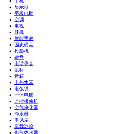
手机
显示器
平板电脑
空调
电视
耳机
智能手表
固态硬盘
投影机
键盘
电话录音
鼠标
音箱
电热水器
电饭煲
一体电脑
监控摄像机
空气净化器
净水器
电风扇
车载冰箱
燃气热水器