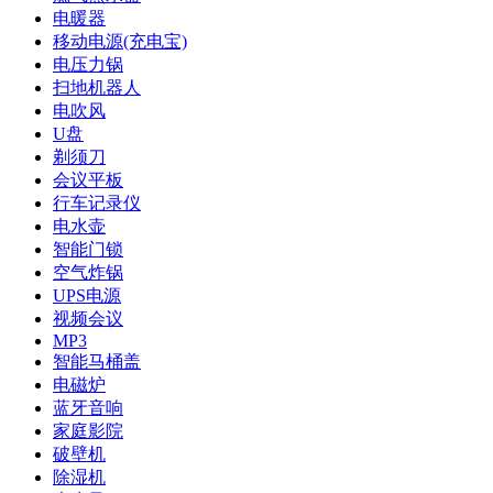
电暖器
移动电源(充电宝)
电压力锅
扫地机器人
电吹风
U盘
剃须刀
会议平板
行车记录仪
电水壶
智能门锁
空气炸锅
UPS电源
视频会议
MP3
智能马桶盖
电磁炉
蓝牙音响
家庭影院
破壁机
除湿机