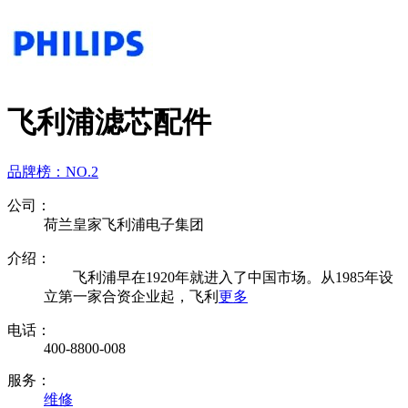
飞利浦滤芯配件
品牌榜：
NO.2
公司：
荷兰皇家飞利浦电子集团
介绍：
飞利浦早在1920年就进入了中国市场。从1985年设
立第一家合资企业起，飞利
更多
电话：
400-8800-008
服务：
维修